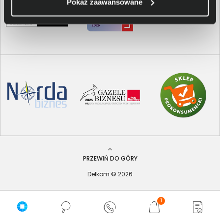
Pokaż zaawansowane
PRZEWIŃ DO GÓRY
Delkom © 2026
1