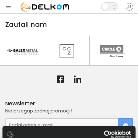
Zaufali nam
Newsletter
Nie przegap żadnej promocji!
Podaj adres e-mail