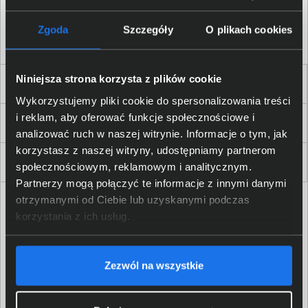
Akceptuję
regulamin
sklepu oraz zapoznałem/am się
z
polityką prywatności.
*
Zgoda
Szczegóły
O plikach cookies
* zgoda wymagana
Niniejsza strona korzysta z plików cookie
Dla Firm i Instytucji
Wykorzystujemy pliki cookie do spersonalizowania treści
i reklam, aby oferować funkcje społecznościowe i
Zakupy
analizować ruch w naszej witrynie. Informacje o tym, jak
korzystasz z naszej witryny, udostępniamy partnerom
Delkom 2000
społecznościowym, reklamowym i analitycznym.
Partnerzy mogą połączyć te informacje z innymi danymi
otrzymanymi od Ciebie lub uzyskanymi podczas
korzystania z ich usług.
Zezwól na wszystkie