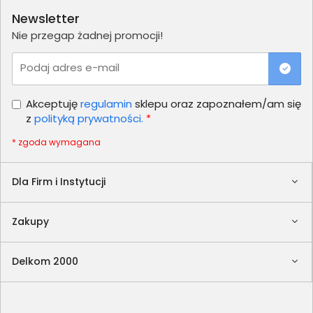
Newsletter
Nie przegap żadnej promocji!
Podaj adres e-mail
Akceptuję
regulamin
sklepu oraz zapoznałem/am się
z
polityką prywatności.
*
* zgoda wymagana
Dla Firm i Instytucji
Zakupy
Delkom 2000