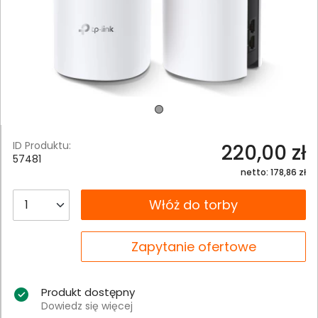
ID Produktu:
220,00 zł
57481
netto: 178,86 zł
__B2C.PRODUCT.QUANTITY
Włóż do torby
__B2C.PRODUCT.QUANTITY
Zapytanie ofertowe
Produkt dostępny
Dowiedz się więcej