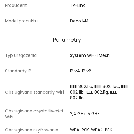
Producent
TP-Link
Model produktu
Deco M4
Parametry
Typ urządzenia
System Wi-Fi Mesh
Standardy IP
IP v4, IP v6
IEEE 802.11a, IEEE 802.11ac, IEEE
Obsługiwane standardy WiFi
802.11b, IEEE 802.11g, IEEE
802.11n
Obsługiwane częstotliwości
2,4 GHz, 5 GHz
WiFi
Obsługiwane szyfrowanie
WPA-PSK, WPA2-PSK