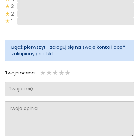
3
2
1
Bądź pierwszy! - zaloguj się na swoje konto i oceń
zakupiony produkt.
Twoja ocena:
Twoje imię
Twoja opinia