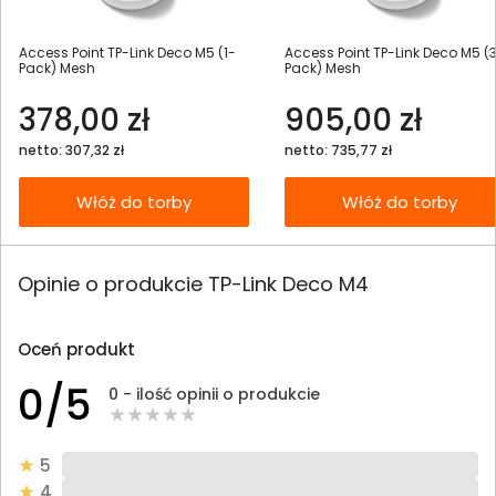
Access Point TP-Link Deco M5 (1-
Access Point TP-Link Deco M5 (
Pack) Mesh
Pack) Mesh
378,00 zł
905,00 zł
netto: 307,32 zł
netto: 735,77 zł
Włóż do torby
Włóż do torby
Opinie o produkcie TP-Link Deco M4
Oceń produkt
0/5
0 - ilość opinii o produkcie
5
4