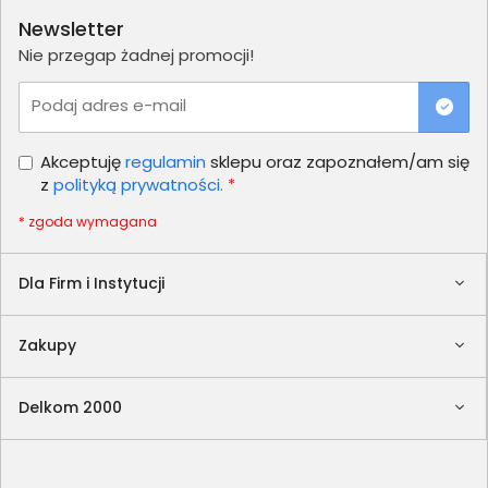
Newsletter
Nie przegap żadnej promocji!
Podaj adres e-mail
Akceptuję
regulamin
sklepu oraz zapoznałem/am się
z
polityką prywatności.
*
* zgoda wymagana
Dla Firm i Instytucji
Zakupy
Delkom 2000