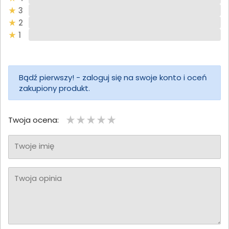
3
2
1
Bądź pierwszy! - zaloguj się na swoje konto i oceń
zakupiony produkt.
Twoja ocena:
Twoje imię
Twoja opinia