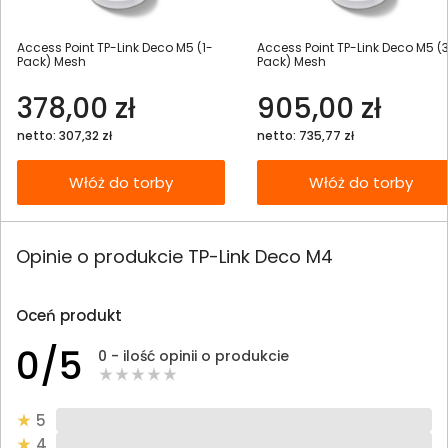
Access Point TP-Link Deco M5 (1-
Access Point TP-Link Deco M5 (
Pack) Mesh
Pack) Mesh
378,00 zł
905,00 zł
netto: 307,32 zł
netto: 735,77 zł
Włóż do torby
Włóż do torby
Opinie o produkcie TP-Link Deco M4
Oceń produkt
0/5
0 - ilość opinii o produkcie
5
4