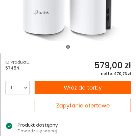
ID Produktu:
579,00 zł
57484
netto: 470,73 zł
__B2C.PRODUCT.QUANTITY
Włóż do torby
__B2C.PRODUCT.QUANTITY
Zapytanie ofertowe
Produkt dostępny
Dowiedz się więcej