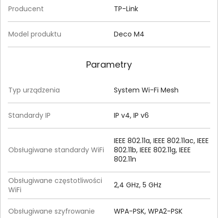
Producent
TP-Link
Model produktu
Deco M4
Parametry
Typ urządzenia
System Wi-Fi Mesh
Standardy IP
IP v4, IP v6
IEEE 802.11a, IEEE 802.11ac, IEEE
Obsługiwane standardy WiFi
802.11b, IEEE 802.11g, IEEE
802.11n
Obsługiwane częstotliwości
2,4 GHz, 5 GHz
WiFi
Obsługiwane szyfrowanie
WPA-PSK, WPA2-PSK