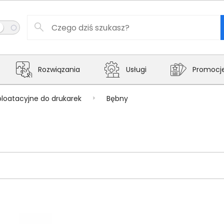
Rozwiązania
Usługi
Promocj
ploatacyjne do drukarek
Bębny