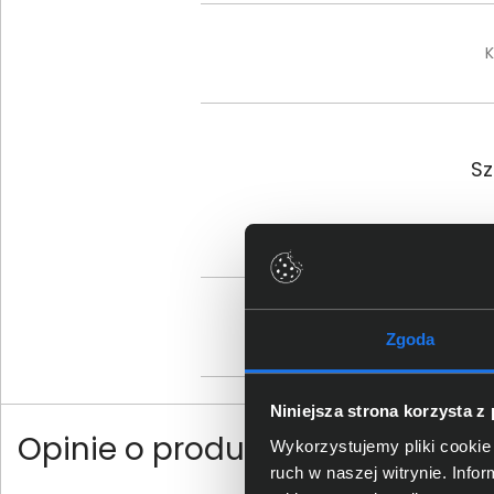
K
Sz
Os
Zgoda
Niniejsza strona korzysta z
Opinie o produkcie
Wykorzystujemy pliki cookie 
ruch w naszej witrynie. Inf