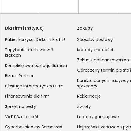
Dla Firm i Instytucji
Zakupy
Pakiet korzyści Delkom Profit+
Sposoby dostawy
Zapytanie ofertowe w 3
Metody płatności
krokach
Zakup z dofinansowaniem
Kompleksowa obsługa Biznesu
Odroczony termin płatnoś
Biznes Partner
Korekta danych nabywcy
Obsługa informatyczna firm
sprzedaży
Finansowanie dla firm
Reklamacje
Sprzęt na testy
Zwroty
VAT 0% dla szkół
Laptopy gamingowe
Cyberbezpieczny Samorząd
Najczęściej zadawane pyt