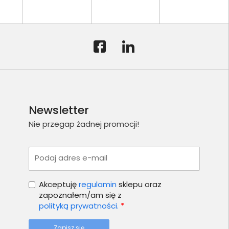
Newsletter
Nie przegap żadnej promocji!
Podaj adres e-mail
Akceptuję
regulamin
sklepu oraz
zapoznałem/am się z
polityką prywatności.
*
Zapisz się