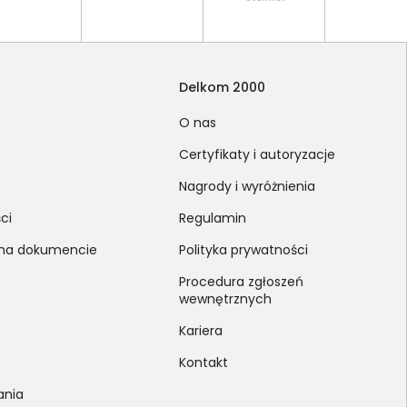
Delkom 2000
O nas
Certyfikaty i autoryzacje
Nagrody i wyróżnienia
ci
Regulamin
 na dokumencie
Polityka prywatności
Procedura zgłoszeń
wewnętrznych
Kariera
Kontakt
ania