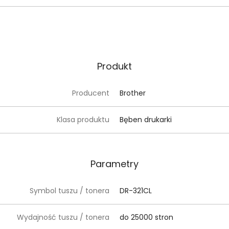
Produkt
Producent
Brother
Klasa produktu
Bęben drukarki
Parametry
Symbol tuszu / tonera
DR-321CL
Wydajność tuszu / tonera
do 25000 stron