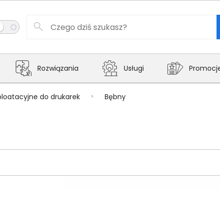
Rozwiązania
Usługi
Promocj
ploatacyjne do drukarek
Bębny