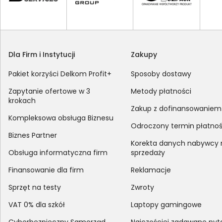
Dla Firm i Instytucji
Zakupy
Pakiet korzyści Delkom Profit+
Sposoby dostawy
Zapytanie ofertowe w 3
Metody płatności
krokach
Zakup z dofinansowaniem
Kompleksowa obsługa Biznesu
Odroczony termin płatnoś
Biznes Partner
Korekta danych nabywcy
Obsługa informatyczna firm
sprzedaży
Finansowanie dla firm
Reklamacje
Sprzęt na testy
Zwroty
VAT 0% dla szkół
Laptopy gamingowe
Cyberbezpieczny Samorząd
Najczęściej zadawane pyt