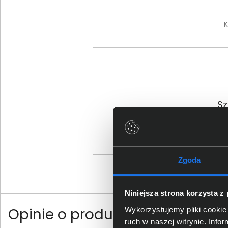
K
Sz
Zgoda
Os
Niniejsza strona korzysta z
Opinie o produkcie
Wykorzystujemy pliki cookie 
ruch w naszej witrynie. Inf