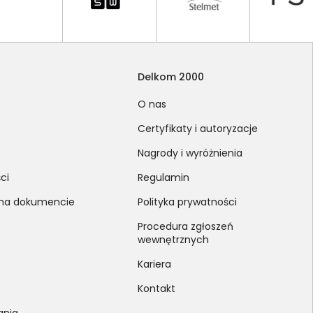
Delkom 2000
O nas
Certyfikaty i autoryzacje
Nagrody i wyróżnienia
ci
Regulamin
 na dokumencie
Polityka prywatności
Procedura zgłoszeń
wewnętrznych
Kariera
Kontakt
ania