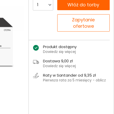
__B2C.PRODUCT.QUANTITY
Włóż do torby
__B2C.PRODUCT.QUANTITY
Zapytanie
ofertowe
Produkt dostępny
Dowiedz się więcej
Dostawa 9,00 zł
Dowiedz się więcej
Raty w Santander od 9,35 zł
Pierwsza rata za 5 miesięcy - oblicz