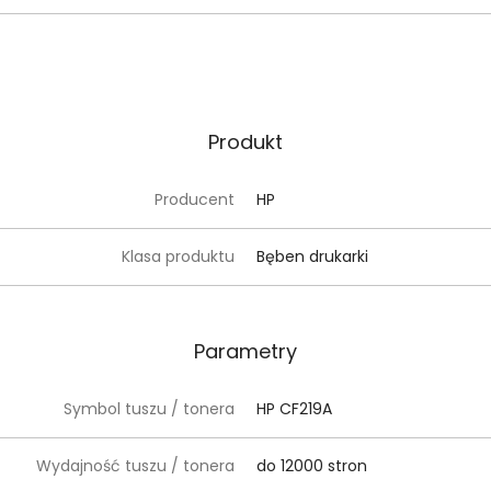
Produkt
Producent
HP
Klasa produktu
Bęben drukarki
Parametry
Symbol tuszu / tonera
HP CF219A
Wydajność tuszu / tonera
do 12000 stron