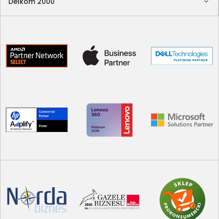
Delkom 2000