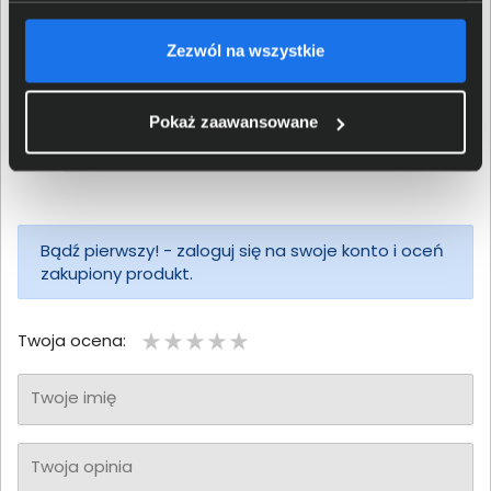
Zezwól na wszystkie
5
4
3
Pokaż zaawansowane
2
1
Bądź pierwszy! - zaloguj się na swoje konto i oceń
zakupiony produkt.
Twoja ocena:
Twoje imię
Twoja opinia