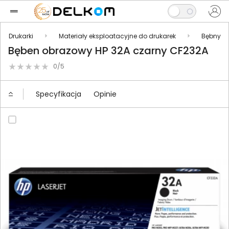
Drukarki
Materiały eksploatacyjne do drukarek
Bębny
Bęben obrazowy HP 32A czarny CF232A
0/5
Specyfikacja
Opinie