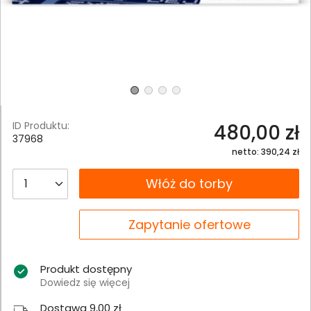
ID Produktu:
480,00 zł
37968
netto: 390,24 zł
__B2C.PRODUCT.QUANTITY
Włóż do torby
__B2C.PRODUCT.QUANTITY
Zapytanie ofertowe
Produkt dostępny
Dowiedz się więcej
Dostawa 9,00 zł