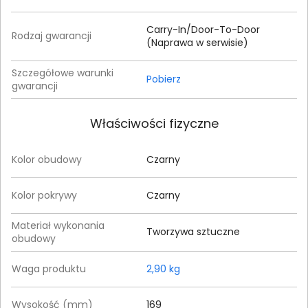
Carry-In/Door-To-Door
Rodzaj gwarancji
(Naprawa w serwisie)
Szczegółowe warunki
Pobierz
gwarancji
Właściwości fizyczne
Kolor obudowy
Czarny
Kolor pokrywy
Czarny
Materiał wykonania
Tworzywa sztuczne
obudowy
Waga produktu
2,90 kg
Wysokość (mm)
169