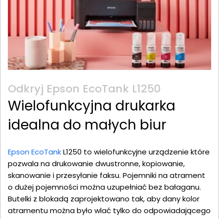
Odkryj Epson EcoTank L1250
Wielofunkcyjna drukarka
idealna do małych biur
Epson EcoTank
L1250 to wielofunkcyjne urządzenie które
pozwala na drukowanie dwustronne, kopiowanie,
skanowanie i przesyłanie faksu. Pojemniki na atrament
o dużej pojemności można uzupełniać bez bałaganu.
Butelki z blokadą zaprojektowano tak, aby dany kolor
atramentu można było wlać tylko do odpowiadającego