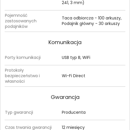
241, 3 mm)
Pojemność
Taca odbiorcza - 100 arkuszy,
zastosowanych
Podajnik główny - 30 arkuszy
podajników
Komunikacja
Porty komunikacji
USB typ B, WiFi
Protokoły
bezpieczeństwa i
Wi-Fi Direct
własności
Gwarancja
Typ gwarancji
Producenta
Czas trwania gwarancji
12 miesięcy