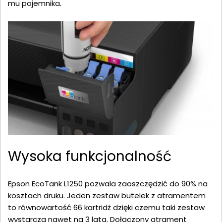
mu pojemnika.
Wysoka funkcjonalność
Epson EcoTank L1250 pozwala zaoszczędzić do 90% na
kosztach druku. Jeden zestaw butelek z atramentem
to równowartość 66 kartridż dzięki czemu taki zestaw
wystarcza nawet na 3 lata. Dołączony atrament