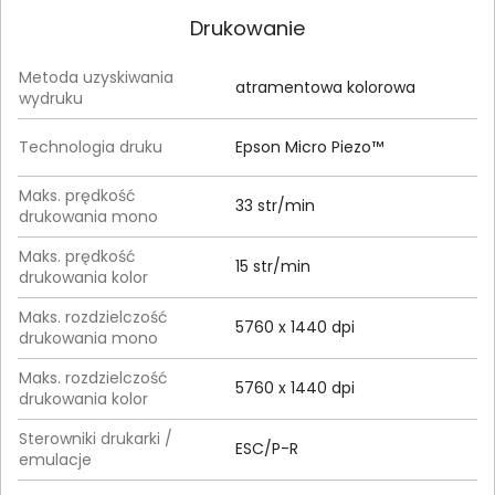
Drukowanie
Metoda uzyskiwania
atramentowa kolorowa
wydruku
Technologia druku
Epson Micro Piezo™
Maks. prędkość
33 str/min
drukowania mono
Maks. prędkość
15 str/min
drukowania kolor
Maks. rozdzielczość
5760 x 1440 dpi
drukowania mono
Maks. rozdzielczość
5760 x 1440 dpi
drukowania kolor
Sterowniki drukarki /
ESC/P-R
emulacje