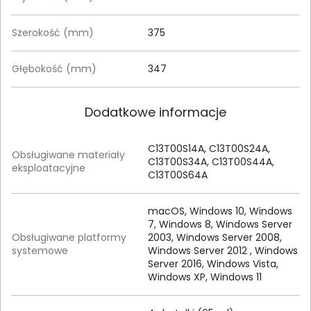
Szerokość (mm)
375‎
Głębokość (mm)
347
Dodatkowe informacje
C13T00S14A, C13T00S24A,
Obsługiwane materiały
C13T00S34A, C13T00S44A,
eksploatacyjne
C13T00S64A
macOS, Windows 10, Windows
7, Windows 8, Windows Server
Obsługiwane platformy
2003, Windows Server 2008,
systemowe
Windows Server 2012 , Windows
Server 2016, Windows Vista,
Windows XP, Windows 11