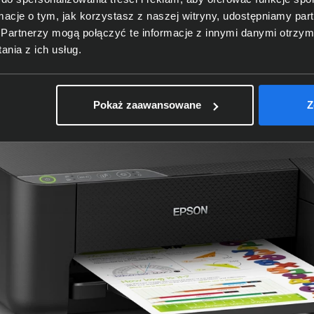
ormacje o tym, jak korzystasz z naszej witryny, udostępniamy p
Partnerzy mogą połączyć te informacje z innymi danymi otrzym
nia z ich usług.
Pokaż zaawansowane
Z