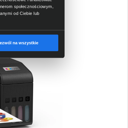
artnerom społecznościowym,
anymi od Ciebie lub
ezwól na wszystkie