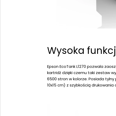
Wysoka funkc
Epson EcoTank L1270 pozwala zaosz
kartridż dzięki czemu taki zestaw 
6500 stron w kolorze. Posiada tyln
10x15 cm) z szybkością drukowania d