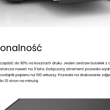
jonalność
czędzić do 90% na kosztach druku. Jeden zestaw butelek 
wystarcza nawet na 3 lata. Dołączony atrament pozwala wydr
y podajnik papieru na 100 arkuszy. Pozwala na drukowanie zd
o 10 stron na minutę.