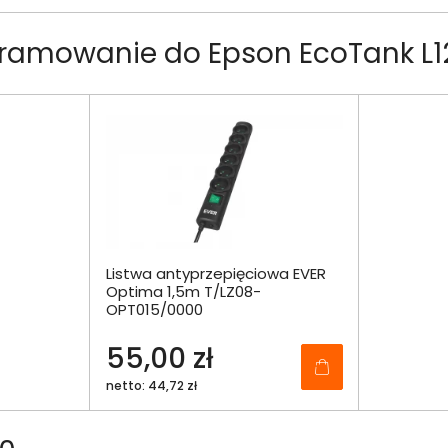
ramowanie do Epson EcoTank L1
Listwa antyprzepięciowa EVER
Optima 1,5m T/LZ08-
OPT015/0000
55,00 zł
netto: 44,72 zł