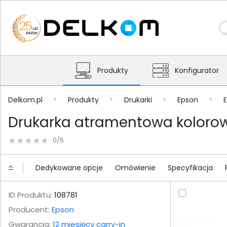
Produkty
Konfigurator
Delkom.pl
Produkty
Drukarki
Epson
Drukarka atramentowa kolorow
0/5
Dedykowane opcje
Omówienie
Specyfikacja
ID Produktu:
108781
Producent:
Epson
Gwarancja:
12 miesięcy carry-in