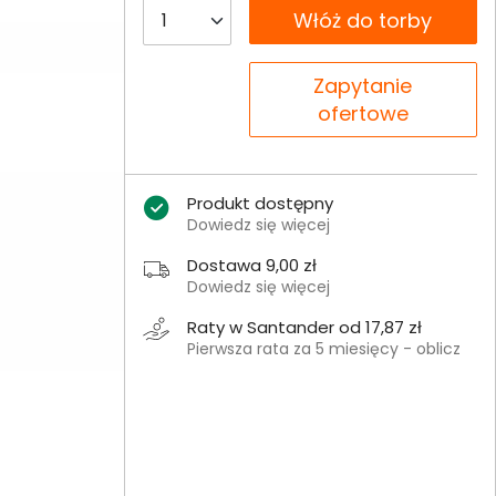
__B2C.PRODUCT.QUANTITY
Włóż do torby
__B2C.PRODUCT.QUANTITY
Zapytanie
ofertowe
Produkt dostępny
Dowiedz się więcej
Dostawa 9,00 zł
Dowiedz się więcej
Raty w Santander od 17,87 zł
Pierwsza rata za 5 miesięcy - oblicz