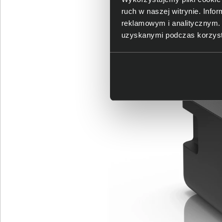
ruch w naszej witrynie. Inf
reklamowym i analitycznym. 
uzyskanymi podczas korzysta