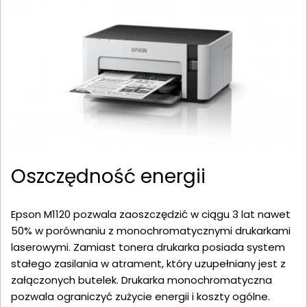
Oszczędność energii
Epson M1120 pozwala zaoszczędzić w ciągu 3 lat nawet
50% w porównaniu z monochromatycznymi drukarkami
laserowymi. Zamiast tonera drukarka posiada system
stałego zasilania w atrament, który uzupełniany jest z
załączonych butelek. Drukarka monochromatyczna
pozwala ograniczyć zużycie energii i koszty ogólne.