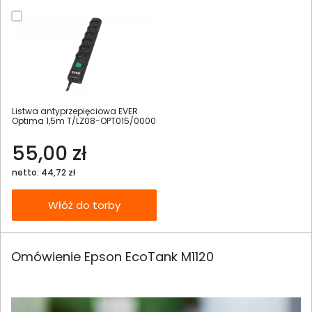
Listwa antyprzepięciowa EVER
Optima 1,5m T/LZ08-OPT015/0000
55,00 zł
netto: 44,72 zł
Włóż do torby
Omówienie Epson EcoTank M1120