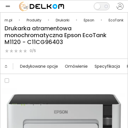
lkom.pl
Produkty
Drukarki
Epson
EcoTank
Drukarka atramentowa
monochromatyczna Epson EcoTank
M1120 - C11CG96403
0/5
Dedykowane opcje
Omówienie
Specyfikacja