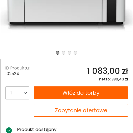
ID Produktu:
1 083,00 zł
102524
netto: 880,49 zł
__B2C.PRODUCT.QUANTITY
Włóż do torby
__B2C.PRODUCT.QUANTITY
Zapytanie ofertowe
Produkt dostępny