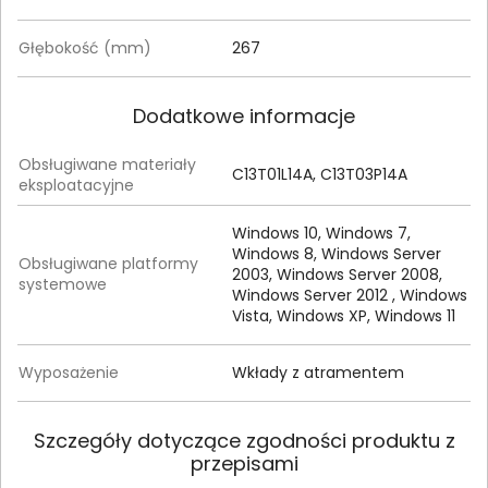
Głębokość (mm)
267
Dodatkowe informacje
Obsługiwane materiały
C13T01L14A, C13T03P14A
eksploatacyjne
Windows 10, Windows 7,
Windows 8, Windows Server
Obsługiwane platformy
2003, Windows Server 2008,
systemowe
Windows Server 2012 , Windows
Vista, Windows XP, Windows 11
Wyposażenie
Wkłady z atramentem
Szczegóły dotyczące zgodności produktu z
przepisami