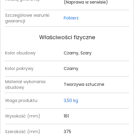
(Naprawa w serwisie)
Szczegółowe warunki
Pobierz
gwarancji
Właściwości fizyczne
Kolor obudowy
Czarny, Szary
Kolor pokrywy
Czarny
Materiał wykonania
Tworzywa sztuczne
obudowy
Waga produktu
3,50 kg
Wysokość (mm)
161
Szerokość (mm)
375