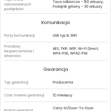
Taca odbiorcza - 150 arkuszy,
zastosowanych
Podajnik główny - 30 arkuszy
podajników
Komunikacja
Porty komunikacji
USB typ B, WiFi
Protokoły
AES, TKIP, WEP, Wi-Fi Direct,
bezpieczeństwa i
WPA-PSK, WPA2-PSK
własności
Gwarancja
Typ gwarancji
Producenta
Czas trwania gwarancji
12 miesięcy
Carry-In/Door-To-Door
Rodzaj gwarancji