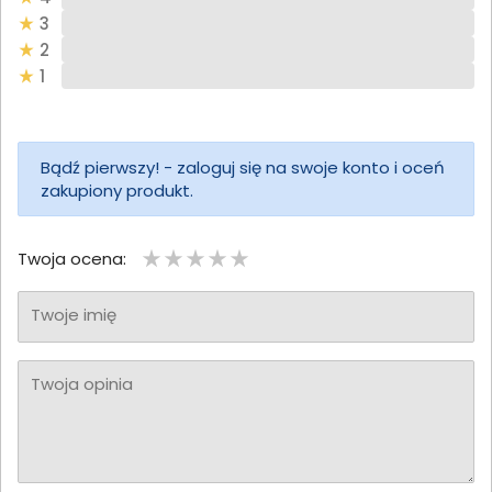
3
2
1
Bądź pierwszy! - zaloguj się na swoje konto i oceń
zakupiony produkt.
Twoja ocena:
Twoje imię
Twoja opinia