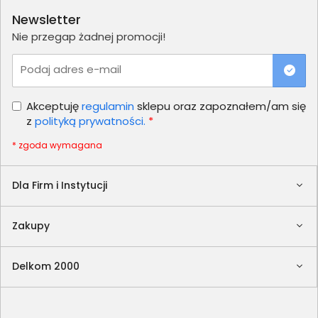
Newsletter
Nie przegap żadnej promocji!
Podaj adres e-mail
Akceptuję
regulamin
sklepu oraz zapoznałem/am się
z
polityką prywatności.
*
* zgoda wymagana
Dla Firm i Instytucji
Zakupy
Delkom 2000