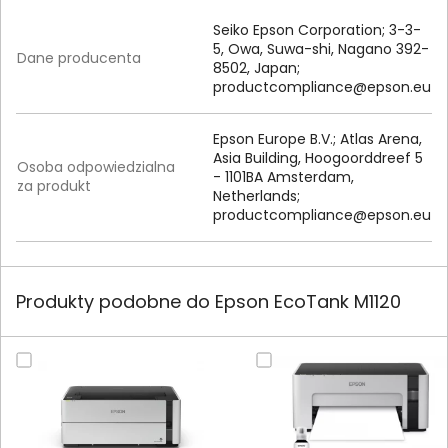
Seiko Epson Corporation; 3-3-
5, Owa, Suwa-shi, Nagano 392-
Dane producenta
8502, Japan;
productcompliance@epson.eu
Epson Europe B.V.; Atlas Arena,
Asia Building, Hoogoorddreef 5
Osoba odpowiedzialna
- 1101BA Amsterdam,
za produkt
Netherlands;
productcompliance@epson.eu
Produkty podobne do Epson EcoTank M1120