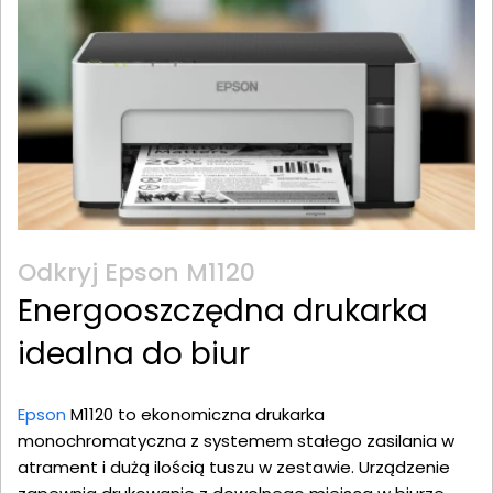
Odkryj Epson M1120
Energooszczędna drukarka
idealna do biur
Epson
M1120 to ekonomiczna drukarka
monochromatyczna z systemem stałego zasilania w
atrament i dużą ilością tuszu w zestawie. Urządzenie