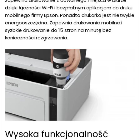
zapewnia drukowanie z dowolnego miejsca w biurze
dzięki łączności Wi-Fi i bezpłatnym aplikacjom do druku
mobilnego firmy Epson. Ponadto drukarka jest niezwykle
energooszczędna. Zapewnia drukowanie mobilne i
syzbkie drukowanie do 15 stron na minutę bez
konieczności rozgrzewania.
Wysoka funkcjonalność