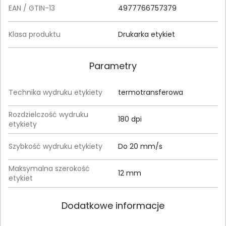
EAN / GTIN-13
4977766757379
Klasa produktu
Drukarka etykiet
Parametry
Technika wydruku etykiety
termotransferowa
Rozdzielczość wydruku
180 dpi
etykiety
Szybkość wydruku etykiety
Do 20 mm/s
Maksymalna szerokość
12 mm
etykiet
Dodatkowe informacje