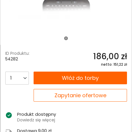
ID Produktu:
186,00 zł
54282
netto: 151,22 zł
__B2C.PRODUCT.QUANTITY
Włóż do torby
__B2C.PRODUCT.QUANTITY
Zapytanie ofertowe
Produkt dostępny
Dowiedz się więcej
Dostawa 9,00 zł