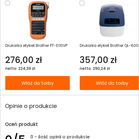
Drukarka etykiet Brother PT-E110VP
Drukarka etykiet Brother QL-600
276,00 zł
357,00 zł
netto: 224,39 zł
netto: 290,24 zł
Włóż do torby
Włóż do torby
Opinie o produkcie
Oceń produkt
0 - ilość opinii o produkcie