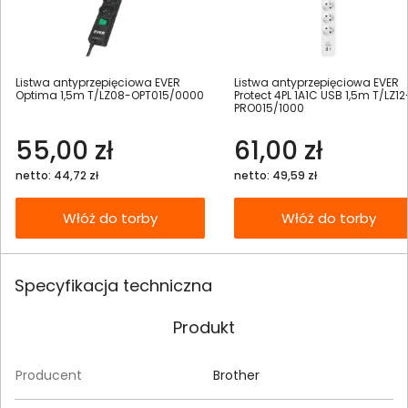
Listwa antyprzepięciowa EVER
Listwa antyprzepięciowa EVER
Optima 1,5m T/LZ08-OPT015/0000
Protect 4PL 1A1C USB 1,5m T/LZ12
PRO015/1000
55,00 zł
61,00 zł
netto: 44,72 zł
netto: 49,59 zł
Włóż do torby
Włóż do torby
Specyfikacja techniczna
Produkt
Producent
Brother