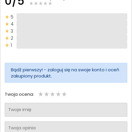
0/5
5
4
3
2
1
Bądź pierwszy! - zaloguj się na swoje konto i oceń
zakupiony produkt.
Twoja ocena:
Twoje imię
Twoja opinia