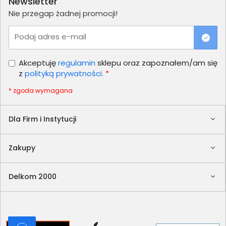
Newsletter
Nie przegap żadnej promocji!
Podaj adres e-mail
Akceptuję
regulamin
sklepu oraz zapoznałem/am się
z
polityką prywatności.
*
* zgoda wymagana
Dla Firm i Instytucji
Zakupy
Delkom 2000