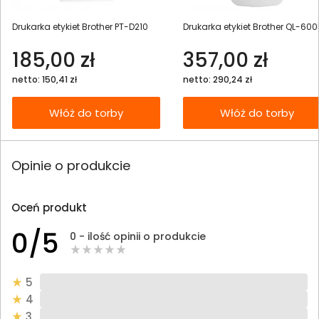
Drukarka etykiet Brother PT-D210
Drukarka etykiet Brother QL-600
185,00 zł
357,00 zł
netto: 150,41 zł
netto: 290,24 zł
Włóż do torby
Włóż do torby
Opinie o produkcie
Oceń produkt
0/5
0 - ilość opinii o produkcie
5
4
3