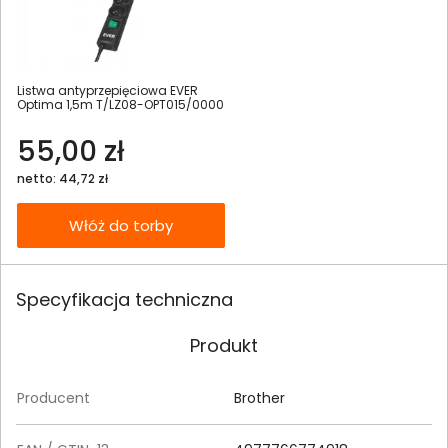
Listwa antyprzepięciowa EVER
Optima 1,5m T/LZ08-OPT015/0000
55,00 zł
netto: 44,72 zł
Włóż do torby
Specyfikacja techniczna
Produkt
Producent
Brother