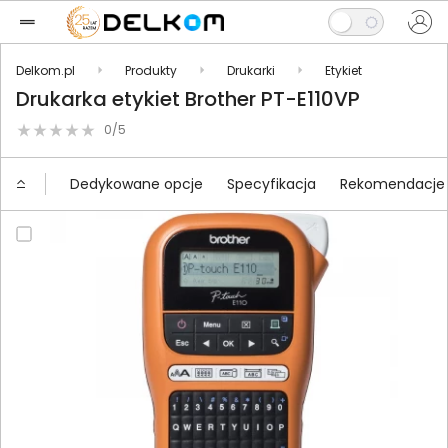
Delkom.pl
Produkty
Drukarki
Etykiet
Drukarka etykiet Brother PT-E110VP
0/5
Dedykowane opcje
Specyfikacja
Rekomendacje