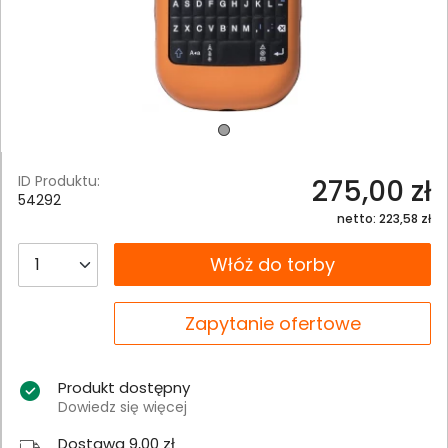
ID Produktu:
275,00 zł
54292
netto: 223,58 zł
__B2C.PRODUCT.QUANTITY
Włóż do torby
__B2C.PRODUCT.QUANTITY
Zapytanie ofertowe
Produkt dostępny
Dowiedz się więcej
Dostawa 9,00 zł