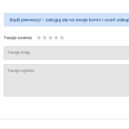
Bądź pierwszy! - zaloguj się na swoje konto i oceń zaku
Twoja ocena:
Twoje imię
Twoja opinia