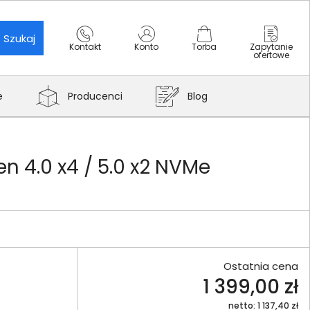
Szukaj
Kontakt
Konto
Torba
Zapytanie
ofertowe
e
Producenci
Blog
 4.0 x4 / 5.0 x2 NVMe
Ostatnia cena
1 399,00 zł
netto: 1 137,40 zł