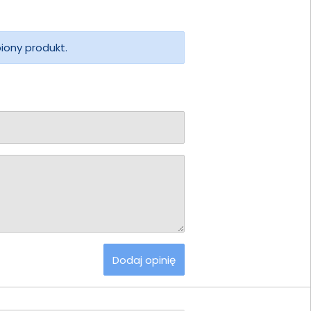
piony produkt.
Dodaj opinię