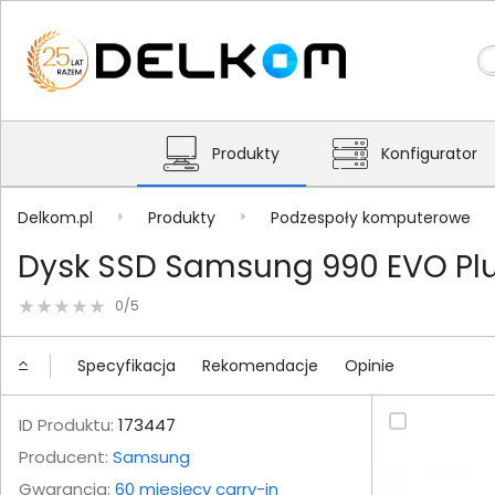
Produkty
Konfigurator
Delkom.pl
Produkty
Podzespoły komputerowe
Dysk SSD Samsung 990 EVO Plu
0/5
Specyfikacja
Rekomendacje
Opinie
ID Produktu:
173447
Producent:
Samsung
Gwarancja:
60 miesięcy carry-in