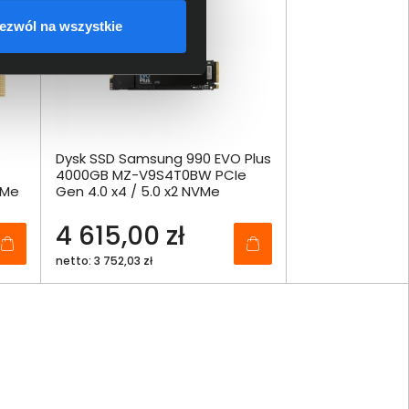
ezwól na wszystkie
O
Dysk SSD Samsung 990 EVO Plus
4000GB MZ-V9S4T0BW PCIe
VMe
Gen 4.0 x4 / 5.0 x2 NVMe
4 615,00 zł
netto: 3 752,03 zł