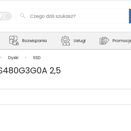
Rozwiązania
Usługi
Promocj
Dyski
SSD
S480G3G0A 2,5