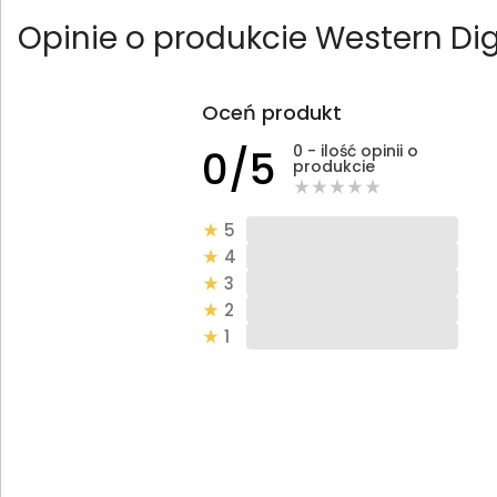
Opinie o produkcie Western D
Oceń produkt
0 - ilość opinii o
0/5
produkcie
5
4
3
2
1