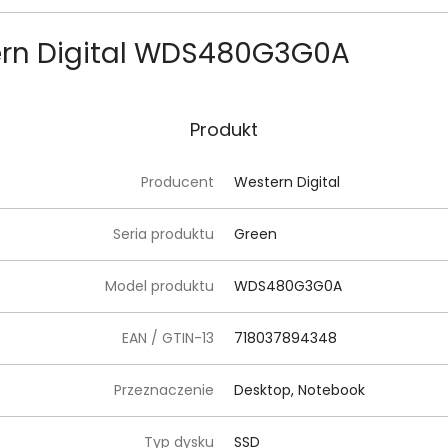
ern Digital WDS480G3G0A
Produkt
Producent
Western Digital
Seria produktu
Green
Model produktu
WDS480G3G0A
EAN / GTIN-13
718037894348
Przeznaczenie
Desktop, Notebook
Typ dysku
SSD