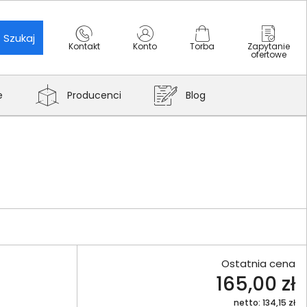
Szukaj
Kontakt
Konto
Torba
Zapytanie
ofertowe
e
Producenci
Blog
Ostatnia cena
165,00 zł
netto: 134,15 zł