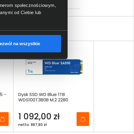
wdc.com
, US 855-493-7867
artnerom społecznościowym,
anymi od Ciebie lub
ezwól na wszystkie
5 -
Dysk SSD WD Blue 1TB
WDS100T3B0B M.2 2280
1 092,00 zł
netto: 887,80 zł