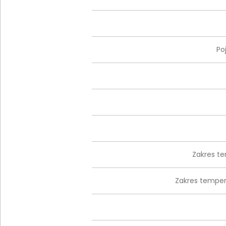
Po
Zakres te
Zakres tempe