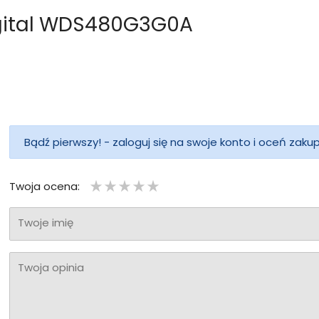
igital WDS480G3G0A
Bądź pierwszy! - zaloguj się na swoje konto i oceń zaku
Twoja ocena:
Twoje imię
Twoja opinia