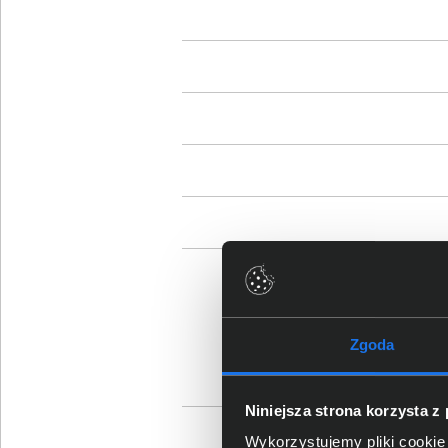
Sz
Zgoda
Niniejsza strona korzysta z
Os
Wykorzystujemy pliki cookie 