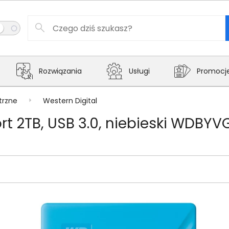
Rozwiązania
Usługi
Promocj
trzne
Western Digital
rt 2TB, USB 3.0, niebieski WDB