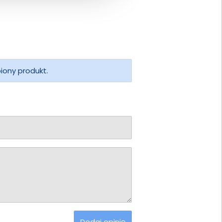
piony produkt.
Dodaj opinię