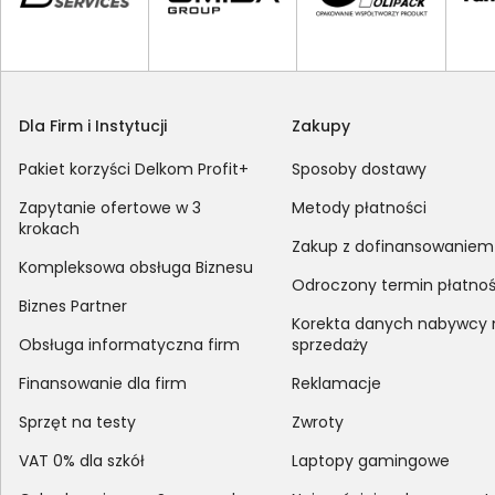
Dla Firm i Instytucji
Zakupy
Pakiet korzyści Delkom Profit+
Sposoby dostawy
Zapytanie ofertowe w 3
Metody płatności
krokach
Zakup z dofinansowaniem
Kompleksowa obsługa Biznesu
Odroczony termin płatnoś
Biznes Partner
Korekta danych nabywcy
Obsługa informatyczna firm
sprzedaży
Finansowanie dla firm
Reklamacje
Sprzęt na testy
Zwroty
VAT 0% dla szkół
Laptopy gamingowe