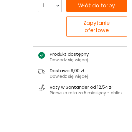
__B2C.PRODUCT.QUANTITY
Włóż do torby
__B2C.PRODUCT.QUANTITY
Zapytanie
ofertowe
Produkt dostępny
Dowiedz się więcej
Dostawa 9,00 zł
Dowiedz się więcej
Raty w Santander od 12,54 zł
Pierwsza rata za 5 miesięcy - oblicz