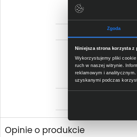
Zgoda
Niniejsza strona korzysta z
Sz
Wykorzystujemy pliki cookie 
ruch w naszej witrynie. Inf
reklamowym i analitycznym. 
uzyskanymi podczas korzysta
Os
Opinie o produkcie