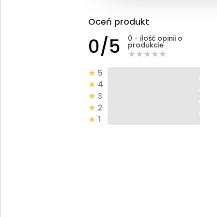
Oceń produkt
0 - ilość opinii o
0/5
produkcie
5
4
3
2
1