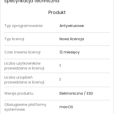
Specyfikacja techniczna
Produkt
Typ oprogramowania
Antywirusowe
Typ licencji
Nowa licencja
Czas trwania licencji
12 miesięcy
Liczba użytkowników
1
przewidziana w licencji
Liczba urządzeń
1
przewidziana w licencji
Wersja produktu
Elektroniczna / ESD
Obsługiwane platformy
macOS
systemowe