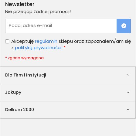
Newsletter
Nie przegap żadnej promocji!
Podaj adres e-mail
Akceptuję
regulamin
sklepu oraz zapoznałem/am się
z
polityką prywatności.
*
* zgoda wymagana
Dla Firm i Instytucji
Zakupy
Delkom 2000