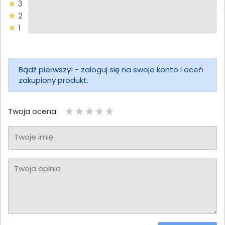
3
2
1
Bądź pierwszy! - zaloguj się na swoje konto i oceń
zakupiony produkt.
Twoja ocena:
Twoje imię
Twoja opinia