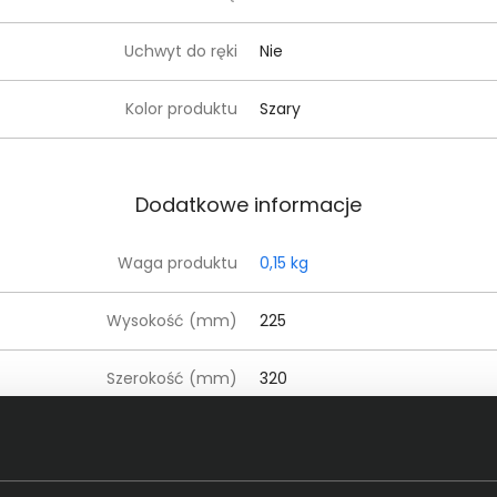
Uchwyt do ręki
Nie
Kolor produktu
Szary
Dodatkowe informacje
Waga produktu
0,15 kg
Wysokość (mm)
225
Szerokość (mm)
320
Głębokość (mm)
27