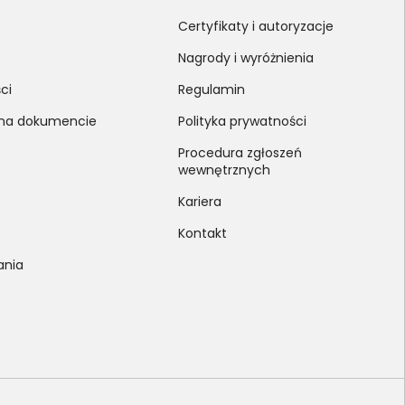
Certyfikaty i autoryzacje
Nagrody i wyróżnienia
ci
Regulamin
 na dokumencie
Polityka prywatności
Procedura zgłoszeń
wewnętrznych
Kariera
Kontakt
ania