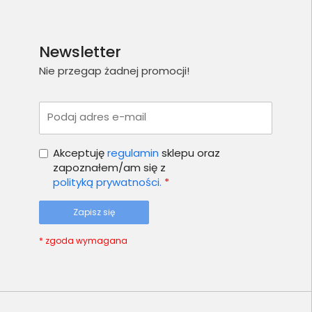
Newsletter
Nie przegap żadnej promocji!
Podaj adres e-mail
Akceptuję
regulamin
sklepu oraz
zapoznałem/am się z
polityką prywatności.
*
Zapisz się
* zgoda wymagana