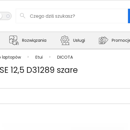
Rozwiązania
Usługi
Promocj
o laptopów
Etui
DICOTA
SE 12,5 D31289 szare