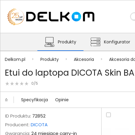
Produkty
Konfigurator
Delkom.pl
Produkty
Akcesoria
Akcesoria d
Etui do laptopa DICOTA Skin BA
0/5
Specyfikacja
Opinie
ID Produktu:
72852
Producent:
DICOTA
Gwarancja:
24 miesiące carry-in