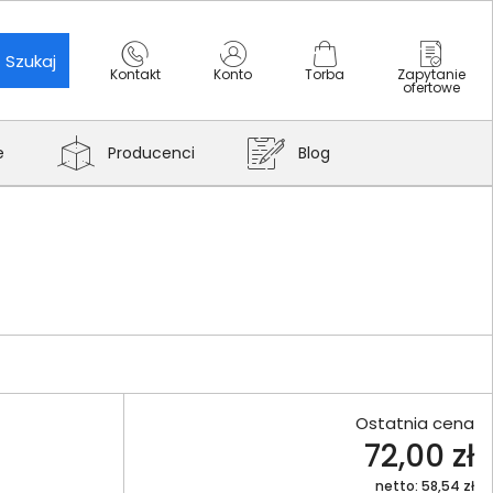
Szukaj
Kontakt
Konto
Torba
Zapytanie
ofertowe
e
Producenci
Blog
Ostatnia cena
72,00 zł
netto: 58,54 zł