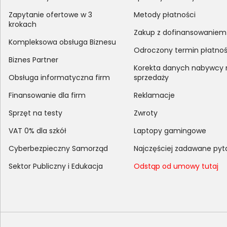
Zapytanie ofertowe w 3
Metody płatności
krokach
Zakup z dofinansowaniem
Kompleksowa obsługa Biznesu
Odroczony termin płatnoś
Biznes Partner
Korekta danych nabywcy
Obsługa informatyczna firm
sprzedaży
Finansowanie dla firm
Reklamacje
Sprzęt na testy
Zwroty
VAT 0% dla szkół
Laptopy gamingowe
Cyberbezpieczny Samorząd
Najczęściej zadawane pyt
Sektor Publiczny i Edukacja
Odstąp od umowy tutaj