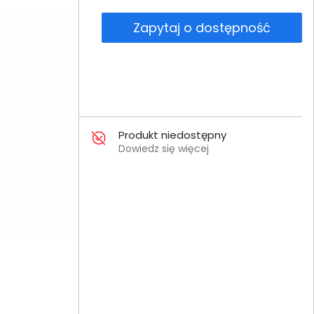
Zapytaj o dostępność
Produkt niedostępny
Dowiedz się więcej