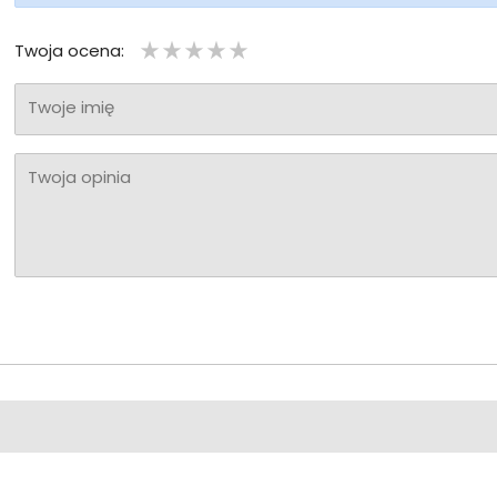
Twoja ocena:
Twoje imię
Twoja opinia