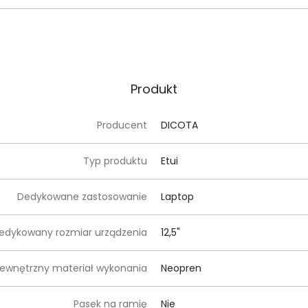
Produkt
Producent
DICOTA
Typ produktu
Etui
Dedykowane zastosowanie
Laptop
edykowany rozmiar urządzenia
12,5"
ewnętrzny materiał wykonania
Neopren
Pasek na ramię
Nie