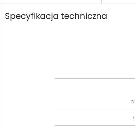
Specyfikacja techniczna
D
Z