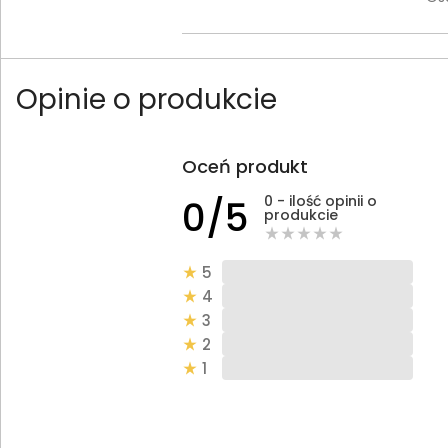
Opinie o produkcie
Oceń produkt
0 - ilość opinii o
0/5
produkcie
5
4
3
2
1