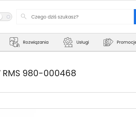
Rozwiązania
Usługi
Promocj
0W RMS 980-000468