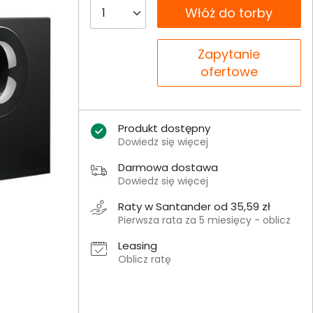
__B2C.PRODUCT.QUANTITY
Włóż do torby
__B2C.PRODUCT.QUANTITY
Zapytanie
ofertowe
Produkt dostępny
Dowiedz się więcej
Darmowa dostawa
Dowiedz się więcej
Raty w Santander od 35,59 zł
Pierwsza rata za 5 miesięcy - oblicz
Leasing
Oblicz ratę