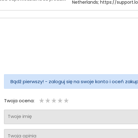
Netherlands; https:/
/
support.
lo
Bądź pierwszy! - zaloguj się na swoje konto i oceń zaku
Twoja ocena:
Twoje imię
Twoja opinia