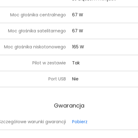
Moc głośnika centralnego
67 W
Moc głośnika satelitarnego
67 W
Moc głośnika niskotonowego
165 W
Pilot w zestawie
Tak
Port USB
Nie
Gwarancja
Szczegółowe warunki gwarancji
Pobierz