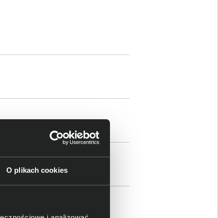
O plikach cookies
: 1
ie: 1
ołecznościowe i analizować