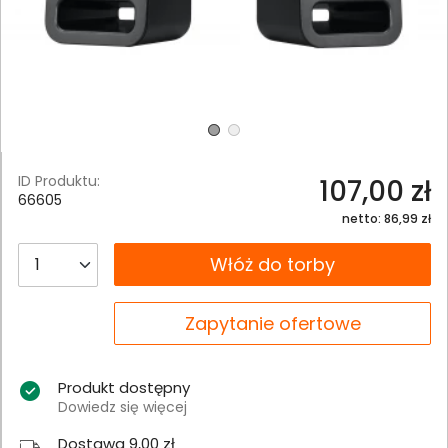
ID Produktu:
107,00 zł
66605
netto: 86,99 zł
__B2C.PRODUCT.QUANTITY
Włóż do torby
__B2C.PRODUCT.QUANTITY
Zapytanie ofertowe
Produkt dostępny
Dowiedz się więcej
Dostawa 9,00 zł