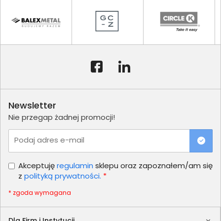
Newsletter
Nie przegap żadnej promocji!
Podaj adres e-mail
Akceptuję
regulamin
sklepu oraz zapoznałem/am się
z
polityką prywatności.
*
* zgoda wymagana
Dla Firm i Instytucji