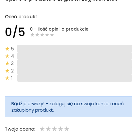
Oceń produkt
0/5
0 - ilość opinii o produkcie
5
4
3
2
1
Bądź pierwszy! - zaloguj się na swoje konto i oceń
zakupiony produkt.
Twoja ocena: