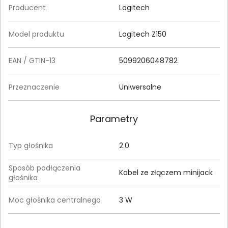
Producent
Logitech
Model produktu
Logitech Z150
EAN / GTIN-13
5099206048782
Przeznaczenie
Uniwersalne
Parametry
Typ głośnika
2.0
Sposób podłączenia
Kabel ze złączem minijack
głośnika
Moc głośnika centralnego
3 W