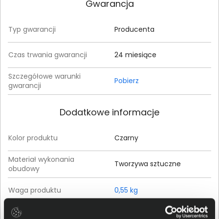
Gwarancja
Typ gwarancji
Producenta
Czas trwania gwarancji
24 miesiące
Szczegółowe warunki
Pobierz
gwarancji
Dodatkowe informacje
Kolor produktu
Czarny
Materiał wykonania
Tworzywa sztuczne
obudowy
Waga produktu
0,55 kg
Wysokość (mm)
152