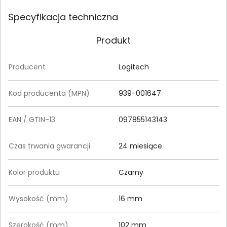
Specyfikacja techniczna
Produkt
Producent
Logitech
Kod producenta (MPN)
939-001647
EAN / GTIN-13
097855143143
Czas trwania gwarancji
24 miesiące
Kolor produktu
Czarny
Wysokość (mm)
16 mm
Szerokość (mm)
102 mm