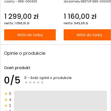
czarny - 989-000430
do kamery MEETUP 989-00040
1 299,00 zł
1 160,00 zł
netto: 1 056,10 zł
netto: 943,09 zł
Włóż do torby
Włóż do torby
Opinie o produkcie
Oceń produkt
0/5
0 - ilość opinii o produkcie
5
4
3