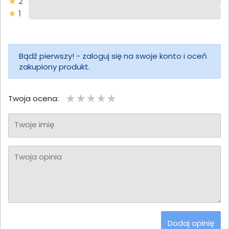
2
1
Bądź pierwszy! - zaloguj się na swoje konto i oceń
zakupiony produkt.
Twoja ocena:
Twoje imię
Twoja opinia
Dodaj opinię