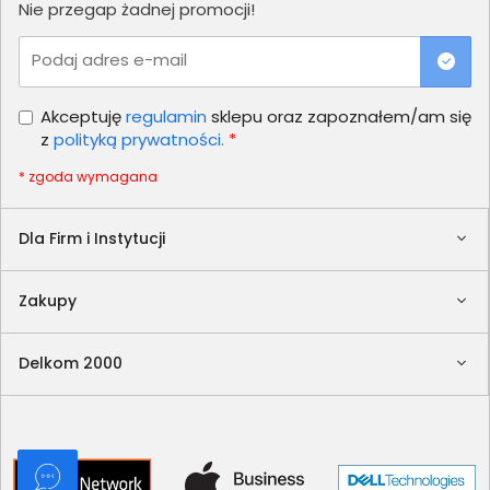
Nie przegap żadnej promocji!
Podaj adres e-mail
Akceptuję
regulamin
sklepu oraz zapoznałem/am się
z
polityką prywatności.
*
* zgoda wymagana
Dla Firm i Instytucji
Zakupy
Delkom 2000