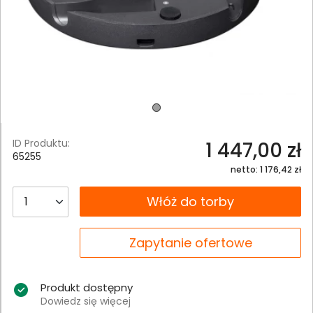
ID Produktu:
1 447,00 zł
65255
netto: 1 176,42 zł
__B2C.PRODUCT.QUANTITY
Włóż do torby
__B2C.PRODUCT.QUANTITY
Zapytanie ofertowe
Produkt dostępny
Dowiedz się więcej