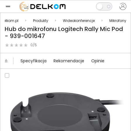
Delkom.pl
Produkty
Wideokonferencje
Mikrofony
Hub do mikrofonu Logitech Rally Mic Pod
- 939-001647
0/5
Specyfikacja
Rekomendacje
Opinie