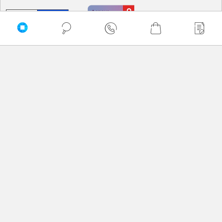
PRZEWIŃ DO GÓRY
Delkom © 2026