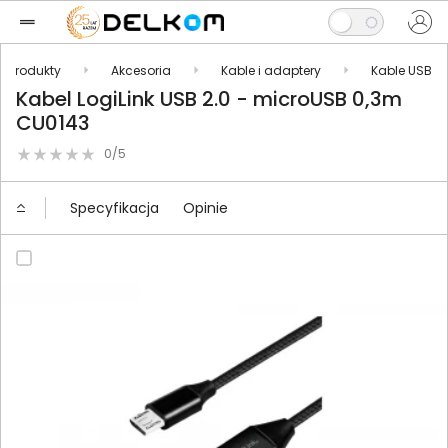
Produkty
Akcesoria
Kable i adaptery
Kable USB
Kabel LogiLink USB 2.0 - microUSB 0,3m
CU0143
0/5
Specyfikacja
Opinie