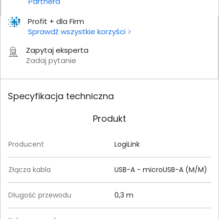
Partnera
Profit + dla Firm
Sprawdź wszystkie korzyści
Zapytaj eksperta
Zadaj pytanie
Specyfikacja techniczna
Produkt
Producent
LogiLink
Złącza kabla
USB-A - microUSB-A (M/M)
Długość przewodu
0,3 m