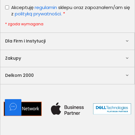
Akceptuję
regulamin
sklepu oraz zapoznałem/am się
z
polityką prywatności.
*
* zgoda wymagana
Dla Firm i Instytucji
Zakupy
Delkom 2000