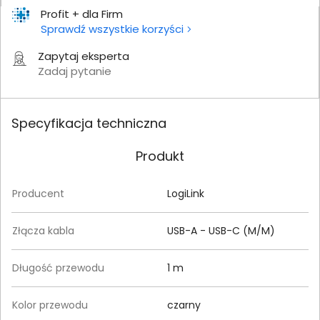
Profit + dla Firm
Sprawdź wszystkie korzyści
Zapytaj eksperta
Zadaj pytanie
Specyfikacja techniczna
Produkt
Producent
LogiLink
Złącza kabla
USB-A - USB-C (M/M)
Długość przewodu
1 m
Kolor przewodu
czarny