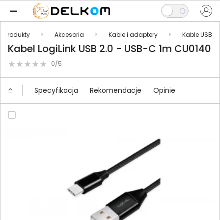
Produkty
Akcesoria
Kable i adaptery
Kable USB
Kabel LogiLink USB 2.0 - USB-C 1m CU0140
0/5
Specyfikacja
Rekomendacje
Opinie