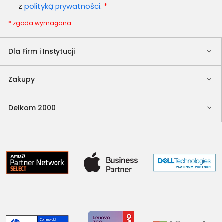
z
polityką prywatności.
*
* zgoda wymagana
Dla Firm i Instytucji
Zakupy
Delkom 2000