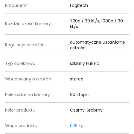
Producent
Logitech
720p / 30 kl./s, 1080p / 30
Rozdzielczość kamery
kl./s
automatyczne ustawianie
Regulacja ostrości
ostrości
Typ obiektywu
szklany Full HD
Wbudowany mikrofon
stereo
Pole widzenia kamery
90 stopni
Kolor produktu
Czarny, Srebrny
Waga produktu
0,16 kg