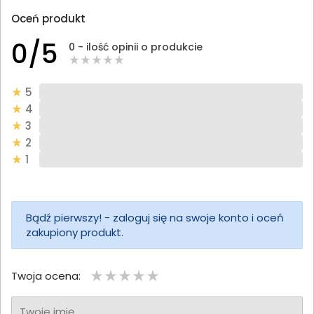
Oceń produkt
0/5
0 - ilość opinii o produkcie
5
4
3
2
1
Bądź pierwszy! - zaloguj się na swoje konto i oceń
zakupiony produkt.
Twoja ocena:
Twoje imię