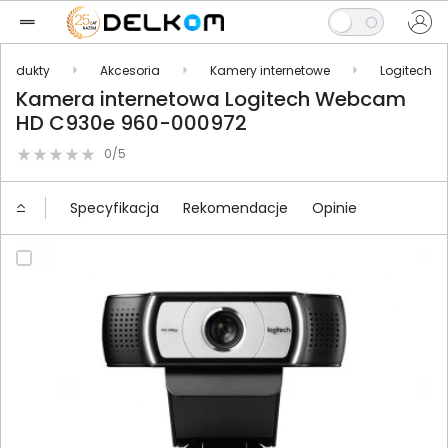
Produkty
Akcesoria
Kamery internetowe
Logitech
Kamera internetowa Logitech Webcam
HD C930e 960-000972
0/5
Specyfikacja
Rekomendacje
Opinie