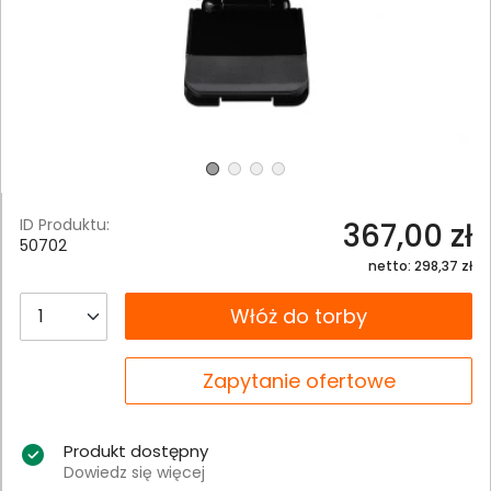
ID Produktu:
367,00 zł
50702
netto: 298,37 zł
__B2C.PRODUCT.QUANTITY
Włóż do torby
__B2C.PRODUCT.QUANTITY
Zapytanie ofertowe
Produkt dostępny
Dowiedz się więcej