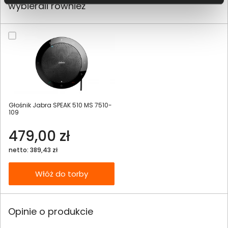
wybierali również
Głośnik Jabra SPEAK 510 MS 7510-
109
479,00 zł
netto: 389,43 zł
Włóż do torby
Opinie o produkcie