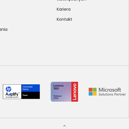
Kariera
Kontakt
ania