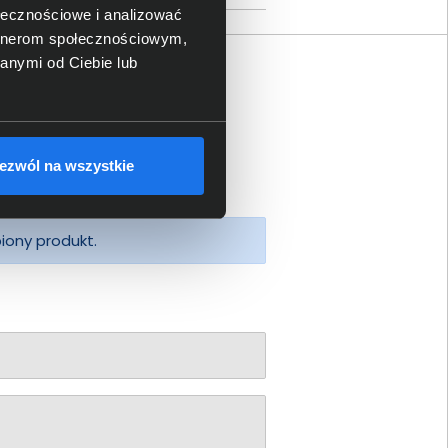
ołecznościowe i analizować
artnerom społecznościowym,
anymi od Ciebie lub
ezwól na wszystkie
piony produkt.