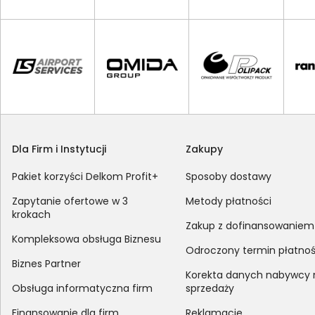
Dla Firm i Instytucji
Zakupy
Pakiet korzyści Delkom Profit+
Sposoby dostawy
Zapytanie ofertowe w 3
Metody płatności
krokach
Zakup z dofinansowaniem
Kompleksowa obsługa Biznesu
Odroczony termin płatnoś
Biznes Partner
Korekta danych nabywcy
Obsługa informatyczna firm
sprzedaży
Finansowanie dla firm
Reklamacje