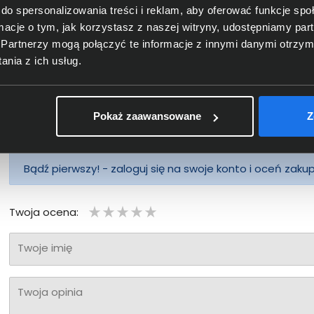
do spersonalizowania treści i reklam, aby oferować funkcje sp
ormacje o tym, jak korzystasz z naszej witryny, udostępniamy p
Partnerzy mogą połączyć te informacje z innymi danymi otrzym
nia z ich usług.
Pokaż zaawansowane
Z
Bądź pierwszy! - zaloguj się na swoje konto i oceń zaku
Twoja ocena:
Twoje imię
Twoja opinia