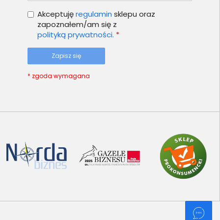
Akceptuję
regulamin
sklepu oraz
zapoznałem/am się z
polityką prywatności.
*
Zapisz się
* zgoda wymagana