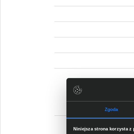
Sz
Zgoda
Os
Niniejsza strona korzysta z