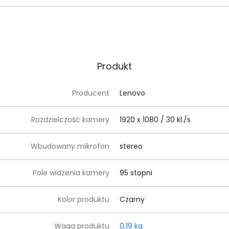
Produkt
Producent
Lenovo
Rozdzielczość kamery
1920 x 1080 / 30 kl./s
Wbudowany mikrofon
stereo
Pole widzenia kamery
95 stopni
Kolor produktu
Czarny
Waga produktu
0,19 kg