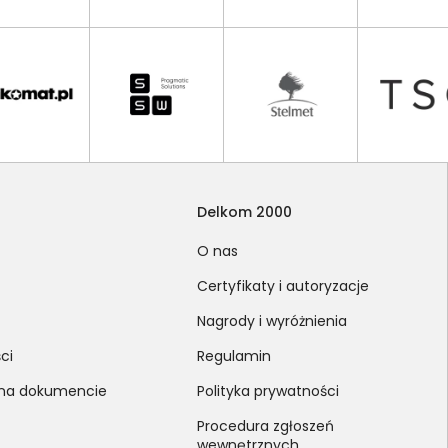
Delkom 2000
O nas
Certyfikaty i autoryzacje
Nagrody i wyróżnienia
ci
Regulamin
 na dokumencie
Polityka prywatności
Procedura zgłoszeń
wewnętrznych