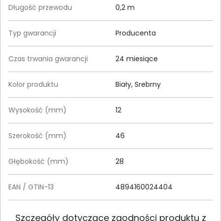
Długość przewodu
0,2 m
Typ gwarancji
Producenta
Czas trwania gwarancji
24 miesiące
Kolor produktu
Biały, Srebrny
Wysokość (mm)
12
Szerokość (mm)
46
Głębokość (mm)
28
EAN / GTIN-13
4894160024404
Szczegóły dotyczące zgodności produktu z