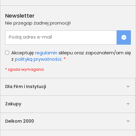
Newsletter
Nie przegap żadnej promocji!
Podaj adres e-mail
Akceptuję
regulamin
sklepu oraz zapoznałem/am się
z
polityką prywatności.
*
* zgoda wymagana
Dla Firm i Instytucji
Zakupy
Delkom 2000