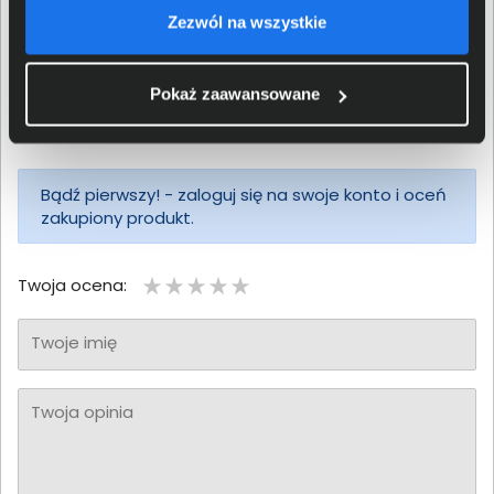
4
Zezwól na wszystkie
3
2
Pokaż zaawansowane
1
Bądź pierwszy! - zaloguj się na swoje konto i oceń
zakupiony produkt.
Twoja ocena:
Twoje imię
Twoja opinia