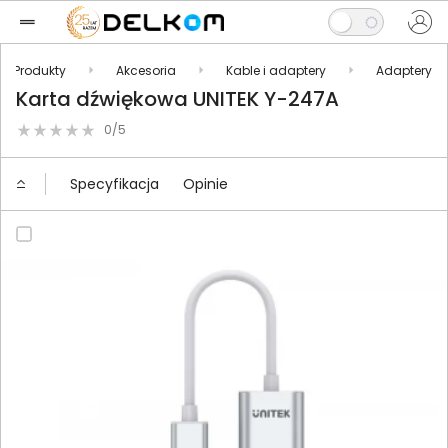
Produkty
Akcesoria
Kable i adaptery
Adaptery
Karta dźwiękowa UNITEK Y-247A
0/5
Specyfikacja
Opinie