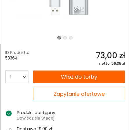
ID Produktu:
73,00 zł
53364
netto: 59,35 zł
__B2C.PRODUCT.QUANTITY
Włóż do torby
__B2C.PRODUCT.QUANTITY
Zapytanie ofertowe
Produkt dostępny
Dowiedz się więcej
Dostawa 19,00 zł