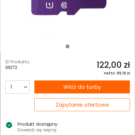
ID Produktu:
122,00 zł
66172
netto: 99,19 zł
__B2C.PRODUCT.QUANTITY
Włóż do torby
__B2C.PRODUCT.QUANTITY
Zapytanie ofertowe
Produkt dostępny
Dowiedz się więcej