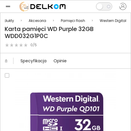
Produkty
Akcesoria
Pamięci flash
Western Digital
Karta pamięci WD Purple 32GB
WDD032G1P0C
0/5
Specyfikacja
Opinie