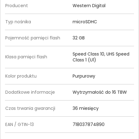
Producent
Western Digital
Typ nośnika
microSDHC
Pojemność pamięci flash
32 GB
Speed Class 10, UHS Speed
Klasa pamięci flash
Class 1 (U1)
Kolor produktu
Purpurowy
Dodatkowe informacje
Wytrzymałość do 16 TBW
Czas trwania gwarancji
36 miesięcy
EAN / GTIN-13
718037874890