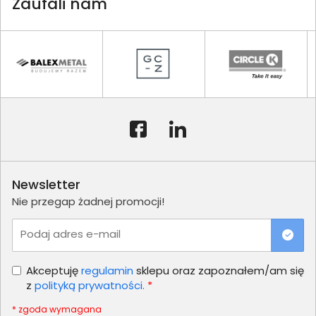
Zaufali nam
Newsletter
Nie przegap żadnej promocji!
Podaj adres e-mail
Akceptuję
regulamin
sklepu oraz zapoznałem/am się
z
polityką prywatności.
*
* zgoda wymagana