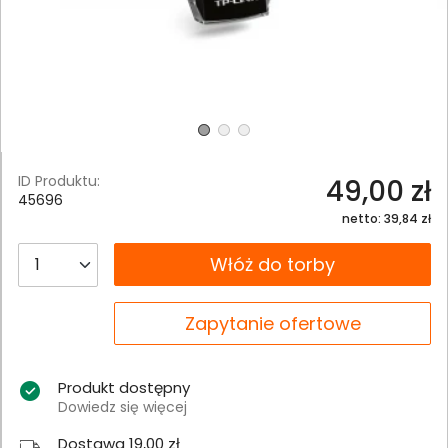
ID Produktu:
49,00 zł
45696
netto: 39,84 zł
__B2C.PRODUCT.QUANTITY
Włóż do torby
__B2C.PRODUCT.QUANTITY
Zapytanie ofertowe
Produkt dostępny
Dowiedz się więcej
Dostawa 19,00 zł