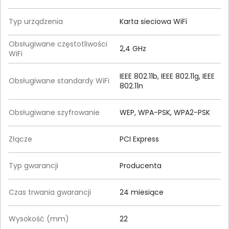
Typ urządzenia
Karta sieciowa WiFi
Obsługiwane częstotliwości
2,4 GHz
WiFi
IEEE 802.11b, IEEE 802.11g, IEEE
Obsługiwane standardy WiFi
802.11n
Obsługiwane szyfrowanie
WEP, WPA-PSK, WPA2-PSK
Złącze
PCI Express
Typ gwarancji
Producenta
Czas trwania gwarancji
24 miesiące
Wysokość (mm)
22