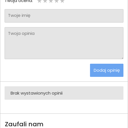
Twoja ocena:
Twoje imię
Twoja opinia
Dodaj opinię
Brak wystawionych opinii
Zaufali nam