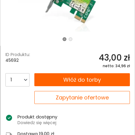
ID Produktu:
43,00 zł
45692
netto: 34,96 zł
__B2C.PRODUCT.QUANTITY
Włóż do torby
__B2C.PRODUCT.QUANTITY
Zapytanie ofertowe
Produkt dostępny
Dowiedz się więcej
Dostawa 19,00 zł