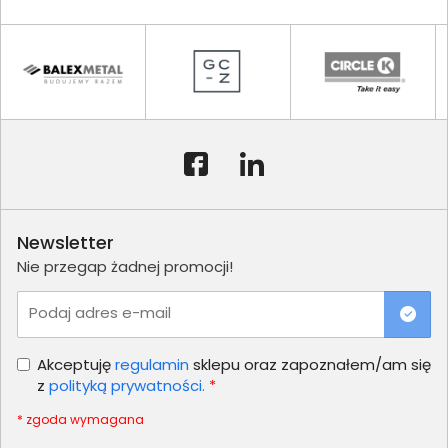
Newsletter
Nie przegap żadnej promocji!
Podaj adres e-mail
Akceptuję
regulamin
sklepu oraz zapoznałem/am się
z
polityką prywatności.
*
* zgoda wymagana