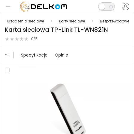
Urządzenia sieciowe
Karty sieciowe
Bezprzewodowe
Karta sieciowa TP-Link TL-WN821N
0/5
Specyfikacja
Opinie