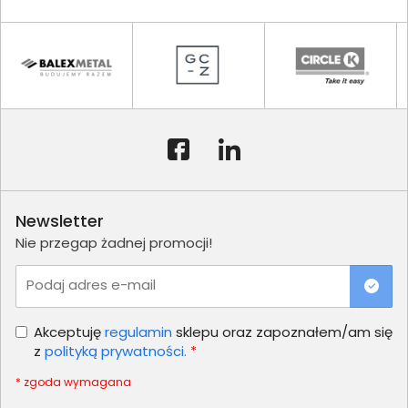
Newsletter
Nie przegap żadnej promocji!
Podaj adres e-mail
Akceptuję
regulamin
sklepu oraz zapoznałem/am się
z
polityką prywatności.
*
* zgoda wymagana