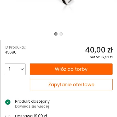
ID Produktu:
40,00 zł
45686
netto: 32,52 zł
__B2C.PRODUCT.QUANTITY
Włóż do torby
__B2C.PRODUCT.QUANTITY
Zapytanie ofertowe
Produkt dostępny
Dowiedz się więcej
Dostawa 19,00 zł