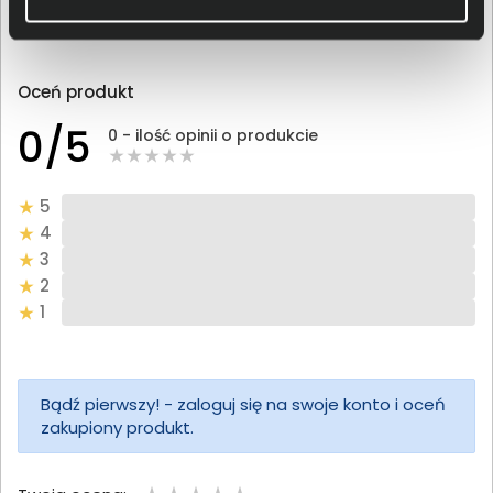
Opinie o produkcie TP-Link TL-WN821N
Oceń produkt
0/5
0 - ilość opinii o produkcie
5
4
3
2
1
Bądź pierwszy! - zaloguj się na swoje konto i oceń
zakupiony produkt.