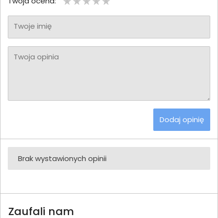
Twoja ocena:
Twoje imię
Twoja opinia
Dodaj opinię
Brak wystawionych opinii
Zaufali nam