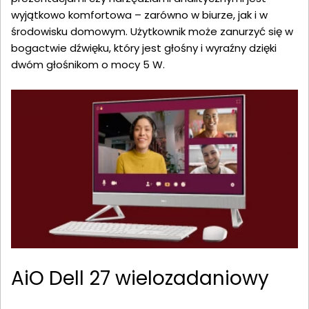
wyjątkowo komfortowa – zarówno w biurze, jak i w
środowisku domowym. Użytkownik może zanurzyć się w
bogactwie dźwięku, który jest głośny i wyraźny dzięki
dwóm głośnikom o mocy 5 W.
AiO Dell 27 wielozadaniowy