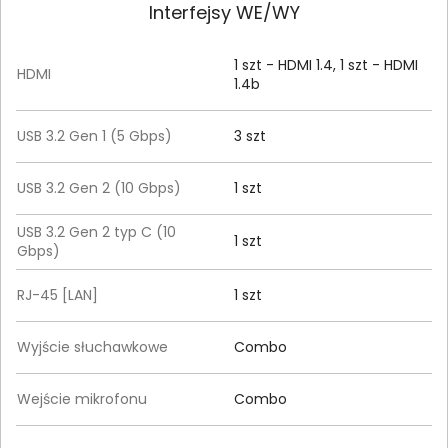
Interfejsy WE/WY
1 szt - HDMI 1.4, 1 szt - HDMI
HDMI
1.4b
USB 3.2 Gen 1 (5 Gbps)
3 szt
USB 3.2 Gen 2 (10 Gbps)
1 szt
USB 3.2 Gen 2 typ C (10
1 szt
Gbps)
RJ-45 [LAN]
1 szt
Wyjście słuchawkowe
Combo
Wejście mikrofonu
Combo