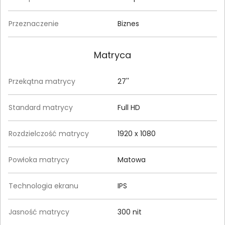
Przeznaczenie
Biznes
Matryca
Przekątna matrycy
27''
Standard matrycy
Full HD
Rozdzielczość matrycy
1920 x 1080
Powłoka matrycy
Matowa
Technologia ekranu
IPS
Jasność matrycy
300 nit