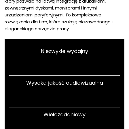
który pozwala na łatwą integrację z drukarkami,
zewnętrznymi dyskami, monitorami i innymi
urządzeniami peryferyjnymi. To kompleksowe
rozwiązanie dla firm, które szukają niezawodnego i
eleganckiego narzędzia pracy.
Niezwykle wydajny
Wysoka jakość audiowizualna
Wielozadaniowy