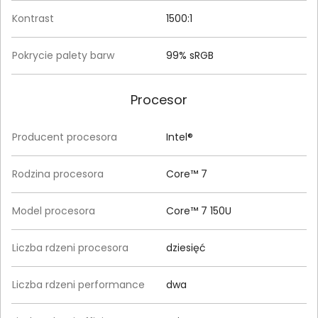
Kontrast
1500:1
Pokrycie palety barw
99% sRGB
Procesor
Producent procesora
Intel®
Rodzina procesora
Core™ 7
Model procesora
Core™ 7 150U
Liczba rdzeni procesora
dziesięć
Liczba rdzeni performance
dwa