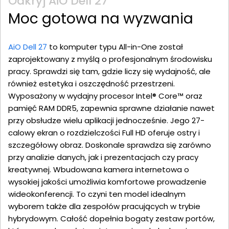
Odkryj AiO Dell 27
Moc gotowa na wyzwania
AiO Dell 27
to komputer typu All-in-One został
zaprojektowany z myślą o profesjonalnym środowisku
pracy. Sprawdzi się tam, gdzie liczy się wydajność, ale
również estetyka i oszczędność przestrzeni.
Wyposażony w wydajny procesor Intel® Core™ oraz
pamięć RAM DDR5, zapewnia sprawne działanie nawet
przy obsłudze wielu aplikacji jednocześnie. Jego 27-
calowy ekran o rozdzielczości Full HD oferuje ostry i
szczegółowy obraz. Doskonale sprawdza się zarówno
przy analizie danych, jak i prezentacjach czy pracy
kreatywnej. Wbudowana kamera internetowa o
wysokiej jakości umożliwia komfortowe prowadzenie
wideokonferencji. To czyni ten model idealnym
wyborem także dla zespołów pracujących w trybie
hybrydowym. Całość dopełnia bogaty zestaw portów,