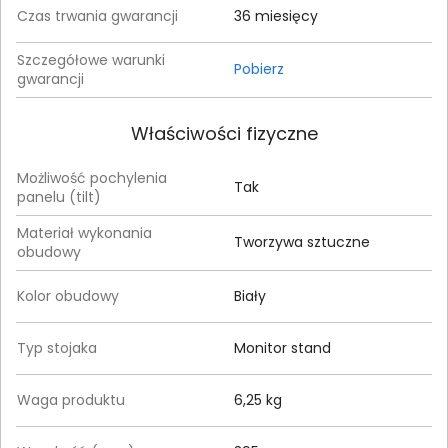
Czas trwania gwarancji
36 miesięcy
Szczegółowe warunki
Pobierz
gwarancji
Właściwości fizyczne
Możliwość pochylenia
Tak
panelu (tilt)
Materiał wykonania
Tworzywa sztuczne
obudowy
Kolor obudowy
Biały
Typ stojaka
Monitor stand
Waga produktu
6,25 kg