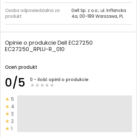
Osoba odpowiedzialna za
Dell Sp. z o.o.; ul. Inflancka
produkt
4a, 00-189 Warszawa, PL
Opinie o produkcie Dell EC27250
EC27250_RPLU-R_010
Oceń produkt
0/5
0 - ilość opinii o produkcie
5
4
3
2
1