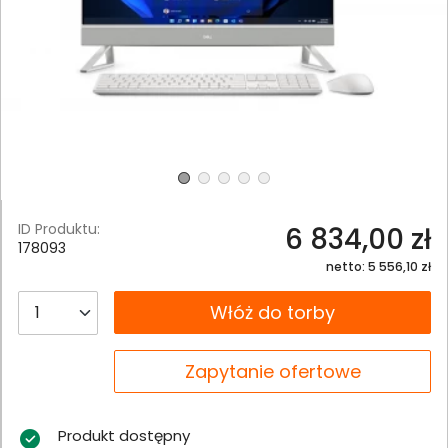
ID Produktu:
6 834,00 zł
178093
netto: 5 556,10 zł
__B2C.PRODUCT.QUANTITY
Włóż do torby
__B2C.PRODUCT.QUANTITY
Zapytanie ofertowe
Produkt dostępny