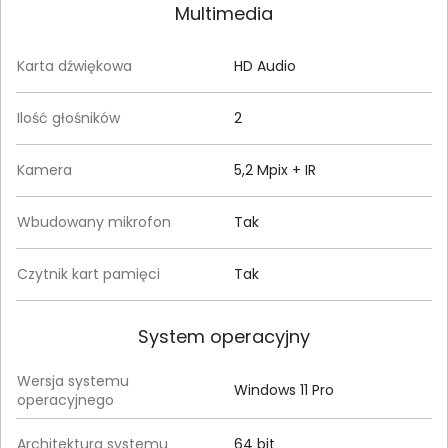
Multimedia
Karta dźwiękowa
HD Audio
Ilość głośników
2
Kamera
5,2 Mpix + IR
Wbudowany mikrofon
Tak
Czytnik kart pamięci
Tak
System operacyjny
Wersja systemu
Windows 11 Pro
operacyjnego
Architektura systemu
64 bit