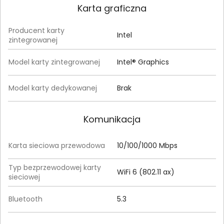
Karta graficzna
Producent karty
Intel
zintegrowanej
Model karty zintegrowanej
Intel® Graphics
Model karty dedykowanej
Brak
Komunikacja
Karta sieciowa przewodowa
10/100/1000 Mbps
Typ bezprzewodowej karty
WiFi 6 (802.11 ax)
sieciowej
Bluetooth
5.3