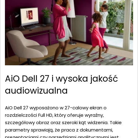
AiO Dell 27 i wysoka jakość
audiowizualna
AiO Dell 27 wyposażono w 27-calowy ekran o
rozdzielczości Full HD, który oferuje wyraźny,
szczegółowy obraz oraz szeroki kąt widzenia. Takie
parametry sprawiają, że praca z dokumentami,
prezentacjami czy narzędziami analitycznymi jest