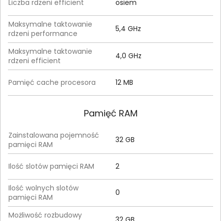
Liczba rdzeni efficient
osiem
Maksymalne taktowanie
5,4 GHz
rdzeni performance
Maksymalne taktowanie
4,0 GHz
rdzeni efficient
Pamięć cache procesora
12 MB
Pamięć RAM
Zainstalowana pojemność
32 GB
pamięci RAM
Ilość slotów pamięci RAM
2
Ilość wolnych slotów
0
pamięci RAM
Możliwość rozbudowy
32 GB