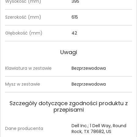
Wysokość (mm)
395
Szerokość (mm)
615
Głębokość (mm)
42
Uwagi
Klawiatura w zestawie
Bezprzewodowa
Mysz w zestawie
Bezprzewodowa
Szczegóły dotyczące zgodności produktu z
przepisami
Dell Inc.; 1 Dell Way, Round
Dane producenta
Rock, TX 78682, US