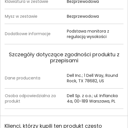
Klawiatura w zestawie
Bezprzewodowa
Mysz w zestawie
Bezprzewodowa
Podstawa monitora z
Dodatkowe informacje
regulacją wysokości
Szczegóły dotyczące zgodności produktu z
przepisami
Dell Inc.; 1 Dell Way, Round
Dane producenta
Rock, TX 78682, US
Osoba odpowiedzialna za
Dell Sp. z o.o.; ul. Inflancka
produkt
4a, 00-189 Warszawa, PL
Klienci, którzy kupili ten produkt często