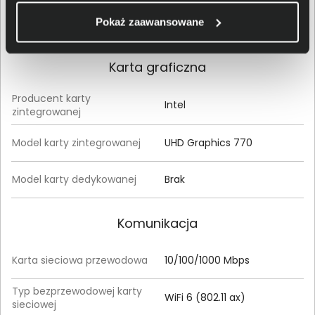
Pokaż zaawansowane
Interfejs dysku
M.2 (PCIe/NVMe)
Karta graficzna
Producent karty
Intel
zintegrowanej
Model karty zintegrowanej
UHD Graphics 770
Model karty dedykowanej
Brak
Komunikacja
Karta sieciowa przewodowa
10/100/1000 Mbps
Typ bezprzewodowej karty
WiFi 6 (802.11 ax)
sieciowej