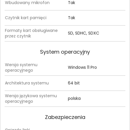
Wbudowany mikrofon
Tak
Czytnik kart pamięci
Tak
Formaty kart obsługiwane
SD, SDHC, SDXC
przez czytnik
System operacyjny
Wersja systemu
Windows 11 Pro
operacyjnego
Architektura systemu
64 bit
Wersja językowa systemu
polska
operacyjnego
Zabezpieczenia
Gniazdo linki