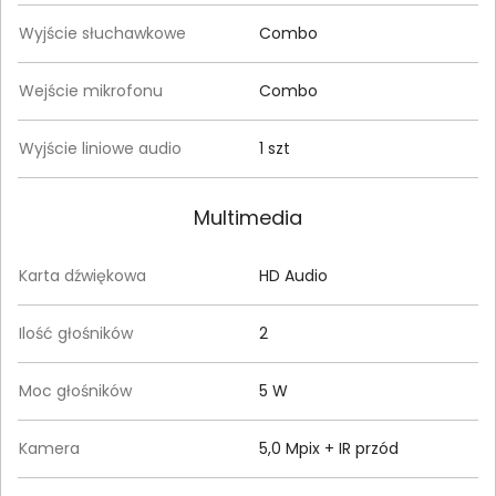
Wyjście słuchawkowe
Combo
Wejście mikrofonu
Combo
Wyjście liniowe audio
1 szt
Multimedia
Karta dźwiękowa
HD Audio
Ilość głośników
2
Moc głośników
5 W
Kamera
5,0 Mpix + IR przód