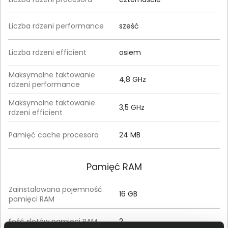
Liczba rdzeni performance
sześć
Liczba rdzeni efficient
osiem
Maksymalne taktowanie
4,8 GHz
rdzeni performance
Maksymalne taktowanie
3,5 GHz
rdzeni efficient
Pamięć cache procesora
24 MB
Pamięć RAM
Zainstalowana pojemność
16 GB
pamięci RAM
Ilość slotów pamięci RAM
2