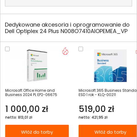
Dedykowane akcesoria i oprogramowanie do
Dell Optiplex 24 Plus N008O7410AIOPEMEA_VP
Microsoft Office Home and
Microsoft 365 Business Standa
Business 2024 PL EP2-06675
ESD 1 rok - KLQ-00211
1 000,00 zł
519,00 zł
netto: 813,01 zł
netto: 421,95 zł
Włóż do torby
Włóż do torby