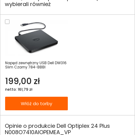
wybierali również
Napęd zewnętrzny USB Dell DW316
Slim Czarny 784-BBBI
199,00 zł
netto: 161,79 zł
Włóż do torby
Opinie o produkcie Dell Optiplex 24 Plus
N008O7410AIOPEMEA_VP