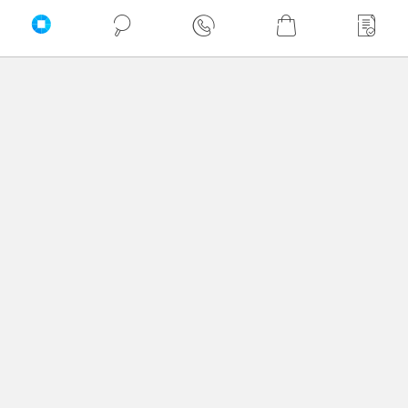
Twoje imię
Twoja opinia
Dodaj opinię
Brak wystawionych opinii
Zaufali nam