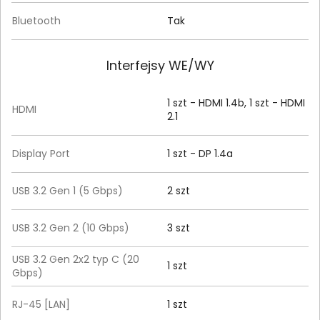
Bluetooth
Tak
Interfejsy WE/WY
1 szt - HDMI 1.4b, 1 szt - HDMI
HDMI
2.1
Display Port
1 szt - DP 1.4a
USB 3.2 Gen 1 (5 Gbps)
2 szt
USB 3.2 Gen 2 (10 Gbps)
3 szt
USB 3.2 Gen 2x2 typ C (20
1 szt
Gbps)
RJ-45 [LAN]
1 szt