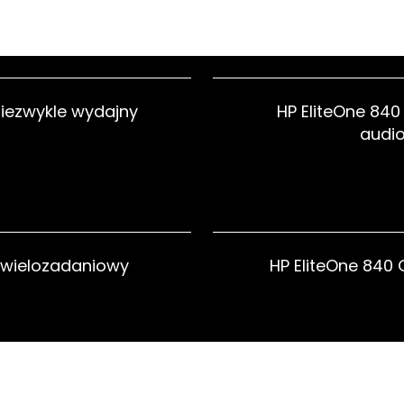
niezwykle wydajny
HP EliteOne 840
audi
 wielozadaniowy
HP EliteOne 840