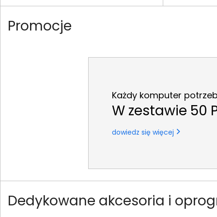
Promocje
Każdy komputer potrzebu
W zestawie 50 P
dowiedz się więcej
Dedykowane akcesoria i oprog