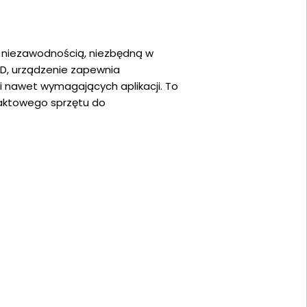
z niezawodnością, niezbędną w
SD, urządzenie zapewnia
i nawet wymagających aplikacji. To
mpaktowego sprzętu do