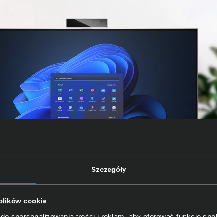
Szczegóły
 plików cookie
do spersonalizowania treści i reklam, aby oferować funkcje sp