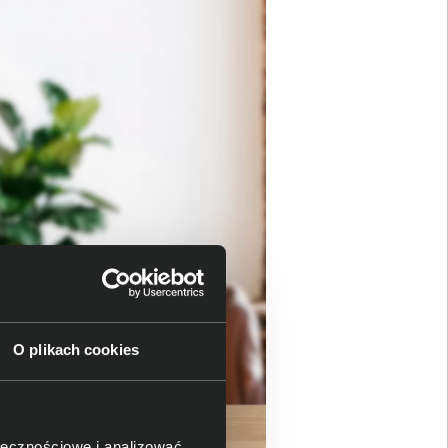
O plikach cookies
ołecznościowe i analizować