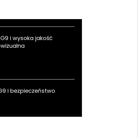
 G9 i wysoka jakość
owizualna
 G9 i bezpieczeństwo