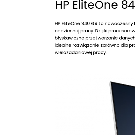
HP EliteOne 8
HP EliteOne 840 G9 to nowoczesny 
codziennej pracy. Dzięki procesoro
błyskawiczne przetwarzanie danych
idealne rozwiązanie zarówno dla pr
wielozadaniowej pracy.