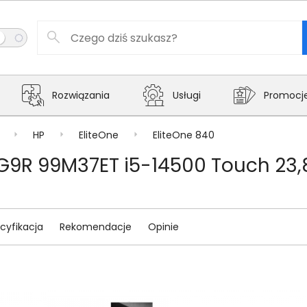
Rozwiązania
Usługi
Promocj
HP
EliteOne
EliteOne 840
G9R 99M37ET i5-14500 Touch 23,8
cyfikacja
Rekomendacje
Opinie