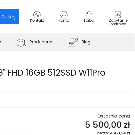
Szukaj
Kontakt
Konto
Torba
Zapytanie
ofertowe
e
Producenci
Blog
" FHD 16GB 512SSD W11Pro
Ostatnia cena
5 500,00 zł
netto: 4 471,54 zł