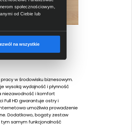
artnerom społecznościowym,
anymi od Ciebie lub
ezwól na wszystkie
 pracy w środowisku biznesowym.
je wysoką wydajność i płynność
a niezawodność i komfort
 Full HD gwarantuje ostry i
 internetowa umożliwia prowadzenie
online. Dodatkowo, bogaty zestaw
ąc tym samym funkcjonalność