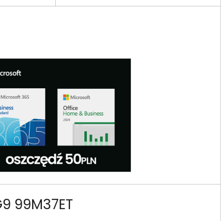
G9 99M37ET