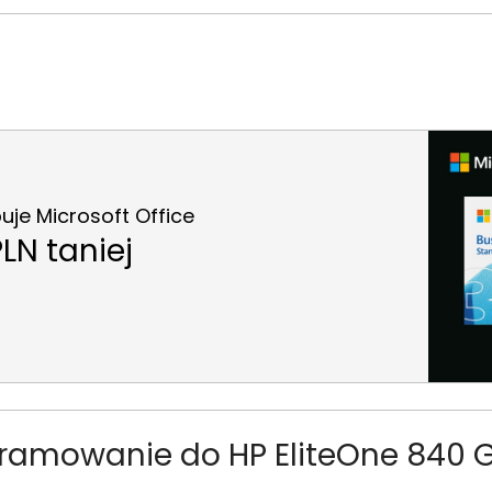
je Microsoft Office
LN taniej
ramowanie do HP EliteOne 840 