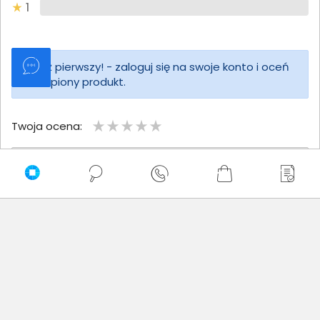
1
Bądź pierwszy! - zaloguj się na swoje konto i oceń
zakupiony produkt.
Twoja ocena:
Twoje imię
Twoja opinia
Dodaj opinię