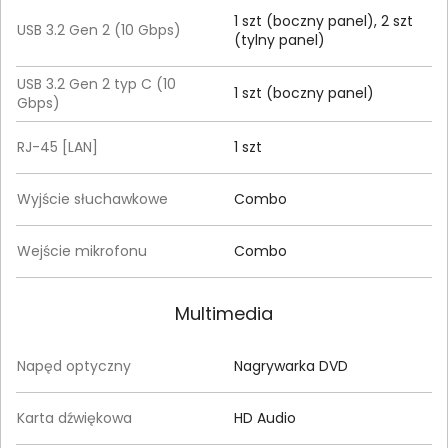
1 szt (boczny panel), 2 szt
USB 3.2 Gen 2 (10 Gbps)
(tylny panel)
USB 3.2 Gen 2 typ C (10
1 szt (boczny panel)
Gbps)
RJ-45 [LAN]
1 szt
Wyjście słuchawkowe
Combo
Wejście mikrofonu
Combo
Multimedia
Napęd optyczny
Nagrywarka DVD
Karta dźwiękowa
HD Audio