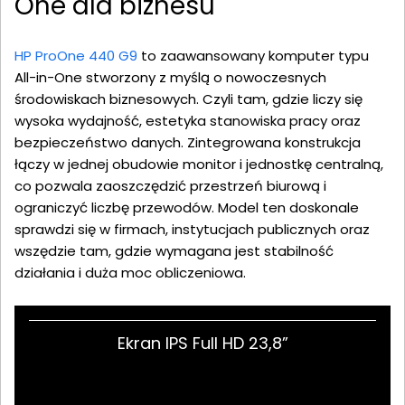
One dla biznesu
HP ProOne 440 G9
to zaawansowany komputer typu
All-in-One stworzony z myślą o nowoczesnych
środowiskach biznesowych. Czyli tam, gdzie liczy się
wysoka wydajność, estetyka stanowiska pracy oraz
bezpieczeństwo danych. Zintegrowana konstrukcja
łączy w jednej obudowie monitor i jednostkę centralną,
co pozwala zaoszczędzić przestrzeń biurową i
ograniczyć liczbę przewodów. Model ten doskonale
sprawdzi się w firmach, instytucjach publicznych oraz
wszędzie tam, gdzie wymagana jest stabilność
działania i duża moc obliczeniowa.
Ekran IPS Full HD 23,8”