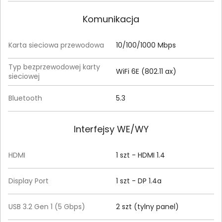
Komunikacja
Karta sieciowa przewodowa
10/100/1000 Mbps
Typ bezprzewodowej karty
WiFi 6E (802.11 ax)
sieciowej
Bluetooth
5.3
Interfejsy WE/WY
HDMI
1 szt - HDMI 1.4
Display Port
1 szt - DP 1.4a
USB 3.2 Gen 1 (5 Gbps)
2 szt (tylny panel)