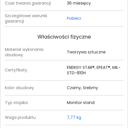
Czas trwania gwarancji
36 miesięcy
Szczegółowe warunki
Pobierz
gwarancji
Właściwości fizyczne
Materiał wykonania
Tworzywa sztuczne
obudowy
ENERGY STAR®, EPEAT®, MIL-
Certyfikaty
STD-810H
Kolor obudowy
Czarny, Srebrny
Typ stojaka
Monitor stand
Waga produktu
7,77 kg