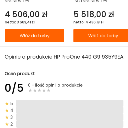
512SSD W11Pro
16GB 512SSD W11Pro
4 506,00 zł
5 518,00 zł
netto: 3 663,41 zł
netto: 4 486,18 zł
Włóż do torby
Włóż do torby
Opinie o produkcie HP ProOne 440 G9 935Y9EA
Oceń produkt
0/5
0 - ilość opinii o produkcie
5
4
3
2