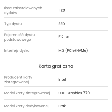
Ilość zainstalowanych
1 szt
dysków
Typ dysku
SSD
Pojemność dysku
512 GB
podstawowego
Interfejs dysku
M.2 (PCIe/NVMe)
Karta graficzna
Producent karty
Intel
zintegrowanej
Model karty zintegrowanej
UHD Graphics 770
Model karty dedykowanej
Brak