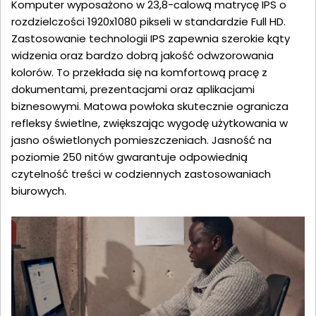
Komputer wyposażono w 23,8-calową matrycę IPS o
rozdzielczości 1920x1080 pikseli w standardzie Full HD.
Zastosowanie technologii IPS zapewnia szerokie kąty
widzenia oraz bardzo dobrą jakość odwzorowania
kolorów. To przekłada się na komfortową pracę z
dokumentami, prezentacjami oraz aplikacjami
biznesowymi. Matowa powłoka skutecznie ogranicza
refleksy świetlne, zwiększając wygodę użytkowania w
jasno oświetlonych pomieszczeniach. Jasność na
poziomie 250 nitów gwarantuje odpowiednią
czytelność treści w codziennych zastosowaniach
biurowych.