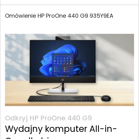
Omówienie HP ProOne 440 G9 935Y9EA
Odkryj HP ProOne 440 G9
Wydajny komputer All-in-