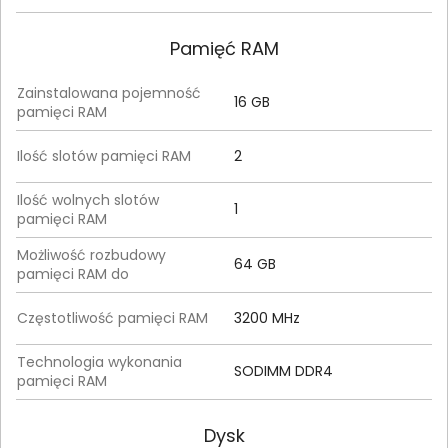
Pamięć RAM
Zainstalowana pojemność
16 GB
pamięci RAM
Ilość slotów pamięci RAM
2
Ilość wolnych slotów
1
pamięci RAM
Możliwość rozbudowy
64 GB
pamięci RAM do
Częstotliwość pamięci RAM
3200 MHz
Technologia wykonania
SODIMM DDR4
pamięci RAM
Dysk