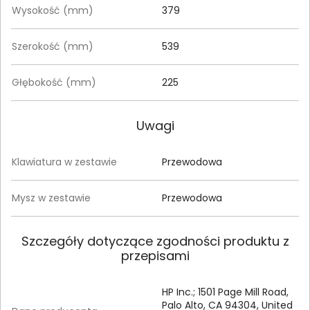
Wysokość (mm)
379
Szerokość (mm)
539
Głębokość (mm)
225
Uwagi
Klawiatura w zestawie
Przewodowa
Mysz w zestawie
Przewodowa
Szczegóły dotyczące zgodności produktu z
przepisami
HP Inc.; 1501 Page Mill Road,
Palo Alto, CA 94304, United