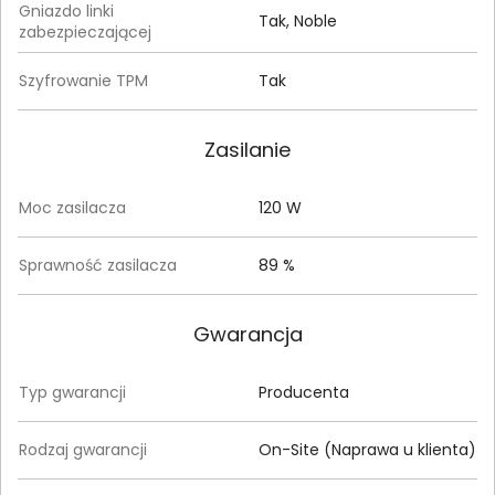
Gniazdo linki
Tak, Noble
zabezpieczającej
Szyfrowanie TPM
Tak
Zasilanie
Moc zasilacza
120 W
Sprawność zasilacza
89 %
Gwarancja
Typ gwarancji
Producenta
Rodzaj gwarancji
On-Site (Naprawa u klienta)