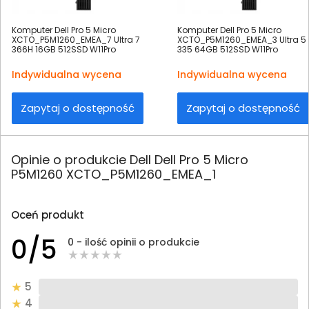
Komputer Dell Pro 5 Micro
Komputer Dell Pro 5 Micro
XCTO_P5M1260_EMEA_7 Ultra 7
XCTO_P5M1260_EMEA_3 Ultra 5
366H 16GB 512SSD W11Pro
335 64GB 512SSD W11Pro
Indywidualna wycena
Indywidualna wycena
Zapytaj o dostępność
Zapytaj o dostępność
Opinie o produkcie Dell Dell Pro 5 Micro
P5M1260 XCTO_P5M1260_EMEA_1
Oceń produkt
0/5
0 - ilość opinii o produkcie
5
4