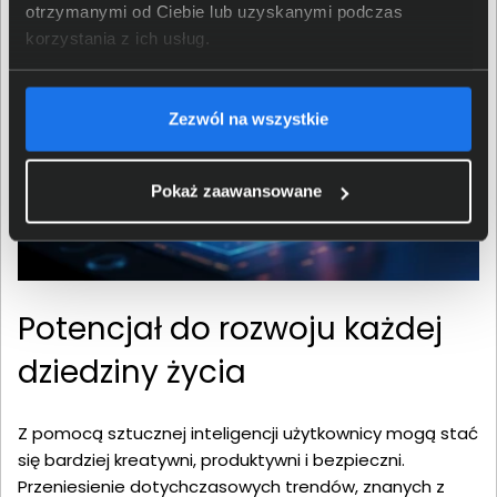
otrzymanymi od Ciebie lub uzyskanymi podczas
korzystania z ich usług.
Zezwól na wszystkie
Pokaż zaawansowane
Potencjał do rozwoju każdej
dziedziny życia
Z pomocą sztucznej inteligencji użytkownicy mogą stać
się bardziej kreatywni, produktywni i bezpieczni.
Przeniesienie dotychczasowych trendów, znanych z