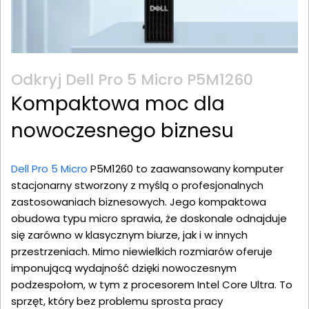
Odkryj Dell Pro 5 Micro P5M1260
Kompaktowa moc dla
nowoczesnego biznesu
Dell Pro 5 Micro
P5M1260 to zaawansowany komputer
stacjonarny stworzony z myślą o profesjonalnych
zastosowaniach biznesowych. Jego kompaktowa
obudowa typu micro sprawia, że doskonale odnajduje
się zarówno w klasycznym biurze, jak i w innych
przestrzeniach. Mimo niewielkich rozmiarów oferuje
imponującą wydajność dzięki nowoczesnym
podzespołom, w tym z procesorem Intel Core Ultra. To
sprzęt, który bez problemu sprosta pracy