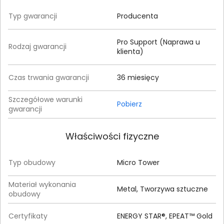
Typ gwarancji
Producenta
Pro Support (Naprawa u
Rodzaj gwarancji
klienta)
Czas trwania gwarancji
36 miesięcy
Szczegółowe warunki
Pobierz
gwarancji
Właściwości fizyczne
Typ obudowy
Micro Tower
Materiał wykonania
Metal, Tworzywa sztuczne
obudowy
Certyfikaty
ENERGY STAR®, EPEAT™ Gold