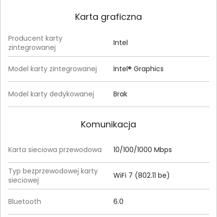
Karta graficzna
Producent karty
Intel
zintegrowanej
Model karty zintegrowanej
Intel® Graphics
Model karty dedykowanej
Brak
Komunikacja
Karta sieciowa przewodowa
10/100/1000 Mbps
Typ bezprzewodowej karty
WiFi 7 (802.11 be)
sieciowej
Bluetooth
6.0