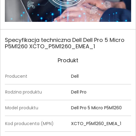
Specyfikacja techniczna Dell Dell Pro 5 Micro
P5M1260 XCTO_P5M1260_EMEA_1
Produkt
Producent
Dell
Rodzina produktu
Dell Pro
Model produktu
Dell Pro 5 Micro P5M1260
Kod producenta (MPN)
XCTO_P5M1260_EMEA_1