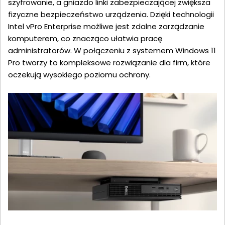
szyfrowanie, a gniazdo linki zabezpieczającej zwiększa
fizyczne bezpieczeństwo urządzenia. Dzięki technologii
Intel vPro Enterprise możliwe jest zdalne zarządzanie
komputerem, co znacząco ułatwia pracę
administratorów. W połączeniu z systemem Windows 11
Pro tworzy to kompleksowe rozwiązanie dla firm, które
oczekują wysokiego poziomu ochrony.