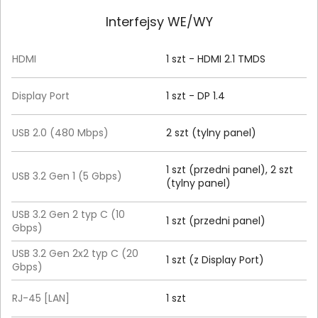
Interfejsy WE/WY
HDMI
1 szt - HDMI 2.1 TMDS
Display Port
1 szt - DP 1.4
USB 2.0 (480 Mbps)
2 szt (tylny panel)
1 szt (przedni panel), 2 szt
USB 3.2 Gen 1 (5 Gbps)
(tylny panel)
USB 3.2 Gen 2 typ C (10
1 szt (przedni panel)
Gbps)
USB 3.2 Gen 2x2 typ C (20
1 szt (z Display Port)
Gbps)
RJ-45 [LAN]
1 szt