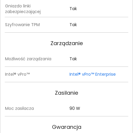
Gniazdo linki
Tak
zabezpieczającej
Szyfrowanie TPM
Tak
Zarządzanie
Możliwość zarządzania
Tak
Intel® vPro™
Intel® vPro™ Enterprise
Zasilanie
Moc zasilacza
90 W
Gwarancja