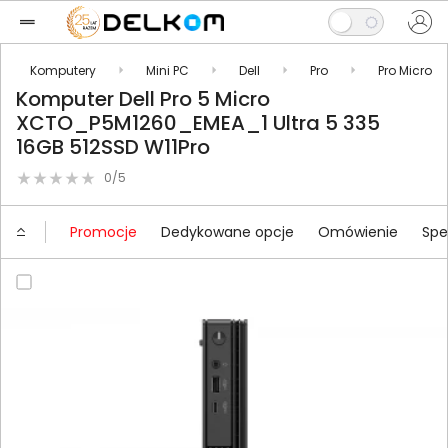
Komputery
Mini PC
Dell
Pro
Pro Micro
Komputer Dell Pro 5 Micro
XCTO_P5M1260_EMEA_1 Ultra 5 335
16GB 512SSD W11Pro
0/5
Promocje
Dedykowane opcje
Omówienie
Spe