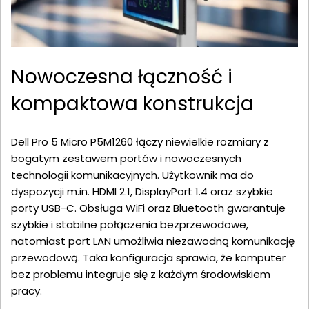
Nowoczesna łączność i
kompaktowa konstrukcja
Dell Pro 5 Micro P5M1260 łączy niewielkie rozmiary z
bogatym zestawem portów i nowoczesnych
technologii komunikacyjnych. Użytkownik ma do
dyspozycji m.in. HDMI 2.1, DisplayPort 1.4 oraz szybkie
porty USB-C. Obsługa WiFi oraz Bluetooth gwarantuje
szybkie i stabilne połączenia bezprzewodowe,
natomiast port LAN umożliwia niezawodną komunikację
przewodową. Taka konfiguracja sprawia, że komputer
bez problemu integruje się z każdym środowiskiem
pracy.