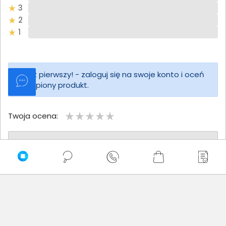
3
2
1
Bądź pierwszy! - zaloguj się na swoje konto i oceń
zakupiony produkt.
Twoja ocena:
Twoje imię
Twoja opinia