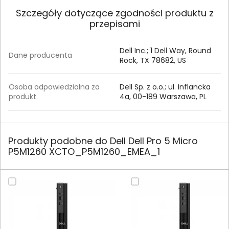
Szczegóły dotyczące zgodności produktu z
przepisami
Dell Inc.; 1 Dell Way, Round
Dane producenta
Rock, TX 78682, US
Osoba odpowiedzialna za
Dell Sp. z o.o.; ul. Inflancka
produkt
4a, 00-189 Warszawa, PL
Produkty podobne do Dell Dell Pro 5 Micro
P5M1260 XCTO_P5M1260_EMEA_1