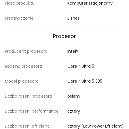
Klasa produktu
Komputer stacjonarny
Przeznaczenie
Biznes
Procesor
Producent procesora
Intel®
Rodzina procesora
Core™ Ultra 5
Model procesora
Core™ Ultra 5 335
Liczba rdzeni procesora
osiem
Liczba rdzeni performance
cztery
Liczba rdzeni efficient
cztery (Low Power Efficient)