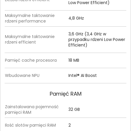
Low Power Efficient)
Maksymalne taktowanie
4,8 GHz
rdzeni performance
3,6 GHz (3,4 GHz w
Maksymalne taktowanie
przypadku rdzeni Low Power
rdzeni efficient
Efficient)
Pamięć cache procesora
18 MB
Wbudowane NPU
Intel® AI Boost
Pamięć RAM
Zainstalowana pojemność
32 GB
pamięci RAM
Ilość slotów pamięci RAM
2