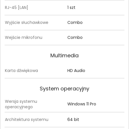
RJ-45 [LAN]
1 szt
Wyjście słuchawkowe
Combo
Wejście mikrofonu
Combo
Multimedia
Karta dźwiękowa
HD Audio
System operacyjny
Wersja systemu
Windows 11 Pro
operacyjnego
Architektura systemu
64 bit