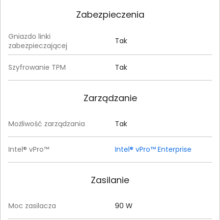
Zabezpieczenia
Gniazdo linki
Tak
zabezpieczającej
Szyfrowanie TPM
Tak
Zarządzanie
Możliwość zarządzania
Tak
Intel® vPro™
Intel® vPro™ Enterprise
Zasilanie
Moc zasilacza
90 W