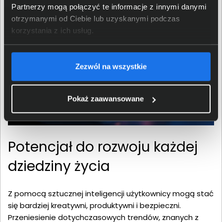
Partnerzy mogą połączyć te informacje z innymi danymi
otrzymanymi od Ciebie lub uzyskanymi podczas
korzystania z ich usług.
Zezwól na wszystkie
Pokaż zaawansowane
Potencjał do rozwoju każdej
dziedziny życia
Z pomocą sztucznej inteligencji użytkownicy mogą stać
się bardziej kreatywni, produktywni i bezpieczni.
Przeniesienie dotychczasowych trendów, znanych z