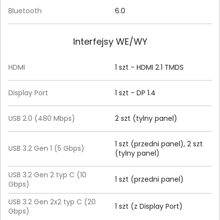
Bluetooth
6.0
Interfejsy WE/WY
HDMI
1 szt - HDMI 2.1 TMDS
Display Port
1 szt - DP 1.4
USB 2.0 (480 Mbps)
2 szt (tylny panel)
1 szt (przedni panel), 2 szt
USB 3.2 Gen 1 (5 Gbps)
(tylny panel)
USB 3.2 Gen 2 typ C (10
1 szt (przedni panel)
Gbps)
USB 3.2 Gen 2x2 typ C (20
1 szt (z Display Port)
Gbps)