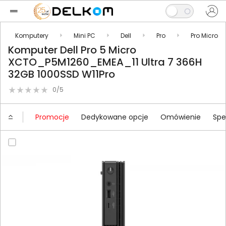
Komputery
Mini PC
Dell
Pro
Pro Micro
Komputer Dell Pro 5 Micro
XCTO_P5M1260_EMEA_11 Ultra 7 366H
32GB 1000SSD W11Pro
0/5
Promocje
Dedykowane opcje
Omówienie
Spe