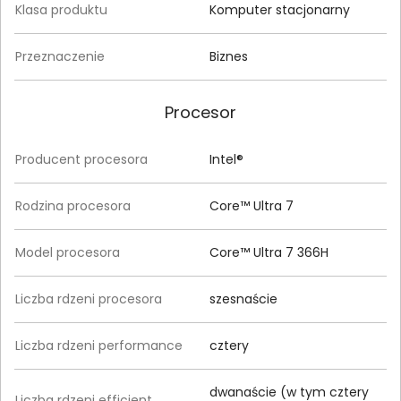
Klasa produktu
Komputer stacjonarny
Przeznaczenie
Biznes
Procesor
Producent procesora
Intel®
Rodzina procesora
Core™ Ultra 7
Model procesora
Core™ Ultra 7 366H
Liczba rdzeni procesora
szesnaście
Liczba rdzeni performance
cztery
dwanaście (w tym cztery
Liczba rdzeni efficient