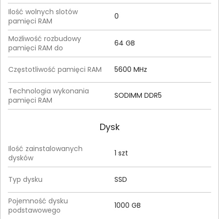
Ilość wolnych slotów
0
pamięci RAM
Możliwość rozbudowy
64 GB
pamięci RAM do
Częstotliwość pamięci RAM
5600 MHz
Technologia wykonania
SODIMM DDR5
pamięci RAM
Dysk
Ilość zainstalowanych
1 szt
dysków
Typ dysku
SSD
Pojemność dysku
1000 GB
podstawowego