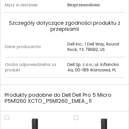
Mysz w zestawie
Bezprzewodowa
Szczegóły dotyczące zgodności produktu z
przepisami
Dell Inc.; 1 Dell Way, Round
Dane producenta
Rock, TX 78682, US
Osoba odpowiedzialna za
Dell Sp. z o.o.; ul. Inflancka
produkt
4a, 00-189 Warszawa, PL
Produkty podobne do Dell Dell Pro 5 Micro
P5M1260 XCTO_P5M1260_EMEA_11