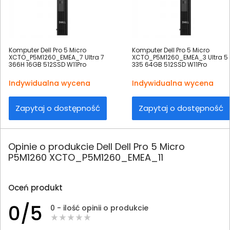
Komputer Dell Pro 5 Micro
Komputer Dell Pro 5 Micro
XCTO_P5M1260_EMEA_7 Ultra 7
XCTO_P5M1260_EMEA_3 Ultra 5
366H 16GB 512SSD W11Pro
335 64GB 512SSD W11Pro
Indywidualna wycena
Indywidualna wycena
Zapytaj o dostępność
Zapytaj o dostępność
Opinie o produkcie Dell Dell Pro 5 Micro
P5M1260 XCTO_P5M1260_EMEA_11
Oceń produkt
0/5
0 - ilość opinii o produkcie