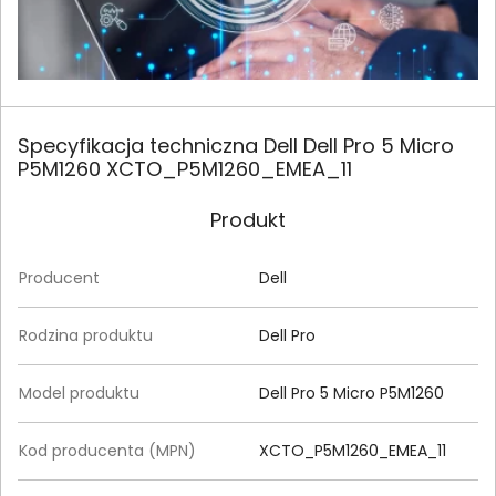
Specyfikacja techniczna Dell Dell Pro 5 Micro
P5M1260 XCTO_P5M1260_EMEA_11
Produkt
Producent
Dell
Rodzina produktu
Dell Pro
Model produktu
Dell Pro 5 Micro P5M1260
Kod producenta (MPN)
XCTO_P5M1260_EMEA_11