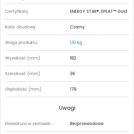
Certyfikaty
ENERGY STAR®, EPEAT™ Gold
Kolor obudowy
Czarny
Waga produktu
1,10 kg
Wysokość (mm)
182
Szerokość (mm)
36
Głębokość (mm)
178
Uwagi
Klawiatura w zestawie
Bezprzewodowa