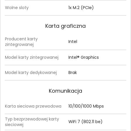
Wolne sloty
1x M.2 (PCIe)
Karta graficzna
Producent karty
Intel
zintegrowanej
Model karty zintegrowanej
Intel® Graphics
Model karty dedykowanej
Brak
Komunikacja
Karta sieciowa przewodowa
10/100/1000 Mbps
Typ bezprzewodowej karty
WiFi 7 (802.11 be)
sieciowej