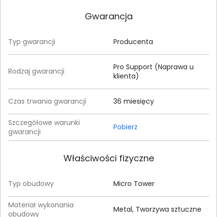
Gwarancja
Typ gwarancji
Producenta
Pro Support (Naprawa u
Rodzaj gwarancji
klienta)
Czas trwania gwarancji
36 miesięcy
Szczegółowe warunki
Pobierz
gwarancji
Właściwości fizyczne
Typ obudowy
Micro Tower
Materiał wykonania
Metal, Tworzywa sztuczne
obudowy