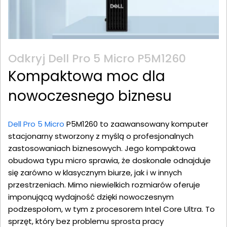
Odkryj Dell Pro 5 Micro P5M1260
Kompaktowa moc dla
nowoczesnego biznesu
Dell Pro 5 Micro
P5M1260 to zaawansowany komputer
stacjonarny stworzony z myślą o profesjonalnych
zastosowaniach biznesowych. Jego kompaktowa
obudowa typu micro sprawia, że doskonale odnajduje
się zarówno w klasycznym biurze, jak i w innych
przestrzeniach. Mimo niewielkich rozmiarów oferuje
imponującą wydajność dzięki nowoczesnym
podzespołom, w tym z procesorem Intel Core Ultra. To
sprzęt, który bez problemu sprosta pracy