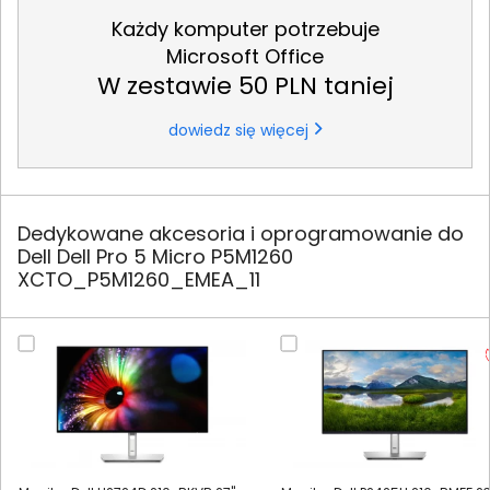
Każdy komputer potrzebuje
Microsoft Office
W zestawie 50 PLN taniej
dowiedz się więcej
Dedykowane akcesoria i oprogramowanie do
Dell Dell Pro 5 Micro P5M1260
XCTO_P5M1260_EMEA_11