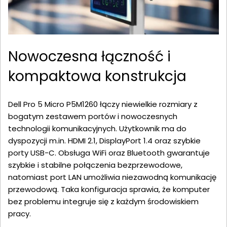
Nowoczesna łączność i
kompaktowa konstrukcja
Dell Pro 5 Micro P5M1260 łączy niewielkie rozmiary z
bogatym zestawem portów i nowoczesnych
technologii komunikacyjnych. Użytkownik ma do
dyspozycji m.in. HDMI 2.1, DisplayPort 1.4 oraz szybkie
porty USB-C. Obsługa WiFi oraz Bluetooth gwarantuje
szybkie i stabilne połączenia bezprzewodowe,
natomiast port LAN umożliwia niezawodną komunikację
przewodową. Taka konfiguracja sprawia, że komputer
bez problemu integruje się z każdym środowiskiem
pracy.