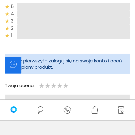
5
4
3
2
1
Bądź pierwszy! - zaloguj się na swoje konto i oceń
zakupiony produkt.
Twoja ocena:
Twoje imię
Twoja opinia