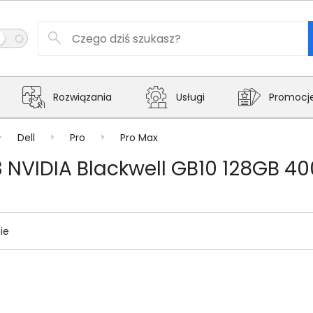
Rozwiązania
Usługi
Promocj
Dell
Pro
Pro Max
 NVIDIA Blackwell GB10 128GB 4
ie