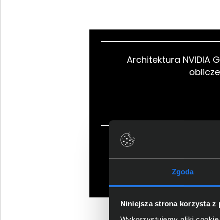
Architektura NVIDIA G
oblicze
Skalowalna wy
nowoczesnych
Zgoda
Niniejsza strona korzysta z
Wykorzystujemy pliki cookie 