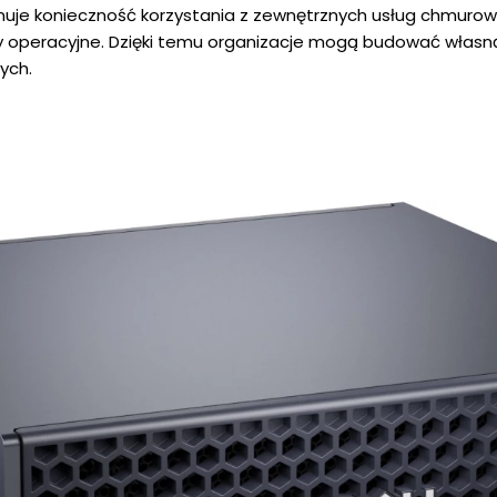
inuje konieczność korzystania z zewnętrznych usług chmurow
y operacyjne. Dzięki temu organizacje mogą budować własną,
ych.