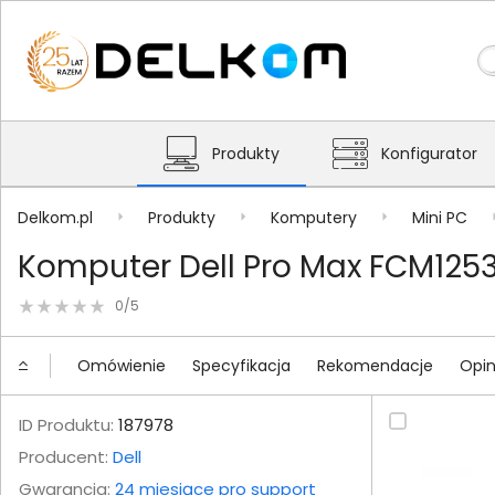
Produkty
Konfigurator
Delkom.pl
Produkty
Komputery
Mini PC
Komputer Dell Pro Max FCM1253
0/5
Omówienie
Specyfikacja
Rekomendacje
Opin
ID Produktu:
187978
Producent:
Dell
Gwarancja:
24 miesiące pro support