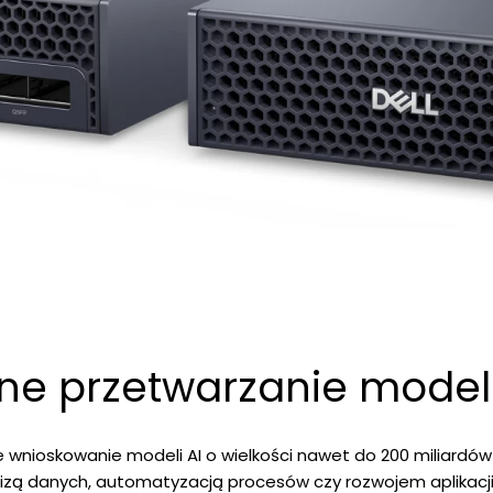
ne przetwarzanie modeli
lne wnioskowanie modeli AI o wielkości nawet do 200 miliar
izą danych, automatyzacją procesów czy rozwojem aplikacji o