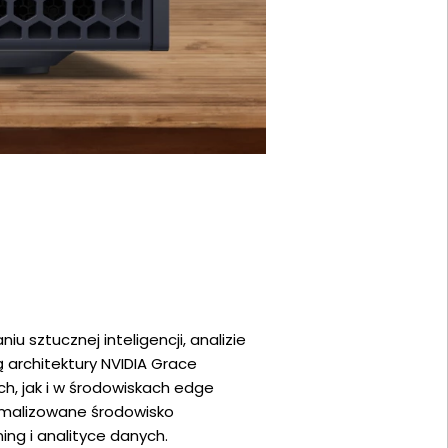
sztucznej inteligencji, analizie
architektury NVIDIA Grace
h, jak i w środowiskach edge
ymalizowane środowisko
ing i analityce danych.