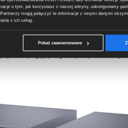
VIDIA Grace Blackwell dl
ormacje o tym, jak korzystasz z naszej witryny, udostępniamy p
Partnerzy mogą połączyć te informacje z innymi danymi otrzym
nia z ich usług.
B10 Grace Blackwell Superchip. Łączy procesor CPU z wydaj
 kątem sztucznej inteligencji. Dzięki technologii NVLink-C2
niem. To znacząco przyspiesza przetwarzanie danych i tren
Pokaż zaawansowane
Z
 obliczeniowe, w tym generatywną sztuczną inteligencję o
ę projektów wymagających ogromnej mocy obliczeniowej.