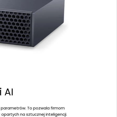
 AI
dów parametrów. To pozwala firmom
partych na sztucznej inteligencji.