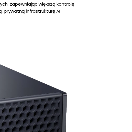
ych, zapewniając większą kontrolę
 prywatną infrastrukturę AI