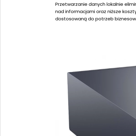
Przetwarzanie danych lokalnie elim
nad informacjami oraz niższe koszt
dostosowaną do potrzeb biznesow