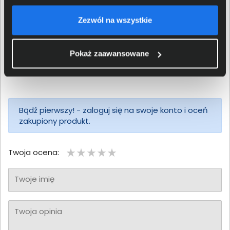
5
Zezwól na wszystkie
4
3
Pokaż zaawansowane
2
1
Bądź pierwszy! - zaloguj się na swoje konto i oceń
zakupiony produkt.
Twoja ocena:
Twoje imię
Twoja opinia