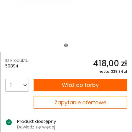
ID Produktu:
418,00 zł
50894
netto: 339,84 zł
__B2C.PRODUCT.QUANTITY
Włóż do torby
__B2C.PRODUCT.QUANTITY
Zapytanie ofertowe
Produkt dostępny
Dowiedz się więcej