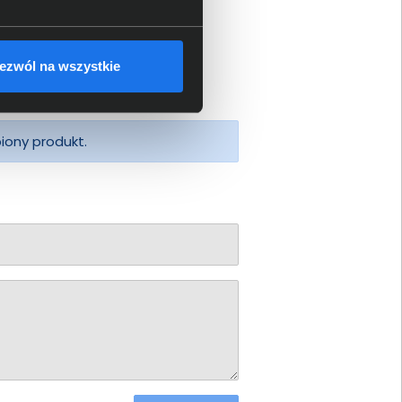
ezwól na wszystkie
piony produkt.