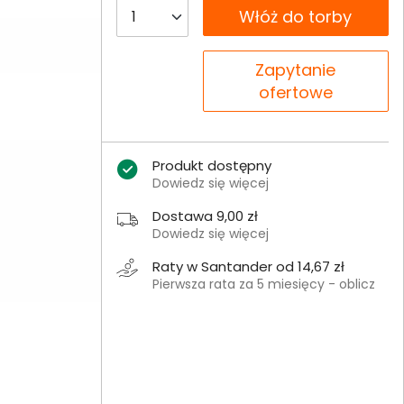
__B2C.PRODUCT.QUANTITY
Włóż do torby
__B2C.PRODUCT.QUANTITY
Zapytanie
ofertowe
Produkt dostępny
Dowiedz się więcej
Dostawa 9,00 zł
Dowiedz się więcej
Raty w Santander od 14,67 zł
Pierwsza rata za 5 miesięcy - oblicz