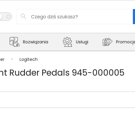
Rozwiązania
Usługi
Promocj
ier
Logitech
ight Rudder Pedals 945-000005