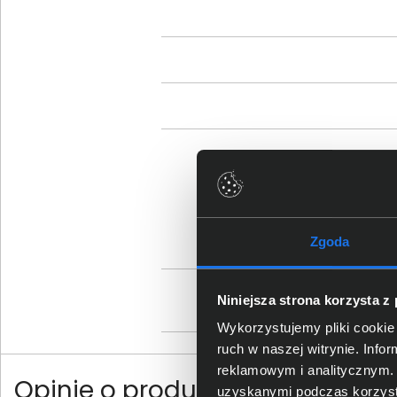
Sz
Zgoda
Os
Niniejsza strona korzysta z
Wykorzystujemy pliki cookie 
ruch w naszej witrynie. Inf
reklamowym i analitycznym. 
Opinie o produkcie
uzyskanymi podczas korzysta