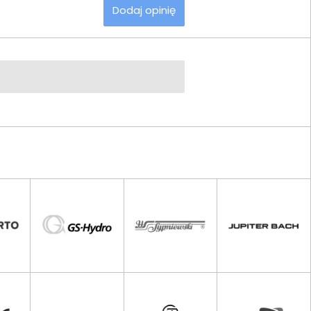
Dodaj opinię