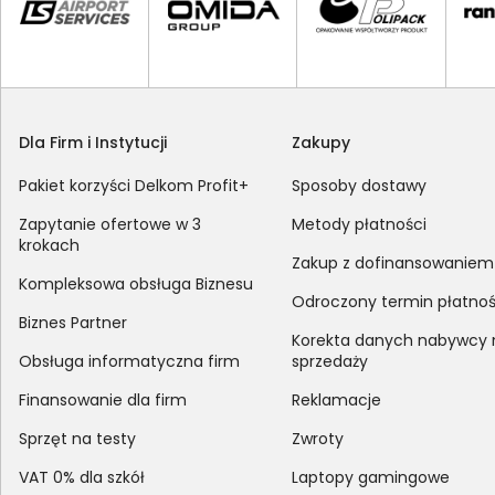
Dla Firm i Instytucji
Zakupy
Pakiet korzyści Delkom Profit+
Sposoby dostawy
Zapytanie ofertowe w 3
Metody płatności
krokach
Zakup z dofinansowaniem
Kompleksowa obsługa Biznesu
Odroczony termin płatnoś
Biznes Partner
Korekta danych nabywcy
Obsługa informatyczna firm
sprzedaży
Finansowanie dla firm
Reklamacje
Sprzęt na testy
Zwroty
VAT 0% dla szkół
Laptopy gamingowe