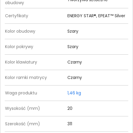
obudowy
Certyfikaty
ENERGY STAR®, EPEAT™ Silver
Kolor obudowy
Szary
Kolor pokrywy
Szary
Kolor klawiatury
Czarny
Kolor ramki matrycy
Czarny
Waga produktu
1,46 kg
Wysokość (mm)
20
Szerokość (mm)
311