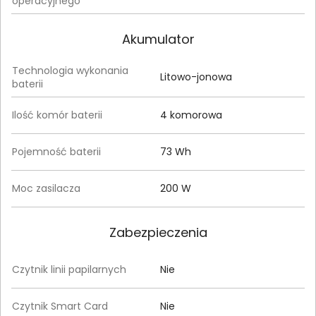
operacyjnego
Akumulator
Technologia wykonania
Litowo-jonowa
baterii
Ilość komór baterii
4 komorowa
Pojemność baterii
73 Wh
Moc zasilacza
200 W
Zabezpieczenia
Czytnik linii papilarnych
Nie
Czytnik Smart Card
Nie