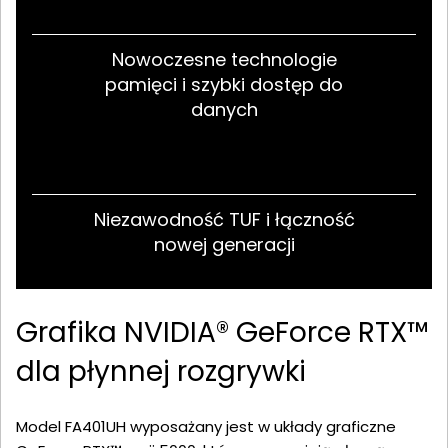
Nowoczesne technologie
pamięci i szybki dostęp do
danych
Niezawodność TUF i łączność
nowej generacji
Grafika NVIDIA® GeForce RTX™
dla płynnej rozgrywki
Model FA401UH wyposażany jest w układy graficzne