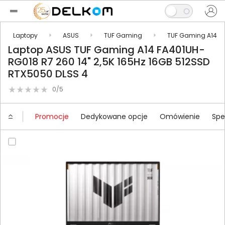
Laptopy
ASUS
TUF Gaming
TUF Gaming A14
Laptop ASUS TUF Gaming A14 FA401UH-
RG018 R7 260 14" 2,5K 165Hz 16GB 512SSD
RTX5050 DLSS 4
0/5
Promocje
Dedykowane opcje
Omówienie
Spe