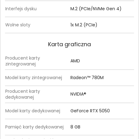
Interfejs dysku
M.2 (PCIe/NVMe Gen 4)
Wolne sloty
1x M.2 (PCIe)
Karta graficzna
Producent karty
AMD
zintegrowanej
Model karty zintegrowanej
Radeon™ 780M
Producent karty
NVIDIA®
dedykowanej
Model karty dedykowanej
GeForce RTX 5050
Pamięć karty dedykowanej
8 GB