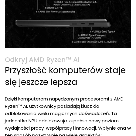
Odkryj AMD Ryzen™ AI
Przyszłość komputerów staje
się jeszcze lepsza
Dzięki komputerom napędzanym procesorami z AMD
Ryzen™ AI, użytkownicy posiadają klucz do
odblokowania wielu magicznych doświadczeń. Ta
jednostka NPU odblokowuje zupełnie nowy poziom
wydajności pracy, współpracy i innowacji. Wpłynie ona w
ten sposób pozytywnie na wiele aspektów