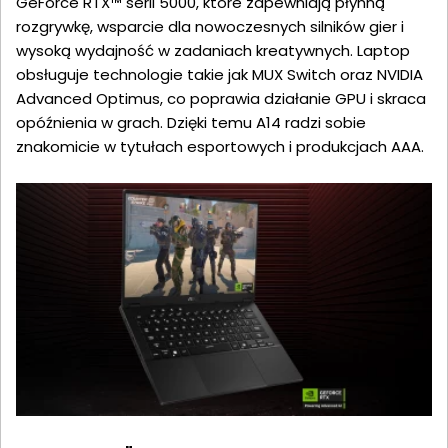
GeForce RTX™ serii 5000, które zapewniają płynną
rozgrywkę, wsparcie dla nowoczesnych silników gier i
wysoką wydajność w zadaniach kreatywnych. Laptop
obsługuje technologie takie jak MUX Switch oraz NVIDIA
Advanced Optimus, co poprawia działanie GPU i skraca
opóźnienia w grach. Dzięki temu A14 radzi sobie
znakomicie w tytułach esportowych i produkcjach AAA.