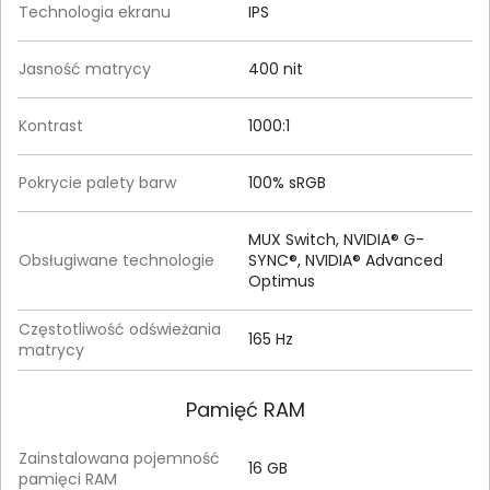
Technologia ekranu
IPS
Jasność matrycy
400 nit
Kontrast
1000:1
Pokrycie palety barw
100% sRGB
MUX Switch, NVIDIA® G-
Obsługiwane technologie
SYNC®, NVIDIA® Advanced
Optimus
Częstotliwość odświeżania
165 Hz
matrycy
Pamięć RAM
Zainstalowana pojemność
16 GB
pamięci RAM