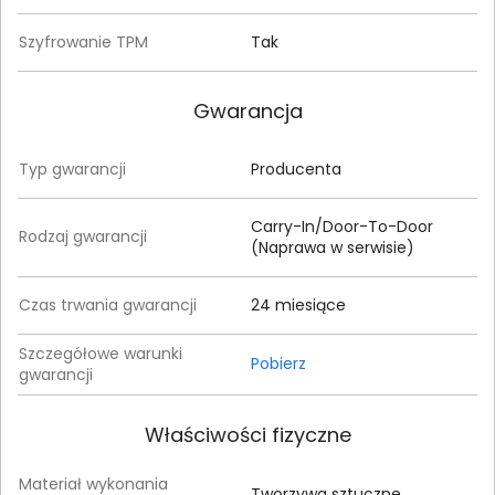
Szyfrowanie TPM
Tak
Gwarancja
Typ gwarancji
Producenta
Carry-In/Door-To-Door
Rodzaj gwarancji
(Naprawa w serwisie)
Czas trwania gwarancji
24 miesiące
Szczegółowe warunki
Pobierz
gwarancji
Właściwości fizyczne
Materiał wykonania
Tworzywa sztuczne