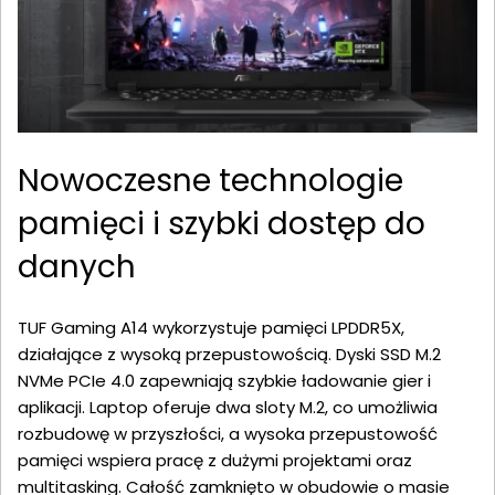
Nowoczesne technologie
pamięci i szybki dostęp do
danych
TUF Gaming A14 wykorzystuje pamięci LPDDR5X,
działające z wysoką przepustowością. Dyski SSD M.2
NVMe PCIe 4.0 zapewniają szybkie ładowanie gier i
aplikacji. Laptop oferuje dwa sloty M.2, co umożliwia
rozbudowę w przyszłości, a wysoka przepustowość
pamięci wspiera pracę z dużymi projektami oraz
multitasking. Całość zamknięto w obudowie o masie