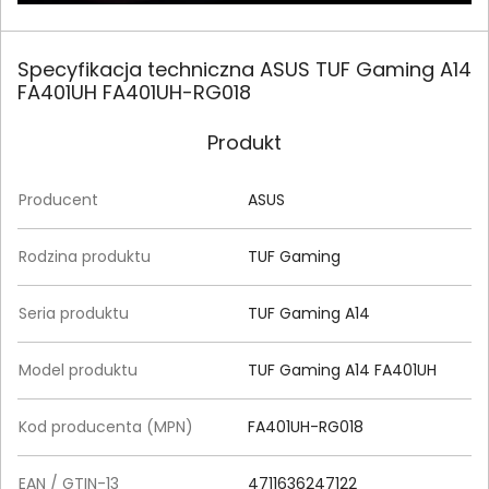
Specyfikacja techniczna ASUS TUF Gaming A14
FA401UH FA401UH-RG018
Produkt
Producent
ASUS
Rodzina produktu
TUF Gaming
Seria produktu
TUF Gaming A14
Model produktu
TUF Gaming A14 FA401UH
Kod producenta (MPN)
FA401UH-RG018
EAN / GTIN-13
4711636247122