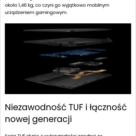
około 1,46 kg, co czyni go wyjątkowo mobilnym
urządzeniem gamingowym.
Niezawodność TUF i łączność
nowej generacji
Seria TUF słynie z wytrzymałości zgodnej ze