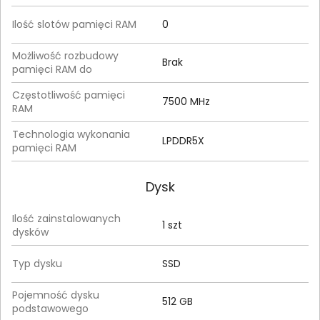
Ilość slotów pamięci RAM
0
Możliwość rozbudowy
Brak
pamięci RAM do
Częstotliwość pamięci
7500 MHz
RAM
Technologia wykonania
LPDDR5X
pamięci RAM
Dysk
Ilość zainstalowanych
1 szt
dysków
Typ dysku
SSD
Pojemność dysku
512 GB
podstawowego