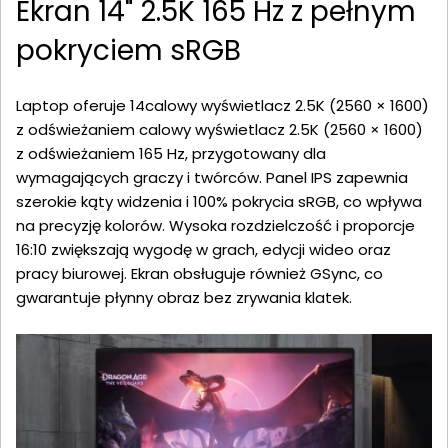
Ekran 14" 2.5K 165 Hz z pełnym
pokryciem sRGB
Laptop oferuje 14calowy wyświetlacz 2.5K (2560 × 1600)
z odświeżaniem calowy wyświetlacz 2.5K (2560 × 1600)
z odświeżaniem 165 Hz, przygotowany dla
wymagających graczy i twórców. Panel IPS zapewnia
szerokie kąty widzenia i 100% pokrycia sRGB, co wpływa
na precyzję kolorów. Wysoka rozdzielczość i proporcje
16:10 zwiększają wygodę w grach, edycji wideo oraz
pracy biurowej. Ekran obsługuje również GSync, co
gwarantuje płynny obraz bez zrywania klatek.