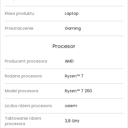
Klasa produktu
Laptop
Przeznaczenie
Gaming
Procesor
Producent procesora
AMD
Rodzina procesora
Ryzen™ 7
Model procesora
Ryzen™ 7 260
Liczba rdzeni procesora
osiem
Taktowanie rdzeni
3,8 GHz
procesora