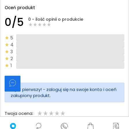
Oceń produkt
0/5
0 - ilość opinii o produkcie
5
4
3
2
1
Bądź pierwszy! - zaloguj się na swoje konto i oceń
zakupiony produkt.
Twoja ocena:
Twoje imię