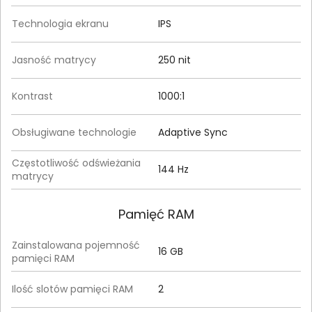
Technologia ekranu
IPS
Jasność matrycy
250 nit
Kontrast
1000:1
Obsługiwane technologie
Adaptive Sync
Częstotliwość odświeżania
144 Hz
matrycy
Pamięć RAM
Zainstalowana pojemność
16 GB
pamięci RAM
Ilość slotów pamięci RAM
2