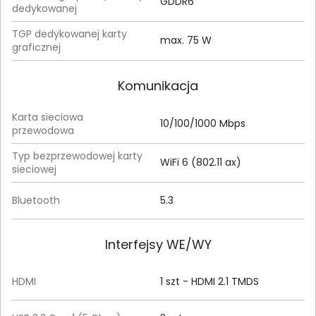
GDDR6
dedykowanej
TGP dedykowanej karty
max. 75 W
graficznej
Komunikacja
Karta sieciowa
10/100/1000 Mbps
przewodowa
Typ bezprzewodowej karty
WiFi 6 (802.11 ax)
sieciowej
Bluetooth
5.3
Interfejsy WE/WY
HDMI
1 szt - HDMI 2.1 TMDS