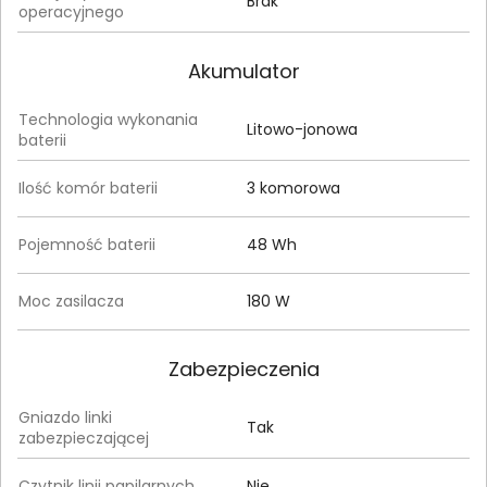
Brak
operacyjnego
Akumulator
Technologia wykonania
Litowo-jonowa
baterii
Ilość komór baterii
3 komorowa
Pojemność baterii
48 Wh
Moc zasilacza
180 W
Zabezpieczenia
Gniazdo linki
Tak
zabezpieczającej
Czytnik linii papilarnych
Nie