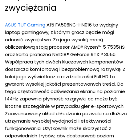
zwyciężania
ASUS TUF Gaming
A15 FA506NC-HN016 to wydajny
laptop gamingowy, z którym gracz będzie mógł
odnosić zwycięstwa. Za jego wysoką mocą
obliczeniową stoją procesor AMD® Ryzen™ 5 7535HS
oraz karta graficzna NVIDIA® GeForce RTX™ 3050.
Współpraca tych dwóch kluczowych komponentów
dostarcza komfortową i bezproblemową rozrywkę. Z
kolei jego wyświetlacz o rozdzielczości Full HD to
gwarant wysokiej jakości prezentowanych treści. Do
tego częstotliwość odświeżania ekranu na poziomie
144Hz zapewnia płynność rozgrywki, co może być
istotne szczególnie w przypadku gier e-sportowych.
Zaawansowany układ chłodzenia pozwala na dłuższe
utrzymanie wysokiej wydajności i efektywności
funkcjonowania. Użytkownik może skorzystać z
odpowiednich trybów, aby dostosować poziom