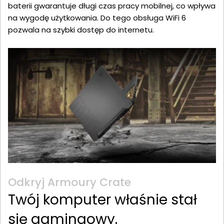
baterii gwarantuje długi czas pracy mobilnej, co wpływa
na wygodę użytkowania. Do tego obsługa WiFi 6
pozwala na szybki dostęp do internetu.
Odkryj Armoury Crate
Twój komputer właśnie stał
się gamingowy.