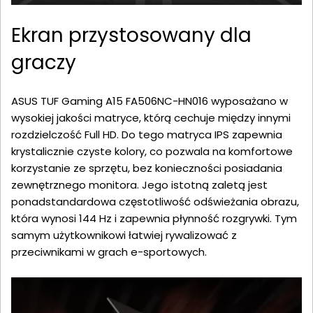
Ekran przystosowany dla
graczy
ASUS TUF Gaming A15 FA506NC-HN016 wyposażano w
wysokiej jakości matryce, którą cechuje między innymi
rozdzielczość Full HD. Do tego matryca IPS zapewnia
krystalicznie czyste kolory, co pozwala na komfortowe
korzystanie ze sprzętu, bez konieczności posiadania
zewnętrznego monitora. Jego istotną zaletą jest
ponadstandardowa częstotliwość odświeżania obrazu,
która wynosi 144 Hz i zapewnia płynność rozgrywki. Tym
samym użytkownikowi łatwiej rywalizować z
przeciwnikami w grach e-sportowych.