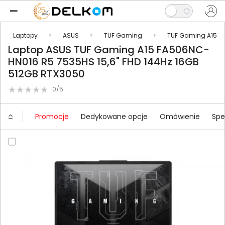
Laptopy
ASUS
TUF Gaming
TUF Gaming A15
Laptop ASUS TUF Gaming A15 FA506NC-
HN016 R5 7535HS 15,6" FHD 144Hz 16GB
512GB RTX3050
0/5
Promocje
Dedykowane opcje
Omówienie
Spe