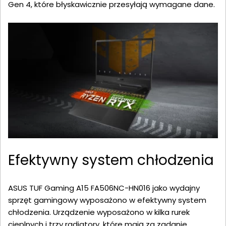
Gen 4, które błyskawicznie przesyłają wymagane dane.
Efektywny system chłodzenia
ASUS TUF Gaming A15 FA506NC-HN016 jako wydajny
sprzęt gamingowy wyposażono w efektywny system
chłodzenia. Urządzenie wyposażono w kilka rurek
cieplnych i trzy radiatory, które mają za zadanie