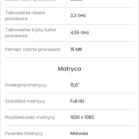
Taktowanie rdzeni
3,3 GHz
procesora
Taktowanie trybu turbo
4,55 GHz
procesora
Pamięć cache procesora
16 MB
Matryca
Przekątna matrycy
15,6''
Standard matrycy
Full HD
Rozdzielczość matrycy
1920 x 1080
Powłoka matrycy
Matowa