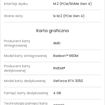
Interfejs dysku
M.2 (PCIe/NVMe Gen 4)
Wolne sloty
1x M.2 (PCIe Gen 4)
Karta graficzna
Producent karty
AMD
zintegrowanej
Model karty zintegrowanej
Radeon™ 660M
Producent karty
NVIDIA®
dedykowanej
Model karty dedykowanej
GeForce RTX 3050
Pamięć karty dedykowanej
4 GB
Technologia pamięci karty