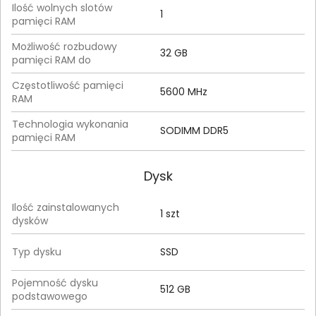
Ilość wolnych slotów
1
pamięci RAM
Możliwość rozbudowy
32 GB
pamięci RAM do
Częstotliwość pamięci
5600 MHz
RAM
Technologia wykonania
SODIMM DDR5
pamięci RAM
Dysk
Ilość zainstalowanych
1 szt
dysków
Typ dysku
SSD
Pojemność dysku
512 GB
podstawowego