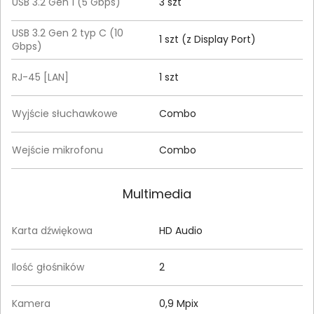
USB 3.2 Gen 1 (5 Gbps)
3 szt
USB 3.2 Gen 2 typ C (10
1 szt (z Display Port)
Gbps)
RJ-45 [LAN]
1 szt
Wyjście słuchawkowe
Combo
Wejście mikrofonu
Combo
Multimedia
Karta dźwiękowa
HD Audio
Ilość głośników
2
Kamera
0,9 Mpix