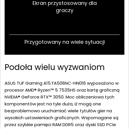
Ekran przystosowany dla
graczy
Przygotowany na wiele sytuacji
Podoła wielu wyzwaniom
ASUS TUF Gaming A15 FA506NC-HN016 wyposażono w
procesor AMD® Ryzen™ 5 7535HS oraz kartę graficzną
NVIDIA® GeForce RTX™ 3050. Moc obliczeniowa tych
komponentów jest na tyle duża, iż mogą one
bezproblemowo uruchamiać wiele tytułów gier na
wysokich ustawieniach graficznych. Wspomagane są
przez szybkie pamięci RAM DDR5 oraz dyski SSD PCIe