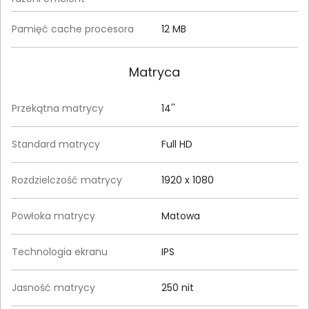
Pamięć cache procesora
12 MB
Matryca
Przekątna matrycy
14''
Standard matrycy
Full HD
Rozdzielczość matrycy
1920 x 1080
Powłoka matrycy
Matowa
Technologia ekranu
IPS
Jasność matrycy
250 nit