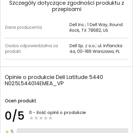
Szczegóły dotyczące zgodności produktu z
przepisami
Dell Inc.; 1 Dell Way, Round
Dane producenta
Rock, TX 78682, US
Osoba odpowiedzialna za
Dell Sp. z o.o.; ul. Inflancka
produkt
4a, 00-189 Warszawa, PL
Opinie o produkcie Dell Latitude 5440
N025L544014EMEA_VP
Oceń produkt
0/5
0 - ilość opinii o produkcie
5