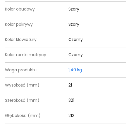
Kolor obudowy
Szary
Kolor pokrywy
Szary
Kolor klawiatury
Czarny
Kolor ramki matrycy
Czarny
Waga produktu
1,40 kg
Wysokość (mm)
21
Szerokość (mm)
321
Głębokość (mm)
212