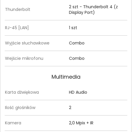
2 szt - Thunderbolt 4 (z
Thunderbolt
Display Port)
RJ-45 [LAN]
1 szt
Wyjście słuchawkowe
Combo
Wejście mikrofonu
Combo
Multimedia
Karta dźwiękowa
HD Audio
Ilość głośników
2
Kamera
2,0 Mpix + IR