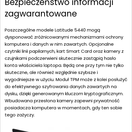
Bezpieczeństwo informacji
zagwarantowane
Poszczególne modele Latitude 5440 mogą
dysponować zróżnicowanymi mechanizmami ochrony
komputera i danych w nim zawartych. Opcjonalne
czytniki linii papilarnych, kart Smart Card oraz kamery z
czujnikami podczerwieni skutecznie zastąpią hasło
konta właściciela laptopa. Będą one przy tym nie tylko
skuteczne, ale również względnie szybsze i
wygodniejsze w użyciu. Moduł TPM może z kolei posłużyć
do efektywnego szyfrowania danych zawartych na
dysku, dzięki generowanym kluczom kryptograficznym.
Wbudowana przesłona kamery zapewni prywatność
posiadacza komputera w momentach, gdy ten sobie
tego zażyczy.