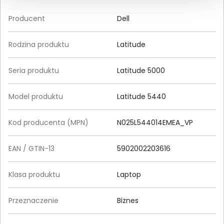
Producent
Dell
Rodzina produktu
Latitude
Seria produktu
Latitude 5000
Model produktu
Latitude 5440
Kod producenta (MPN)
N025L544014EMEA_VP
EAN / GTIN-13
5902002203616
Klasa produktu
Laptop
Przeznaczenie
Biznes