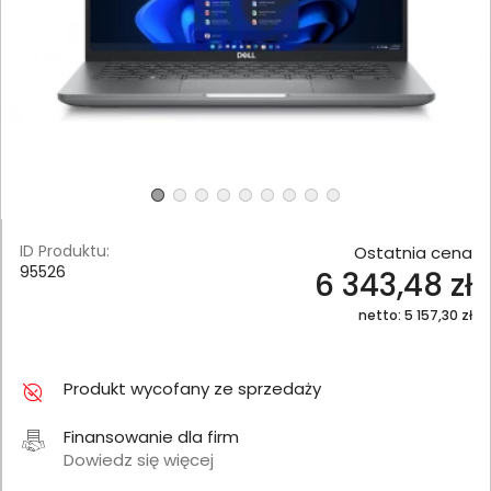
ID Produktu:
Ostatnia cena
95526
6 343,48 zł
netto: 5 157,30 zł
Produkt wycofany ze sprzedaży
Finansowanie dla firm
Dowiedz się więcej