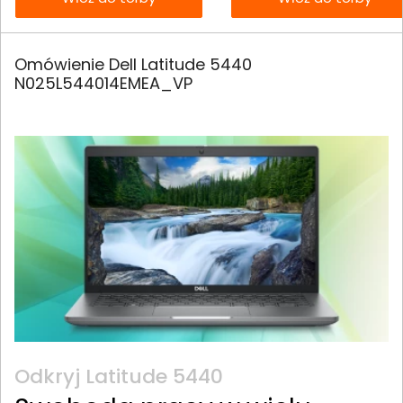
Omówienie Dell Latitude 5440
N025L544014EMEA_VP
Odkryj Latitude 5440