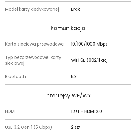
Model karty dedykowanej
Brak
Komunikacja
Karta sieciowa przewodowa
10/100/1000 Mbps
Typ bezprzewodowej karty
WiFi 6E (802.11 ax)
sieciowej
Bluetooth
5.3
Interfejsy WE/WY
HDMI
1 szt - HDMI 2.0
USB 3.2 Gen 1 (5 Gbps)
2 szt