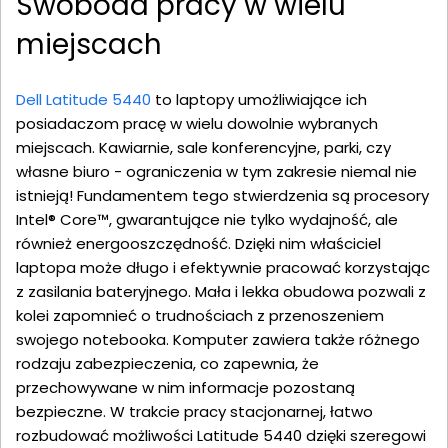
Swoboda pracy w wielu
miejscach
Dell Latitude 5440
to laptopy umożliwiające ich
posiadaczom pracę w wielu dowolnie wybranych
miejscach. Kawiarnie, sale konferencyjne, parki, czy
własne biuro - ograniczenia w tym zakresie niemal nie
istnieją! Fundamentem tego stwierdzenia są procesory
Intel® Core™, gwarantujące nie tylko wydajność, ale
również energooszczędność. Dzięki nim właściciel
laptopa może długo i efektywnie pracować korzystając
z zasilania bateryjnego. Mała i lekka obudowa pozwali z
kolei zapomnieć o trudnościach z przenoszeniem
swojego notebooka. Komputer zawiera także różnego
rodzaju zabezpieczenia, co zapewnia, że
przechowywane w nim informacje pozostaną
bezpieczne. W trakcie pracy stacjonarnej, łatwo
rozbudować możliwości Latitude 5440 dzięki szeregowi