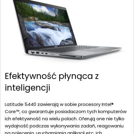
Efektywność płynąca z
inteligencji
Latitude 5440 zawierają w sobie procesory Intel®
Core™, co gwarantuje posiadaczom tych komputerów
ich efektywność na wielu polach. Oferują one nie tylko
wydajność podczas wykonywania zadań, reagowaniu
na polecenia, uruchamiania aplikacji etc. Ich