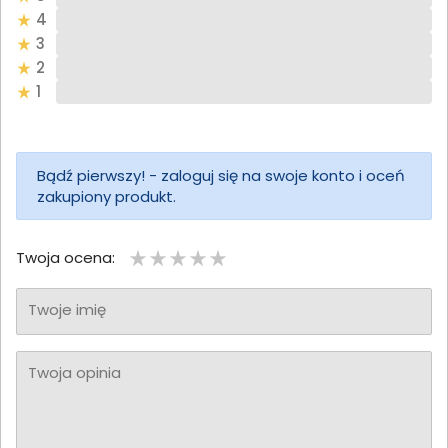
4
3
2
1
Bądź pierwszy! - zaloguj się na swoje konto i oceń
zakupiony produkt.
Twoja ocena:
Twoje imię
Twoja opinia