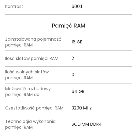
Kontrast
600:1
Pamięć RAM
Zainstalowana pojemność
16 GB
pamięci RAM
Ilość slotów pamięci RAM
2
Ilość wolnych slotów
0
pamięci RAM
Możliwość rozbudowy
64 GB
pamięci RAM do
Częstotliwość pamięci RAM
3200 MHz
Technologia wykonania
SODIMM DDR4
pamięci RAM