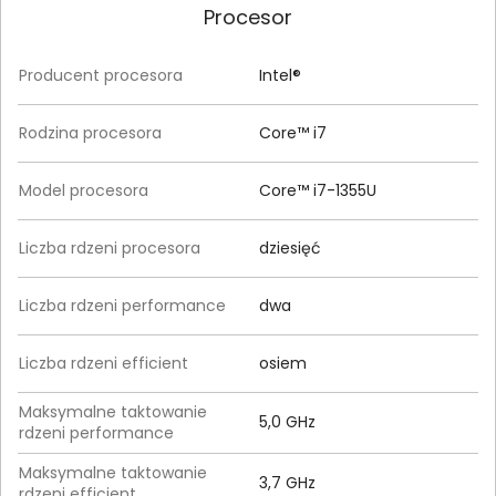
Procesor
Producent procesora
Intel®
Rodzina procesora
Core™ i7
Model procesora
Core™ i7-1355U
Liczba rdzeni procesora
dziesięć
Liczba rdzeni performance
dwa
Liczba rdzeni efficient
osiem
Maksymalne taktowanie
5,0 GHz
rdzeni performance
Maksymalne taktowanie
3,7 GHz
rdzeni efficient