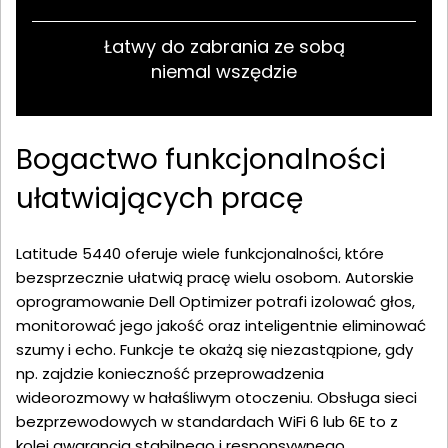
Łatwy do zabrania ze sobą
niemal wszędzie
Bogactwo funkcjonalności
ułatwiających pracę
Latitude 5440 oferuje wiele funkcjonalności, które
bezsprzecznie ułatwią pracę wielu osobom. Autorskie
oprogramowanie Dell Optimizer potrafi izolować głos,
monitorować jego jakość oraz inteligentnie eliminować
szumy i echo. Funkcje te okażą się niezastąpione, gdy
np. zajdzie konieczność przeprowadzenia
wideorozmowy w hałaśliwym otoczeniu. Obsługa sieci
bezprzewodowych w standardach WiFi 6 lub 6E to z
kolei gwarancja stabilnego i responsywnego