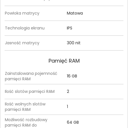
Powłoka matrycy
Matowa
Technologia ekranu
IPS
Jasność matrycy
300 nit
Pamięć RAM
Zainstalowana pojemność
16 GB
pamięci RAM
Ilość slotów pamięci RAM
2
Ilość wolnych slotów
1
pamięci RAM
Możliwość rozbudowy
64 GB
pamięci RAM do