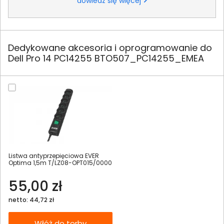
dowiedz się więcej
Dedykowane akcesoria i oprogramowanie do
Dell Pro 14 PC14255 BTO507_PC14255_EMEA
Listwa antyprzepięciowa EVER
Optima 1,5m T/LZ08-OPT015/0000
55,00 zł
netto: 44,72 zł
Włóż do torby