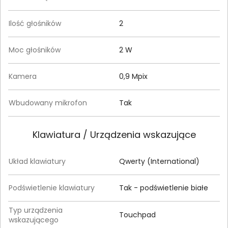
Ilość głośników
2
Moc głośników
2 W
Kamera
0,9 Mpix
Wbudowany mikrofon
Tak
Klawiatura / Urządzenia wskazujące
Układ klawiatury
Qwerty (International)
Podświetlenie klawiatury
Tak - podświetlenie białe
Typ urządzenia
Touchpad
wskazującego