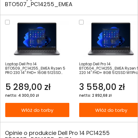
BTO507_PC14255_EMEA
Laptop Dell Pro 14
Laptop Dell Pro 14
BTO509_PC14255_EMEA Ryzen 5
BTO504_PC14255_EMEA Ryzen 
PRO 230 14" FHD+ 16GB 512SSD
220 14" FHD+ 8GB 512SSD W11Pro
W11Pro
5 289,00 zł
3 558,00 zł
netto: 4 300,00 zł
netto: 2 892,68 zł
Włóż do torby
Włóż do torby
Opinie o produkcie Dell Pro 14 PC14255