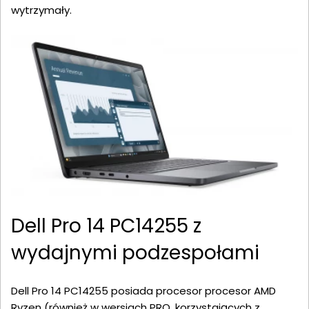
wytrzymały.
Dell Pro 14 PC14255 z
wydajnymi podzespołami
Dell Pro 14 PC14255 posiada procesor procesor AMD
Ryzen (również w wersjach PRO, korzystających z