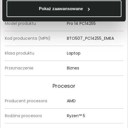
Seria produktu
Pro 14
Pokaż zaawansowane
Model produktu
Pro 14 PC14255
Kod producenta (MPN)
BTO507_PC14255_EMEA
Klasa produktu
Laptop
Przeznaczenie
Biznes
Procesor
Producent procesora
AMD
Rodzina procesora
Ryzen™ 5