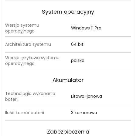
System operacyjny
Wersja systemu
Windows 11 Pro
operacyjnego
Architektura systemu
64 bit
Wersja językowa systemu
polska
operacyjnego
Akumulator
Technologia wykonania
Litowo-jonowa
baterii
Ilość komór baterii
3 komorowa
Zabezpieczenia