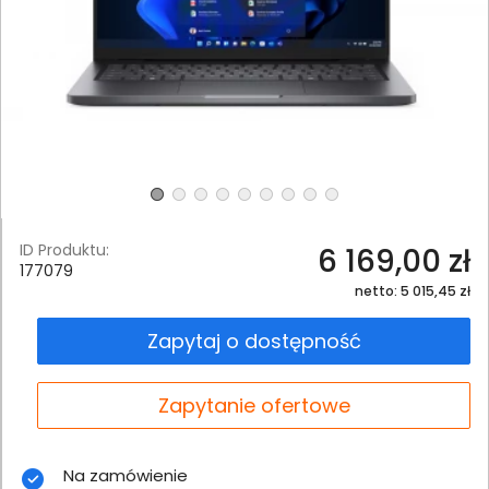
ID Produktu:
6 169,00 zł
177079
netto: 5 015,45 zł
Zapytaj o dostępność
Zapytanie ofertowe
Na zamówienie