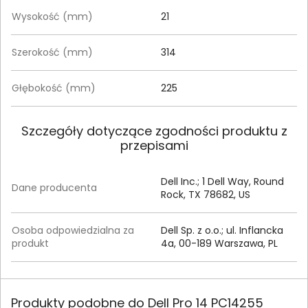
Wysokość (mm)
21
Szerokość (mm)
314
Głębokość (mm)
225
Szczegóły dotyczące zgodności produktu z
przepisami
Dell Inc.; 1 Dell Way, Round
Dane producenta
Rock, TX 78682, US
Osoba odpowiedzialna za
Dell Sp. z o.o.; ul. Inflancka
produkt
4a, 00-189 Warszawa, PL
Produkty podobne do Dell Pro 14 PC14255