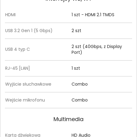
HDMI
1 szt - HDMI 2.1 TMDS
USB 3.2 Gen 1 (5 Gbps)
2 szt
2 szt (40Gbps, z Display
USB 4 typ C
Port)
RJ-45 [LAN]
1 szt
Wyjście słuchawkowe
Combo
Wejście mikrofonu
Combo
Multimedia
Karta dźwiękowa
HD Audio