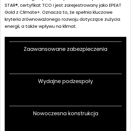
STAR®, certyfikat TCO i jest zarejestrowany jako EPEAT
Gold z Climate+. Oznacza to, że spełnia kluczowe
kryteria zrównoważonego rozwoju dotyczące zużycia
energii, a także wpływu na klimat.
Zaawansowane zabezpieczenia
Wydajne podzespoły
Nowoczesna konstrukcja