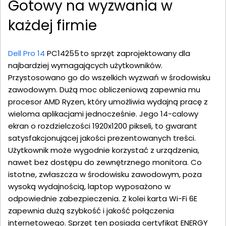
Gotowy na wyzwania w
każdej firmie
Dell Pro 14
PC14255 to sprzęt zaprojektowany dla
najbardziej wymagających użytkowników.
Przystosowano go do wszelkich wyzwań w środowisku
zawodowym. Dużą moc obliczeniową zapewnia mu
procesor AMD Ryzen, który umożliwia wydajną pracę z
wieloma aplikacjami jednocześnie. Jego 14-calowy
ekran o rozdzielczości 1920x1200 pikseli, to gwarant
satysfakcjonującej jakości prezentowanych treści.
Użytkownik może wygodnie korzystać z urządzenia,
nawet bez dostępu do zewnętrznego monitora. Co
istotne, zwłaszcza w środowisku zawodowym, poza
wysoką wydajnością, laptop wyposażono w
odpowiednie zabezpieczenia. Z kolei karta Wi-Fi 6E
zapewnia dużą szybkość i jakość połączenia
internetowego. Sprzęt ten posiada certyfikat ENERGY