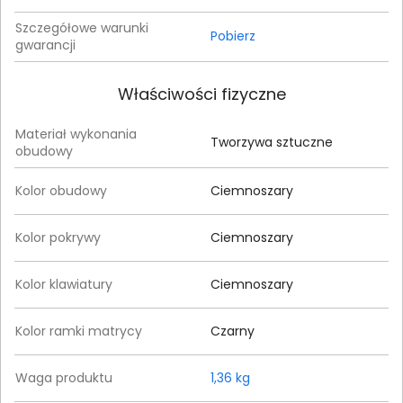
Szczegółowe warunki
Pobierz
gwarancji
Właściwości fizyczne
Materiał wykonania
Tworzywa sztuczne
obudowy
Kolor obudowy
Ciemnoszary
Kolor pokrywy
Ciemnoszary
Kolor klawiatury
Ciemnoszary
Kolor ramki matrycy
Czarny
Waga produktu
1,36 kg