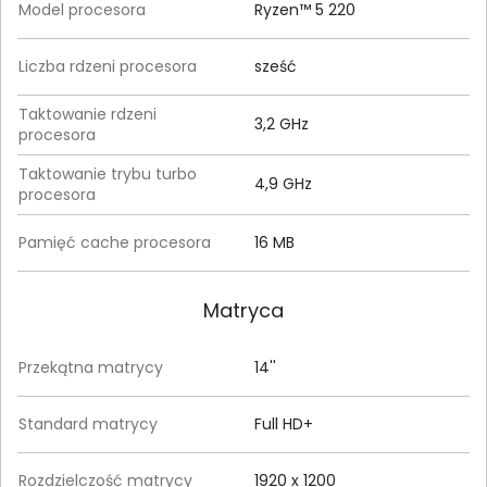
Model procesora
Ryzen™ 5 220
Liczba rdzeni procesora
sześć
Taktowanie rdzeni
3,2 GHz
procesora
Taktowanie trybu turbo
4,9 GHz
procesora
Pamięć cache procesora
16 MB
Matryca
Przekątna matrycy
14''
Standard matrycy
Full HD+
Rozdzielczość matrycy
1920 x 1200