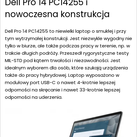
Dell Pro 14 PC14255 i
nowoczesna konstrukcja
Dell Pro 14 PC14255 to niewielki laptop o smukłej i przy
tym wytrzymałej konstrukcji. Jest niezwykle wygodny nie
tylko w biurze, ale także podczas pracy w terenie, np. w
trakcie długich podróży. Przeszedł rygorystyczne testy
MIL-STD pod kątem trwałości i niezawodności. Jest
idealnym wyborem dla osób, które szukają urządzenia
także do pracy hybrydowej. Laptop wyposażono w
modułowy port USB-C o nawet 4-krotnie lepszej
odporności na skręcanie i nawet 33-krotnie lepszej
odporności na uderzenia.