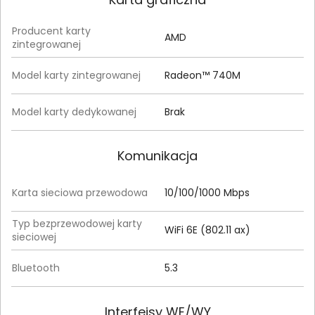
Producent karty
AMD
zintegrowanej
Model karty zintegrowanej
Radeon™ 740M
Model karty dedykowanej
Brak
Komunikacja
Karta sieciowa przewodowa
10/100/1000 Mbps
Typ bezprzewodowej karty
WiFi 6E (802.11 ax)
sieciowej
Bluetooth
5.3
Interfejsy WE/WY