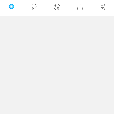
Twoje imię
Twoja opinia
Dodaj opinię
Brak wystawionych opinii
Zaufali nam