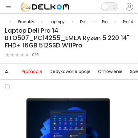
pl
Produkty
Laptopy
Dell
Pro
Pro 14
Laptop Dell Pro 14
BTO507_PC14255_EMEA Ryzen 5 220 14"
FHD+ 16GB 512SSD W11Pro
0/5
Promocje
Dedykowane opcje
Omówienie
Spe