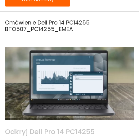
Omówienie Dell Pro 14 PC14255
BTO507_PC14255_EMEA
Odkryj Dell Pro 14 PC14255