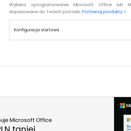
Wybierz oprogramowanie Microsoft Office lub M
dopasowane do Twoich potrzeb.
Porównaj produkty >
.
Konfiguracja startowa
je Microsoft Office
LN taniej