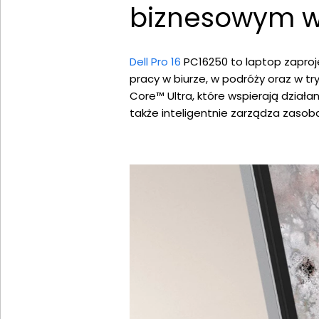
biznesowym 
Dell Pro 16
PC16250 to laptop zaproj
pracy w biurze, w podróży oraz w t
Core™ Ultra, które wspierają działan
także inteligentnie zarządza zasob