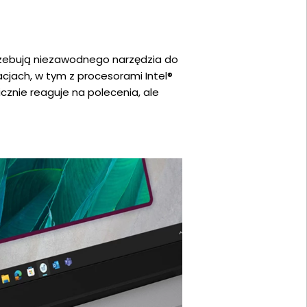
rzebują niezawodnego narzędzia do
acjach, w tym z procesorami Intel®
wicznie reaguje na polecenia, ale