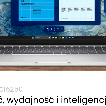
PC16250
 wydajność i inteligenc