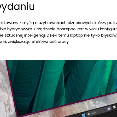
wydaniu
ektowany z myślą o użytkownikach biznesowych, którzy pot
rybie hybrydowym. Urządzenie dostępne jest w wielu konfigur
ie sztucznej inteligencji. Dzięki temu laptop nie tylko błyska
ami, zwiększając efektywność pracy.