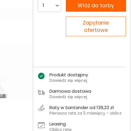
__B2C.PRODUCT.QUANTITY
Włóż do torby
__B2C.PRODUCT.QUANTITY
Zapytanie
ofertowe
Produkt dostępny
Dowiedz się więcej
Darmowa dostawa
Dowiedz się więcej
Raty w Santander od 139,23 zł
Pierwsza rata za 5 miesięcy - oblicz
Leasing
Oblicz ratę