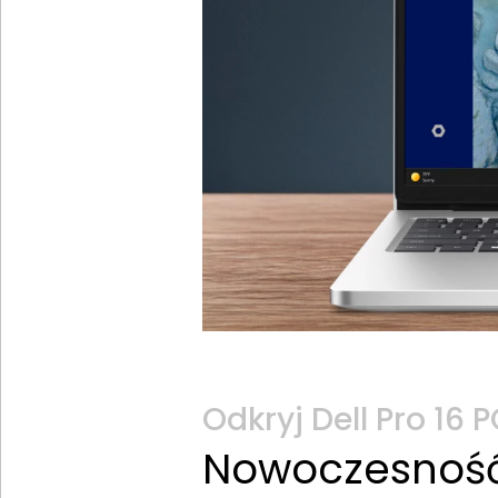
Odkryj Dell Pro 16 
Nowoczesność,