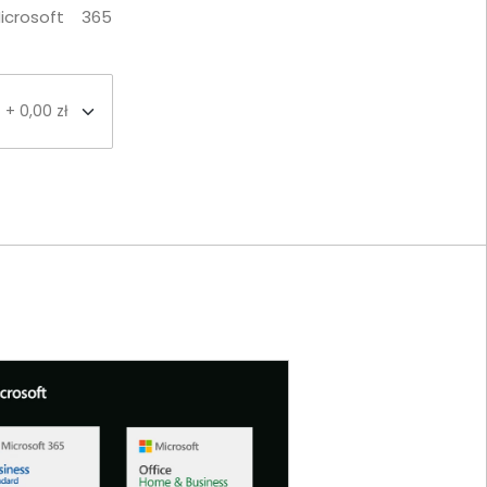
icrosoft 365
+ 0,00 zł