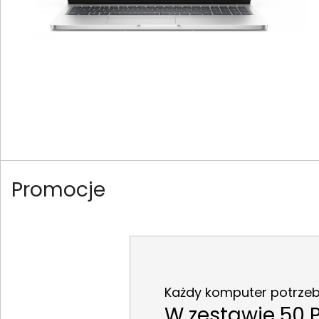
Promocje
Każdy komputer potrzebu
W zestawie 50 P