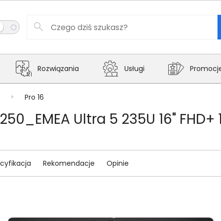
Rozwiązania
Usługi
Promocj
Pro 16
6250_EMEA Ultra 5 235U 16" FHD+ 
cyfikacja
Rekomendacje
Opinie