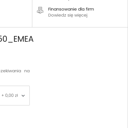
Finansowanie dla firm
Dowiedz się więcej
6250_EMEA
czekiwania na
+ 0,00 zł