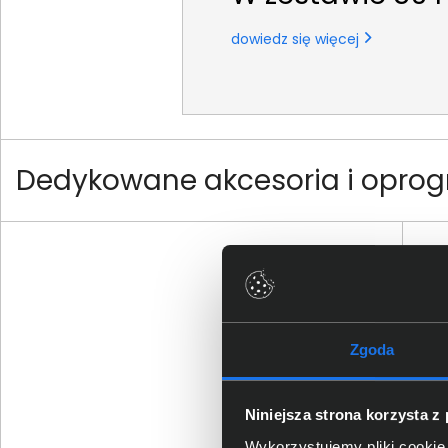
dowiedz się więcej
Dedykowane akcesoria i oprog
Zgoda
Sta
Niniejsza strona korzysta z
WD2
Wykorzystujemy pliki cookie 