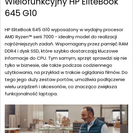
Wielofunkcyjny HP EliteBook
645 G10
HP EliteBook 645 G10 wyposażony w wydajny procesor
AMD Ryzen™ serii 7000 - idealny model do realizacji
najróżniejszych zadań. Wspomagany przez pamięć RAM
DDR4 i dysk SSD, które szybko dostarczają kluczowe
informacje do CPU. Tym samym, sprzęt sprawdzi się nie
tylko w biznesie, ale także podczas codziennego
użytkowania, na przykład w trakcie oglądania filmów. Do
tego jego duży zestaw portów, umożliwia podłączenie
wielu urządzeń i akcesoriów, co znacząco zwiększa
funkcjonalność laptopa.