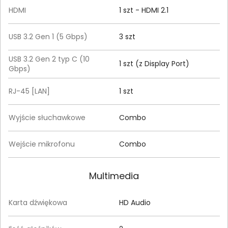
HDMI
1 szt - HDMI 2.1
USB 3.2 Gen 1 (5 Gbps)
3 szt
USB 3.2 Gen 2 typ C (10
1 szt (z Display Port)
Gbps)
RJ-45 [LAN]
1 szt
Wyjście słuchawkowe
Combo
Wejście mikrofonu
Combo
Multimedia
Karta dźwiękowa
HD Audio