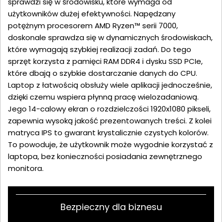
sprawdzi się w środowisku, które wymaga od
użytkowników dużej efektywności. Napędzany
potężnym procesorem AMD Ryzen™ serii 7000,
doskonale sprawdza się w dynamicznych środowiskach,
które wymagają szybkiej realizacji zadań. Do tego
sprzęt korzysta z pamięci RAM DDR4 i dysku SSD PCIe,
które dbają o szybkie dostarczanie danych do CPU.
Laptop z łatwością obsłuży wiele aplikacji jednocześnie,
dzięki czemu wspiera płynną pracę wielozadaniową.
Jego 14-calowy ekran o rozdzielczości 1920x1080 pikseli,
zapewnia wysoką jakość prezentowanych treści. Z kolei
matryca IPS to gwarant krystalicznie czystych kolorów.
To powoduje, że użytkownik może wygodnie korzystać z
laptopa, bez konieczności posiadania zewnętrznego
monitora.
Bezpieczny dla biznesu