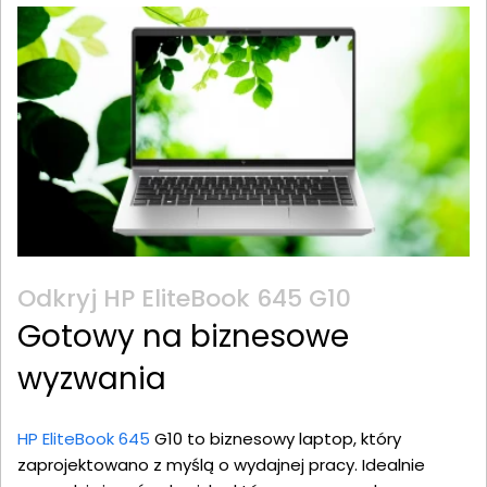
Odkryj HP EliteBook 645 G10
Gotowy na biznesowe
wyzwania
HP EliteBook 645
G10 to biznesowy laptop, który
zaprojektowano z myślą o wydajnej pracy. Idealnie