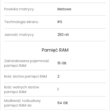
Powłoka matrycy
Matowa
Technologia ekranu
IPS
Jasność matrycy
250 nit
Pamięć RAM
Zainstalowana pojemność
16 GB
pamięci RAM
Ilość slotów pamięci RAM
2
Ilość wolnych slotów
1
pamięci RAM
Możliwość rozbudowy
64 GB
pamięci RAM do