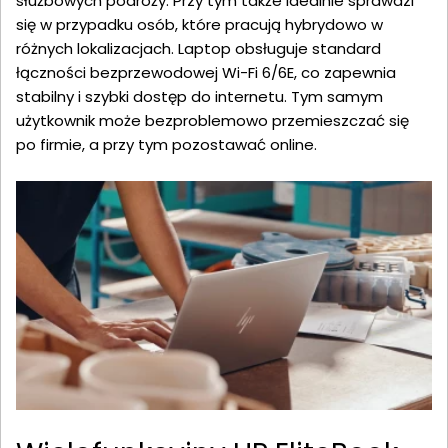
służbowych podróży. Przy tym także idealnie sprawdzi
się w przypadku osób, które pracują hybrydowo w
różnych lokalizacjach. Laptop obsługuje standard
łączności bezprzewodowej Wi-Fi 6/6E, co zapewnia
stabilny i szybki dostęp do internetu. Tym samym
użytkownik może bezproblemowo przemieszczać się
po firmie, a przy tym pozostawać online.