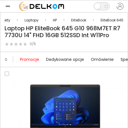
odukty
Laptopy
HP
EliteBook
EliteBook 645
Laptop HP EliteBook 645 G10 968M7ET R7
7730U 14" FHD 16GB 512SSD Int W11Pro
0/5
Promocje
Dedykowane opcje
Omówienie
Spe