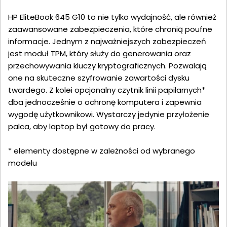
HP EliteBook 645 G10 to nie tylko wydajność, ale również
zaawansowane zabezpieczenia, które chronią poufne
informacje. Jednym z najważniejszych zabezpieczeń
jest moduł TPM, który służy do generowania oraz
przechowywania kluczy kryptograficznych. Pozwalają
one na skuteczne szyfrowanie zawartości dysku
twardego. Z kolei opcjonalny czytnik linii papilarnych*
dba jednocześnie o ochronę komputera i zapewnia
wygodę użytkownikowi. Wystarczy jedynie przyłożenie
palca, aby laptop był gotowy do pracy.
* elementy dostępne w zależności od wybranego
modelu