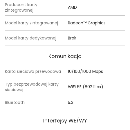
Producent karty
AMD
zintegrowanej
Model karty zintegrowanej
Radeon™ Graphics
Model karty dedykowanej
Brak
Komunikacja
Karta sieciowa przewodowa
10/100/1000 Mbps
Typ bezprzewodowej karty
WiFi 6E (802.11 ax)
sieciowej
Bluetooth
5.3
Interfejsy WE/WY