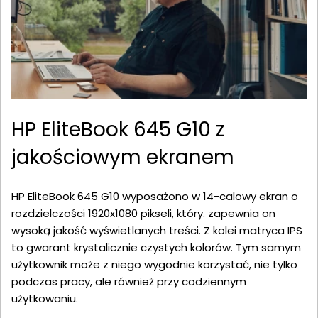
HP EliteBook 645 G10 z
jakościowym ekranem
HP EliteBook 645 G10 wyposażono w 14-calowy ekran o
rozdzielczości 1920x1080 pikseli, który. zapewnia on
wysoką jakość wyświetlanych treści. Z kolei matryca IPS
to gwarant krystalicznie czystych kolorów. Tym samym
użytkownik może z niego wygodnie korzystać, nie tylko
podczas pracy, ale również przy codziennym
użytkowaniu.