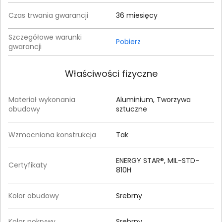
Czas trwania gwarancji
36 miesięcy
Szczegółowe warunki
Pobierz
gwarancji
Właściwości fizyczne
Materiał wykonania
Aluminium, Tworzywa
obudowy
sztuczne
Wzmocniona konstrukcja
Tak
ENERGY STAR®, MIL-STD-
Certyfikaty
810H
Kolor obudowy
Srebrny
Kolor pokrywy
Srebrny