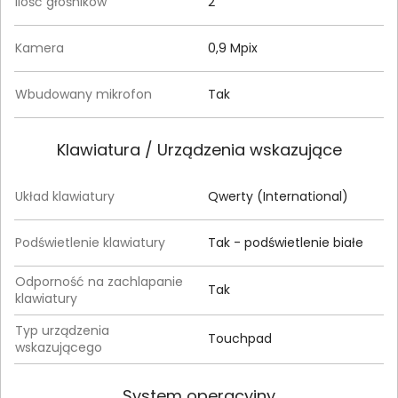
Ilość głośników
2
Kamera
0,9 Mpix
Wbudowany mikrofon
Tak
Klawiatura / Urządzenia wskazujące
Układ klawiatury
Qwerty (International)
Podświetlenie klawiatury
Tak - podświetlenie białe
Odporność na zachlapanie
Tak
klawiatury
Typ urządzenia
Touchpad
wskazującego
System operacyjny