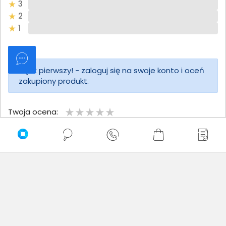
3
2
1
Bądź pierwszy! - zaloguj się na swoje konto i oceń
zakupiony produkt.
Twoja ocena:
Twoje imię
Twoja opinia