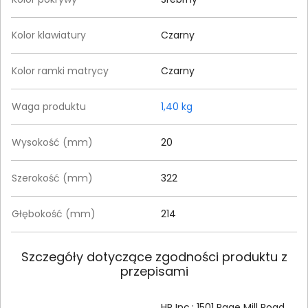
Kolor klawiatury
Czarny
Kolor ramki matrycy
Czarny
Waga produktu
1,40 kg
Wysokość (mm)
20
Szerokość (mm)
322
Głębokość (mm)
214
Szczegóły dotyczące zgodności produktu z
przepisami
HP Inc.; 1501 Page Mill Road,