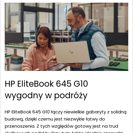
HP EliteBook 645 G10
wygodny w podróży
HP EliteBook 645 G10 łączy niewielkie gabaryty z solidną
budową, dzięki czemu jest niezwykle łatwy do
przenoszenia. Z tych względów gotowy jest na trud