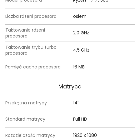
Liczba rdzeni procesora
osiem
Taktowanie rdzeni
2,0 GHz
procesora
Taktowanie trybu turbo
4,5 GHz
procesora
Pamięć cache procesora
16 MB
Matryca
Przekątna matrycy
14''
Standard matrycy
Full HD
Rozdzielczość matrycy
1920 x 1080