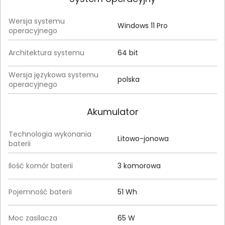
Wersja systemu
Windows 11 Pro
operacyjnego
Architektura systemu
64 bit
Wersja językowa systemu
polska
operacyjnego
Akumulator
Technologia wykonania
Litowo-jonowa
baterii
Ilość komór baterii
3 komorowa
Pojemność baterii
51 Wh
Moc zasilacza
65 W