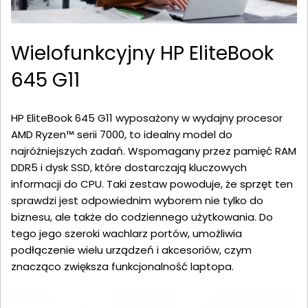
Wielofunkcyjny HP EliteBook
645 G11
HP EliteBook 645 G11 wyposażony w wydajny procesor
AMD Ryzen™ serii 7000, to idealny model do
najróżniejszych zadań. Wspomagany przez pamięć RAM
DDR5 i dysk SSD, które dostarczają kluczowych
informacji do CPU. Taki zestaw powoduje, że sprzęt ten
sprawdzi jest odpowiednim wyborem nie tylko do
biznesu, ale także do codziennego użytkowania. Do
tego jego szeroki wachlarz portów, umożliwia
podłączenie wielu urządzeń i akcesoriów, czym
znacząco zwiększa funkcjonalność laptopa.