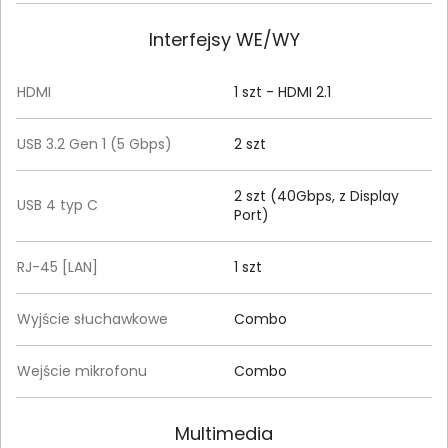
Interfejsy WE/WY
HDMI
1 szt - HDMI 2.1
USB 3.2 Gen 1 (5 Gbps)
2 szt
2 szt (40Gbps, z Display
USB 4 typ C
Port)
RJ-45 [LAN]
1 szt
Wyjście słuchawkowe
Combo
Wejście mikrofonu
Combo
Multimedia