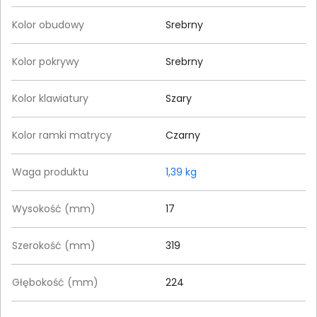
Kolor obudowy
Srebrny
Kolor pokrywy
Srebrny
Kolor klawiatury
Szary
Kolor ramki matrycy
Czarny
Waga produktu
1,39 kg
Wysokość (mm)
17
Szerokość (mm)
319
Głębokość (mm)
224