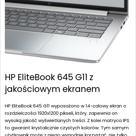
HP EliteBook 645 G11 z
jakościowym ekranem
HP EliteBook 645 G11 wyposażono w 14-calowy ekran o
rozdzielczości 1920x1200 pikseli, który. zapewnia on
wysoką jakość wyświetlanych treści. Z kolei matryca IPS
to gwarant krystalicznie czystych kolorów. Tym samym
użytkownik może z niego wygodnie korzystać, nie tylko