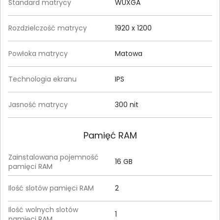
Standard matrycy
WUXGA
Rozdzielczość matrycy
1920 x 1200
Powłoka matrycy
Matowa
Technologia ekranu
IPS
Jasność matrycy
300 nit
Pamięć RAM
Zainstalowana pojemność
16 GB
pamięci RAM
Ilość slotów pamięci RAM
2
Ilość wolnych slotów
1
pamięci RAM