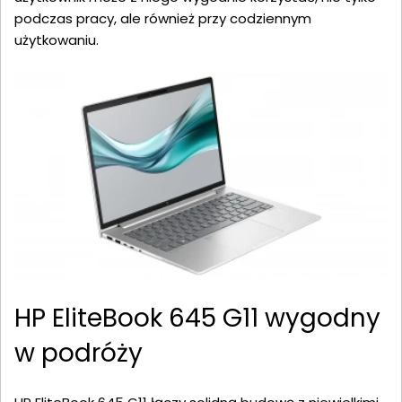
podczas pracy, ale również przy codziennym
użytkowaniu.
HP EliteBook 645 G11 wygodny
w podróży