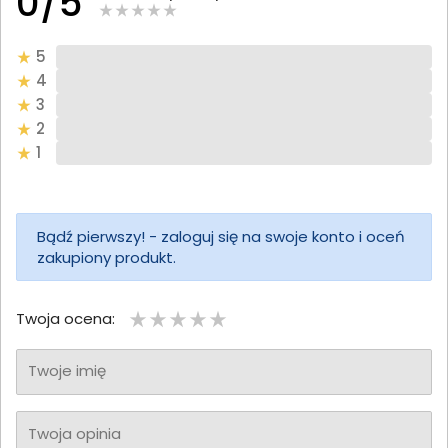
0/5
5
4
3
2
1
Bądź pierwszy! - zaloguj się na swoje konto i oceń
zakupiony produkt.
Twoja ocena:
Twoje imię
Twoja opinia