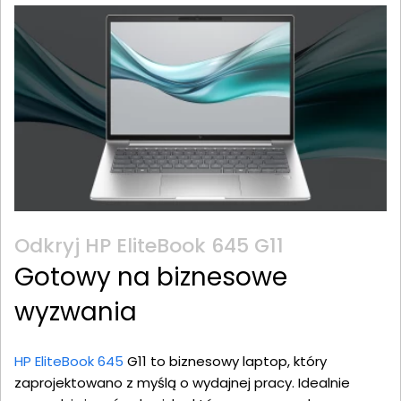
Odkryj HP EliteBook 645 G11
Gotowy na biznesowe
wyzwania
HP EliteBook 645
G11 to biznesowy laptop, który
zaprojektowano z myślą o wydajnej pracy. Idealnie