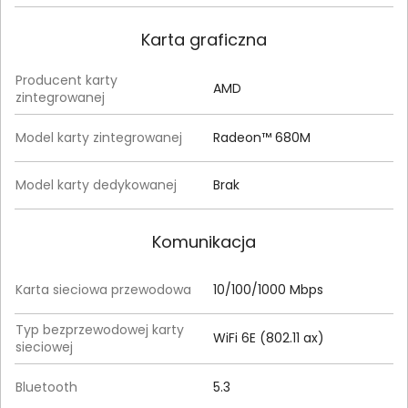
Karta graficzna
Producent karty
AMD
zintegrowanej
Model karty zintegrowanej
Radeon™ 680M
Model karty dedykowanej
Brak
Komunikacja
Karta sieciowa przewodowa
10/100/1000 Mbps
Typ bezprzewodowej karty
WiFi 6E (802.11 ax)
sieciowej
Bluetooth
5.3