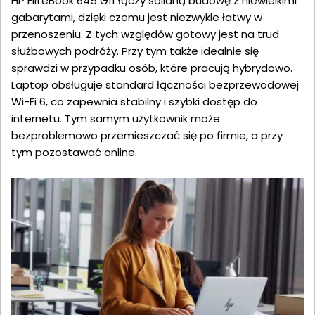
HP EliteBook 645 G11 łączy solidną budowę z niewielkimi
gabarytami, dzięki czemu jest niezwykle łatwy w
przenoszeniu. Z tych względów gotowy jest na trud
służbowych podróży. Przy tym także idealnie się
sprawdzi w przypadku osób, które pracują hybrydowo.
Laptop obsługuje standard łączności bezprzewodowej
Wi-Fi 6, co zapewnia stabilny i szybki dostęp do
internetu. Tym samym użytkownik może
bezproblemowo przemieszczać się po firmie, a przy
tym pozostawać online.