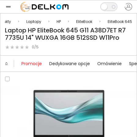
odukty
Laptopy
HP
EliteBook
EliteBook 645
Laptop HP EliteBook 645 G11 A38D7ET R7
7735U 14" WUXGA 16GB 512SSD W11Pro
0/5
Promocje
Dedykowane opcje
Omówienie
Spe