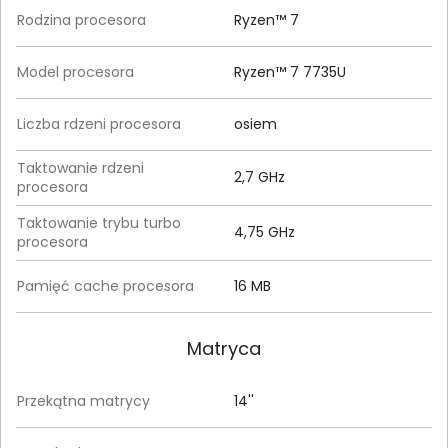
Rodzina procesora
Ryzen™ 7
Model procesora
Ryzen™ 7 7735U
Liczba rdzeni procesora
osiem
Taktowanie rdzeni
2,7 GHz
procesora
Taktowanie trybu turbo
4,75 GHz
procesora
Pamięć cache procesora
16 MB
Matryca
Przekątna matrycy
14''