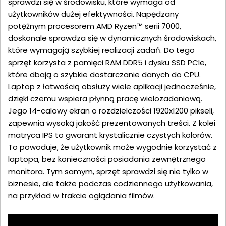
sprawdzi się w środowisku, które wymaga od
użytkowników dużej efektywności. Napędzany
potężnym procesorem AMD Ryzen™ serii 7000,
doskonale sprawdza się w dynamicznych środowiskach,
które wymagają szybkiej realizacji zadań. Do tego
sprzęt korzysta z pamięci RAM DDR5 i dysku SSD PCIe,
które dbają o szybkie dostarczanie danych do CPU.
Laptop z łatwością obsłuży wiele aplikacji jednocześnie,
dzięki czemu wspiera płynną pracę wielozadaniową.
Jego 14-calowy ekran o rozdzielczości 1920x1200 pikseli,
zapewnia wysoką jakość prezentowanych treści. Z kolei
matryca IPS to gwarant krystalicznie czystych kolorów.
To powoduje, że użytkownik może wygodnie korzystać z
laptopa, bez konieczności posiadania zewnętrznego
monitora. Tym samym, sprzęt sprawdzi się nie tylko w
biznesie, ale także podczas codziennego użytkowania,
na przykład w trakcie oglądania filmów.