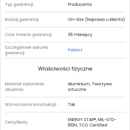
Typ gwarancji
Producenta
Rodzaj gwarancji
On-Site (Naprawa u klienta)
Czas trwania gwarancji
36 miesięcy
Szczegółowe warunki
Pobierz
gwarancji
Właściwości fizyczne
Materiał wykonania
Aluminium, Tworzywa
obudowy
sztuczne
Wzmocniona konstrukcja
Tak
ENERGY STAR®, MIL-STD-
Certyfikaty
810H, TCO Certified