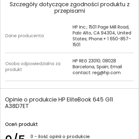
Szczegóły dotyczące zgodności produktu z
przepisami
HP Inc.; 1501 Page Mill Road,
Palo Alto, CA 94304, United
Dane producenta
States; Phone:+ 1 650-857-
1501
HP REG 23010; 08028
Osoba odpowiedzialna za
Barcelona, Spain; Email
produkt
contact:
reg@hp.com
Opinie o produkcie HP EliteBook 645 G11
A38D7ET
Oceń produkt
0 - ilość opinii o produkcie