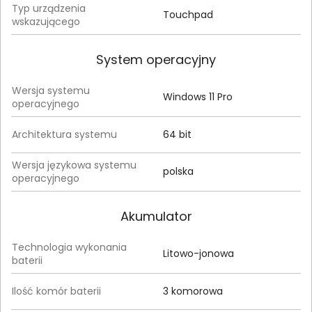
Typ urządzenia
Touchpad
wskazującego
System operacyjny
Wersja systemu
Windows 11 Pro
operacyjnego
Architektura systemu
64 bit
Wersja językowa systemu
polska
operacyjnego
Akumulator
Technologia wykonania
Litowo-jonowa
baterii
Ilość komór baterii
3 komorowa