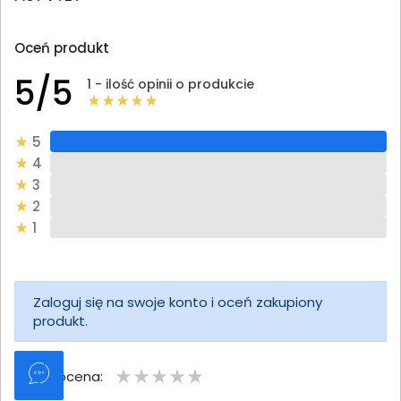
Oceń produkt
5/5
1 - ilość opinii o produkcie
5
4
3
2
1
Zaloguj się na swoje konto i oceń zakupiony
produkt.
Twoja ocena: