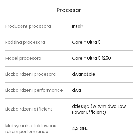
Procesor
Producent procesora
Intel®
Rodzina procesora
Core™ Ultra 5
Model procesora
Core™ Ultra 5 125U
Liczba rdzeni procesora
dwanaście
Liczba rdzeni performance
dwa
dziesięć (w tym dwa Low
Liczba rdzeni efficient
Power Efficient)
Maksymalne taktowanie
4,3 GHz
rdzeni performance