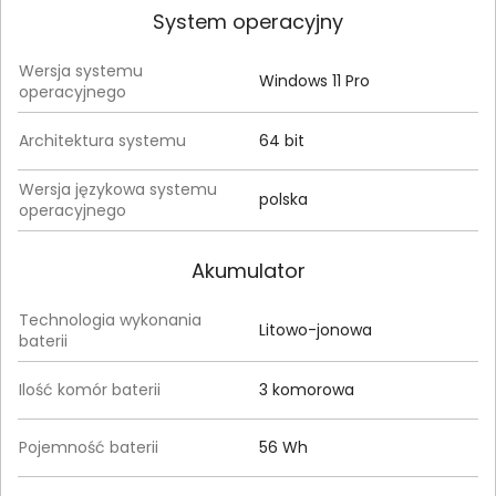
System operacyjny
Wersja systemu
Windows 11 Pro
operacyjnego
Architektura systemu
64 bit
Wersja językowa systemu
polska
operacyjnego
Akumulator
Technologia wykonania
Litowo-jonowa
baterii
Ilość komór baterii
3 komorowa
Pojemność baterii
56 Wh