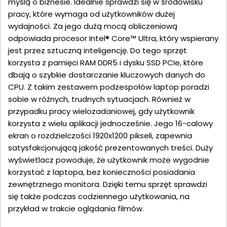
myślą o biznesie. Idealnie sprawdzi się w środowisku
pracy, które wymaga od użytkowników dużej
wydajności. Za jego dużą mocą obliczeniową
odpowiada procesor Intel® Core™ Ultra, który wspierany
jest przez sztuczną inteligencję. Do tego sprzęt
korzysta z pamięci RAM DDR5 i dysku SSD PCIe, które
dbają o szybkie dostarczanie kluczowych danych do
CPU. Z takim zestawem podzespołów laptop poradzi
sobie w różnych, trudnych sytuacjach. Również w
przypadku pracy wielozadaniowej, gdy użytkownik
korzysta z wielu aplikacji jednocześnie. Jego 16-calowy
ekran o rozdzielczości 1920x1200 pikseli, zapewnia
satysfakcjonującą jakość prezentowanych treści. Duży
wyświetlacz powoduje, że użytkownik może wygodnie
korzystać z laptopa, bez konieczności posiadania
zewnętrznego monitora. Dzięki temu sprzęt sprawdzi
się także podczas codziennego użytkowania, na
przykład w trakcie oglądania filmów.