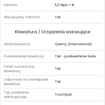
Kamera
5,0 Mpix + IR
Wbudowany mikrofon
Tak
Klawiatura / Urządzenia wskazujące
Układ klawiatury
Qwerty (International)
Podświetlenie klawiatury
Tak - podświetlenie białe
Panel numeryczny
Tak
klawiatury
Odporność na zachlapanie
Tak
klawiatury
Typ urządzenia
Touchpad
wskazującego