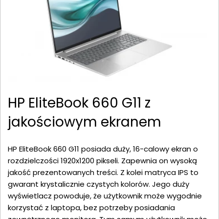
HP EliteBook 660 G11 z
jakościowym ekranem
HP EliteBook 660 G11 posiada duży, 16-calowy ekran o
rozdzielczości 1920x1200 pikseli. Zapewnia on wysoką
jakość prezentowanych treści. Z kolei matryca IPS to
gwarant krystalicznie czystych kolorów. Jego duży
wyświetlacz powoduje, że użytkownik może wygodnie
korzystać z laptopa, bez potrzeby posiadania