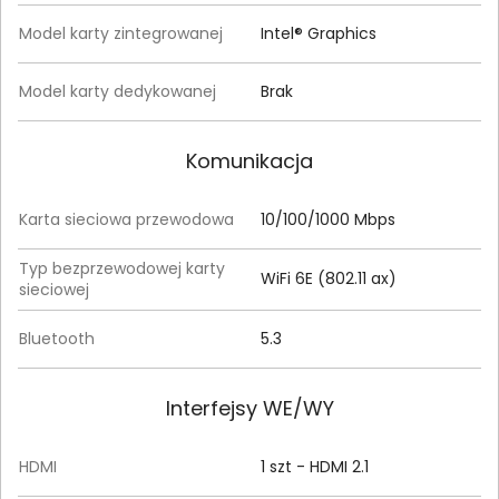
Model karty zintegrowanej
Intel® Graphics
Model karty dedykowanej
Brak
Komunikacja
Karta sieciowa przewodowa
10/100/1000 Mbps
Typ bezprzewodowej karty
WiFi 6E (802.11 ax)
sieciowej
Bluetooth
5.3
Interfejsy WE/WY
HDMI
1 szt - HDMI 2.1