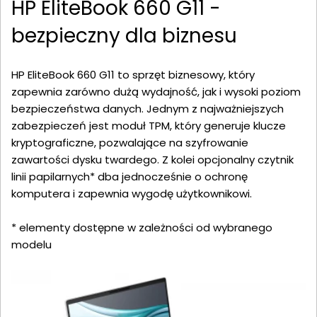
HP EliteBook 660 G11 -
bezpieczny dla biznesu
HP EliteBook 660 G11 to sprzęt biznesowy, który
zapewnia zarówno dużą wydajność, jak i wysoki poziom
bezpieczeństwa danych. Jednym z najważniejszych
zabezpieczeń jest moduł TPM, który generuje klucze
kryptograficzne, pozwalające na szyfrowanie
zawartości dysku twardego. Z kolei opcjonalny czytnik
linii papilarnych* dba jednocześnie o ochronę
komputera i zapewnia wygodę użytkownikowi.
* elementy dostępne w zależności od wybranego
modelu