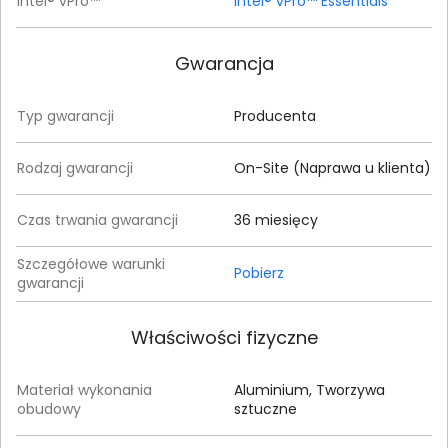
Intel® vPro™
Intel® vPro™ Essentials
Gwarancja
Typ gwarancji
Producenta
Rodzaj gwarancji
On-Site (Naprawa u klienta)
Czas trwania gwarancji
36 miesięcy
Szczegółowe warunki
Pobierz
gwarancji
Właściwości fizyczne
Materiał wykonania
Aluminium, Tworzywa
obudowy
sztuczne