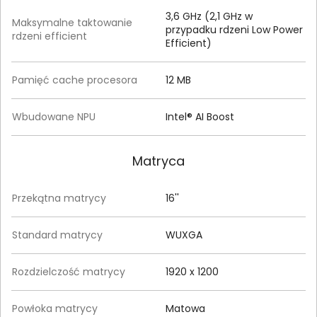
3,6 GHz (2,1 GHz w
Maksymalne taktowanie
przypadku rdzeni Low Power
rdzeni efficient
Efficient)
Pamięć cache procesora
12 MB
Wbudowane NPU
Intel® AI Boost
Matryca
Przekątna matrycy
16''
Standard matrycy
WUXGA
Rozdzielczość matrycy
1920 x 1200
Powłoka matrycy
Matowa