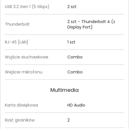
USB 3.2 Gen 1 (5 Gbps)
2 szt
2 szt - Thunderbolt 4 (z
Thunderbolt
Display Port)
RJ-45 [LAN]
1 szt
Wyjście słuchawkowe
Combo
Wejście mikrofonu
Combo
Multimedia
Karta dźwiękowa
HD Audio
Ilość głośników
2