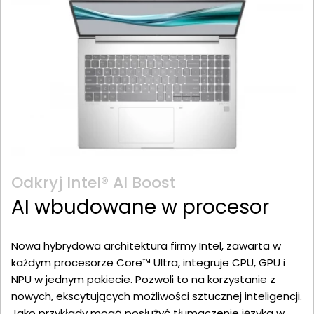
Odkryj Intel® AI Boost
AI wbudowane w procesor
Nowa hybrydowa architektura firmy Intel, zawarta w
każdym procesorze Core™ Ultra, integruje CPU, GPU i
NPU w jednym pakiecie. Pozwoli to na korzystanie z
nowych, ekscytujących możliwości sztucznej inteligencji.
Jako przykłady mogą posłużyć tłumaczenie języka w