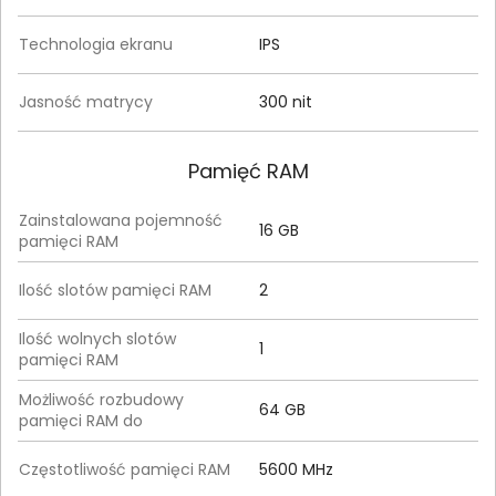
Technologia ekranu
IPS
Jasność matrycy
300 nit
Pamięć RAM
Zainstalowana pojemność
16 GB
pamięci RAM
Ilość slotów pamięci RAM
2
Ilość wolnych slotów
1
pamięci RAM
Możliwość rozbudowy
64 GB
pamięci RAM do
Częstotliwość pamięci RAM
5600 MHz