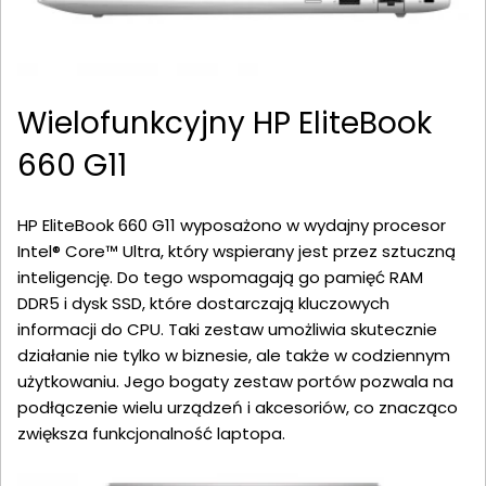
Wielofunkcyjny HP EliteBook
660 G11
HP EliteBook 660 G11 wyposażono w wydajny procesor
Intel® Core™ Ultra, który wspierany jest przez sztuczną
inteligencję. Do tego wspomagają go pamięć RAM
DDR5 i dysk SSD, które dostarczają kluczowych
informacji do CPU. Taki zestaw umożliwia skutecznie
działanie nie tylko w biznesie, ale także w codziennym
użytkowaniu. Jego bogaty zestaw portów pozwala na
podłączenie wielu urządzeń i akcesoriów, co znacząco
zwiększa funkcjonalność laptopa.