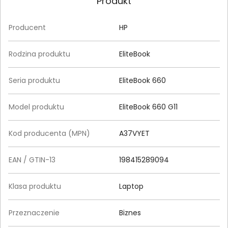
Produkt
Producent
HP
Rodzina produktu
EliteBook
Seria produktu
EliteBook 660
Model produktu
EliteBook 660 G11
Kod producenta (MPN)
A37VYET
EAN / GTIN-13
198415289094
Klasa produktu
Laptop
Przeznaczenie
Biznes