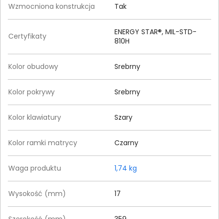
Wzmocniona konstrukcja
Tak
ENERGY STAR®, MIL-STD-
Certyfikaty
810H
Kolor obudowy
Srebrny
Kolor pokrywy
Srebrny
Kolor klawiatury
Szary
Kolor ramki matrycy
Czarny
Waga produktu
1,74 kg
Wysokość (mm)
17