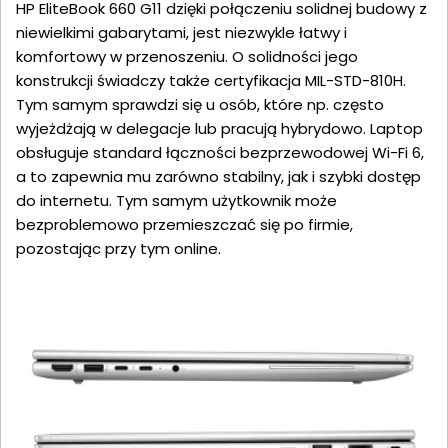
HP EliteBook 660 G11 dzięki połączeniu solidnej budowy z
niewielkimi gabarytami, jest niezwykle łatwy i
komfortowy w przenoszeniu. O solidności jego
konstrukcji świadczy także certyfikacja MIL-STD-810H.
Tym samym sprawdzi się u osób, które np. często
wyjeżdżają w delegacje lub pracują hybrydowo. Laptop
obsługuje standard łączności bezprzewodowej Wi-Fi 6,
a to zapewnia mu zarówno stabilny, jak i szybki dostęp
do internetu. Tym samym użytkownik może
bezproblemowo przemieszczać się po firmie,
pozostając przy tym online.