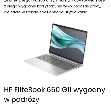
zewnętrznego monitora. Tym samym użytkownik może
z niego wygodnie korzystać, nie tylko podczas pracy,
ale także w trakcie codziennego użytkowania.
HP EliteBook 660 G11 wygodny
w podróży