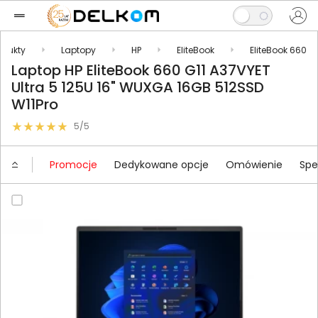
odukty
Laptopy
HP
EliteBook
EliteBook 660
Laptop HP EliteBook 660 G11 A37VYET
Ultra 5 125U 16" WUXGA 16GB 512SSD
W11Pro
5/5
Promocje
Dedykowane opcje
Omówienie
Spe