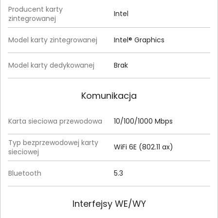
Producent karty
Intel
zintegrowanej
Model karty zintegrowanej
Intel® Graphics
Model karty dedykowanej
Brak
Komunikacja
Karta sieciowa przewodowa
10/100/1000 Mbps
Typ bezprzewodowej karty
WiFi 6E (802.11 ax)
sieciowej
Bluetooth
5.3
Interfejsy WE/WY