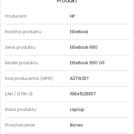
Produkt
Producent
HP
Rodzina produktu
EliteBook
Seria produktu
EliteBook 660
Model produktu
EliteBook 660 G11
Kod producenta (MPN)
A37W2ET
EAN / GTIN-13
198415289117
Klasa produktu
Laptop
Przeznaczenie
Biznes