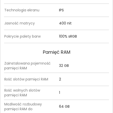
Technologia ekranu
IPS
Jasność matrycy
400 nit
Pokrycie palety barw
100% sRGB
Pamięć RAM
Zainstalowana pojemność
32 GB
pamięci RAM
Ilość slotów pamięci RAM
2
Ilość wolnych slotów
1
pamięci RAM
Możliwość rozbudowy
64 GB
pamięci RAM do