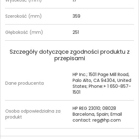
Wysokość (mm)
17
Szerokość (mm)
359
Głębokość (mm)
251
Szczegóły dotyczące zgodności produktu z
przepisami
HP Inc.; 1501 Page Mill Road,
Palo Alto, CA 94304, United
Dane producenta
States; Phone:+ 1 650-857-
1501
HP REG 23010; 08028
Osoba odpowiedzialna za
Barcelona, Spain; Email
produkt
contact:
reg@hp.com