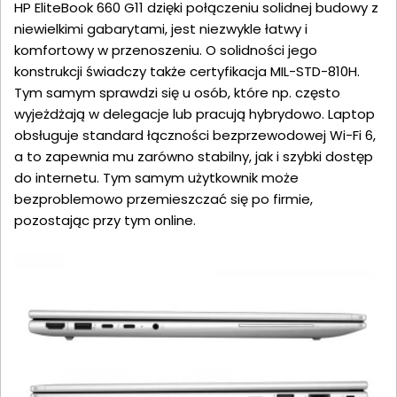
HP EliteBook 660 G11 dzięki połączeniu solidnej budowy z
niewielkimi gabarytami, jest niezwykle łatwy i
komfortowy w przenoszeniu. O solidności jego
konstrukcji świadczy także certyfikacja MIL-STD-810H.
Tym samym sprawdzi się u osób, które np. często
wyjeżdżają w delegacje lub pracują hybrydowo. Laptop
obsługuje standard łączności bezprzewodowej Wi-Fi 6,
a to zapewnia mu zarówno stabilny, jak i szybki dostęp
do internetu. Tym samym użytkownik może
bezproblemowo przemieszczać się po firmie,
pozostając przy tym online.