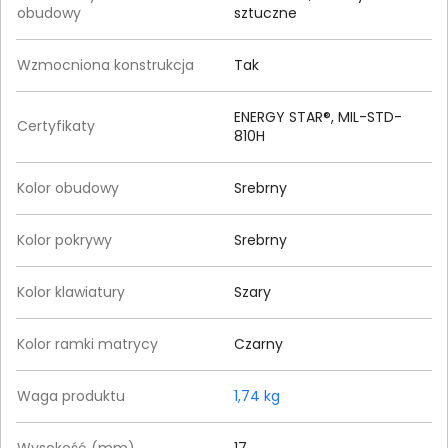
obudowy
sztuczne
Wzmocniona konstrukcja
Tak
ENERGY STAR®, MIL-STD-
Certyfikaty
810H
Kolor obudowy
Srebrny
Kolor pokrywy
Srebrny
Kolor klawiatury
Szary
Kolor ramki matrycy
Czarny
Waga produktu
1,74 kg