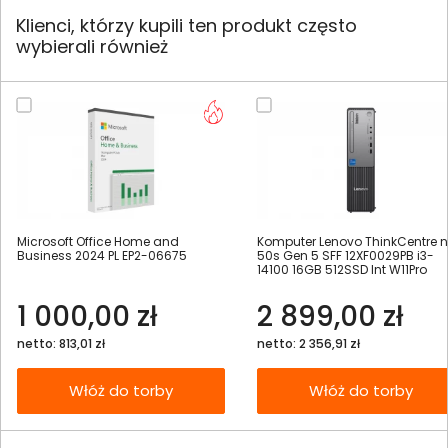
Klienci, którzy kupili ten produkt często
wybierali również
Microsoft Office Home and
Komputer Lenovo ThinkCentre 
Business 2024 PL EP2-06675
50s Gen 5 SFF 12XF0029PB i3-
14100 16GB 512SSD Int W11Pro
1 000,00 zł
2 899,00 zł
netto: 813,01 zł
netto: 2 356,91 zł
Włóż do torby
Włóż do torby