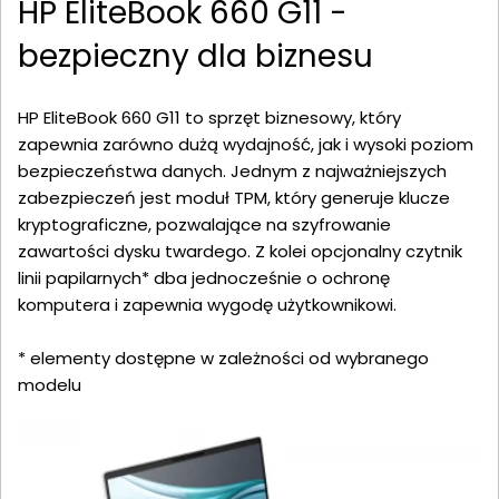
HP EliteBook 660 G11 -
bezpieczny dla biznesu
HP EliteBook 660 G11 to sprzęt biznesowy, który
zapewnia zarówno dużą wydajność, jak i wysoki poziom
bezpieczeństwa danych. Jednym z najważniejszych
zabezpieczeń jest moduł TPM, który generuje klucze
kryptograficzne, pozwalające na szyfrowanie
zawartości dysku twardego. Z kolei opcjonalny czytnik
linii papilarnych* dba jednocześnie o ochronę
komputera i zapewnia wygodę użytkownikowi.
* elementy dostępne w zależności od wybranego
modelu