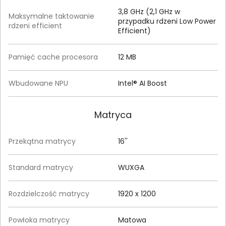
3,8 GHz (2,1 GHz w
Maksymalne taktowanie
przypadku rdzeni Low Power
rdzeni efficient
Efficient)
Pamięć cache procesora
12 MB
Wbudowane NPU
Intel® AI Boost
Matryca
Przekątna matrycy
16''
Standard matrycy
WUXGA
Rozdzielczość matrycy
1920 x 1200
Powłoka matrycy
Matowa