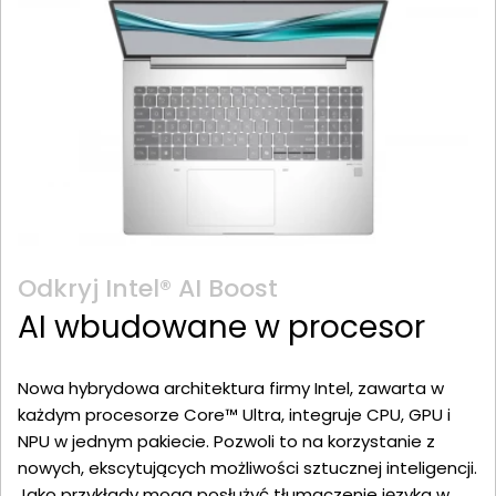
Odkryj Intel® AI Boost
AI wbudowane w procesor
Nowa hybrydowa architektura firmy Intel, zawarta w
każdym procesorze Core™ Ultra, integruje CPU, GPU i
NPU w jednym pakiecie. Pozwoli to na korzystanie z
nowych, ekscytujących możliwości sztucznej inteligencji.
Jako przykłady mogą posłużyć tłumaczenie języka w