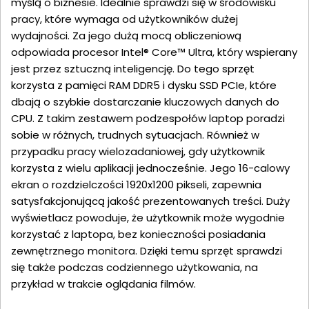
myślą o biznesie. Idealnie sprawdzi się w środowisku
pracy, które wymaga od użytkowników dużej
wydajności. Za jego dużą mocą obliczeniową
odpowiada procesor Intel® Core™ Ultra, który wspierany
jest przez sztuczną inteligencję. Do tego sprzęt
korzysta z pamięci RAM DDR5 i dysku SSD PCIe, które
dbają o szybkie dostarczanie kluczowych danych do
CPU. Z takim zestawem podzespołów laptop poradzi
sobie w różnych, trudnych sytuacjach. Również w
przypadku pracy wielozadaniowej, gdy użytkownik
korzysta z wielu aplikacji jednocześnie. Jego 16-calowy
ekran o rozdzielczości 1920x1200 pikseli, zapewnia
satysfakcjonującą jakość prezentowanych treści. Duży
wyświetlacz powoduje, że użytkownik może wygodnie
korzystać z laptopa, bez konieczności posiadania
zewnętrznego monitora. Dzięki temu sprzęt sprawdzi
się także podczas codziennego użytkowania, na
przykład w trakcie oglądania filmów.