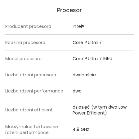
Procesor
Producent procesora
Intel®
Rodzina procesora
Core™ Ultra 7
Model procesora
Core™ Ultra 7 165U
Liczba rdzeni procesora
dwanaście
Liczba rdzeni performance
dwa
dziesięć (w tym dwa Low
Liczba rdzeni efficient
Power Efficient)
Maksymalne taktowanie
4,9 GHz
rdzeni performance