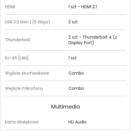
HDMI
1 szt - HDMI 2.1
USB 3.2 Gen 1 (5 Gbps)
2 szt
2 szt - Thunderbolt 4 (z
Thunderbolt
Display Port)
RJ-45 [LAN]
1 szt
Wyjście słuchawkowe
Combo
Wejście mikrofonu
Combo
Multimedia
Karta dźwiękowa
HD Audio