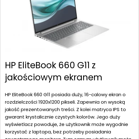
HP EliteBook 660 G11 z
jakościowym ekranem
HP EliteBook 660 G11 posiada duży, 16-calowy ekran o
rozdzielczości 1920x1200 pikseli. Zapewnia on wysoką
jakość prezentowanych treści. Z kolei matryca IPS to
gwarant krystalicznie czystych kolorów. Jego duży
wyświetlacz powoduje, że użytkownik może wygodnie
korzystać z laptopa, bez potrzeby posiadania