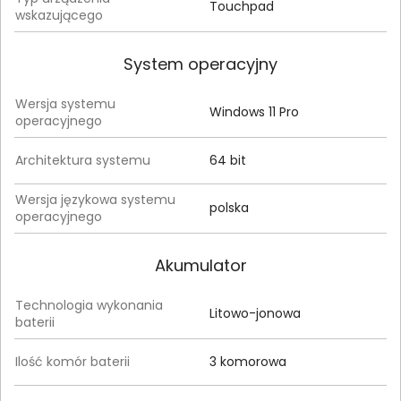
Touchpad
wskazującego
System operacyjny
Wersja systemu
Windows 11 Pro
operacyjnego
Architektura systemu
64 bit
Wersja językowa systemu
polska
operacyjnego
Akumulator
Technologia wykonania
Litowo-jonowa
baterii
Ilość komór baterii
3 komorowa