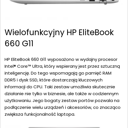
Wielofunkcyjny HP EliteBook
660 G11
HP EliteBook 660 G11 wyposażono w wydajny procesor
Intel® Core™ Ultra, który wspierany jest przez sztuczną
inteligencję. Do tego wspomagają go pamięć RAM
DDR5 i dysk SSD, które dostarczają kluczowych
informacji do CPU. Taki zestaw umożliwia skutecznie
działanie nie tylko w biznesie, ale także w codziennym
użytkowaniu. Jego bogaty zestaw portów pozwala na
podłączenie wielu urządzeń i akcesoriów, co znacząco
zwiększa funkcjonalność laptopa.