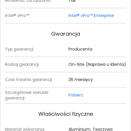
Możliwość zarządzania
Tak
Intel® vPro™
Intel® vPro™ Enterprise
Gwarancja
Typ gwarancji
Producenta
Rodzaj gwarancji
On-Site (Naprawa u klienta)
Czas trwania gwarancji
36 miesięcy
Szczegółowe warunki
Pobierz
gwarancji
Właściwości fizyczne
Materiał wykonania
Aluminium, Tworzywa