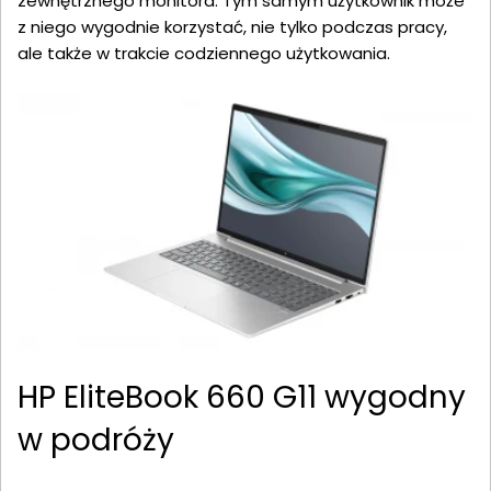
zewnętrznego monitora. Tym samym użytkownik może
z niego wygodnie korzystać, nie tylko podczas pracy,
ale także w trakcie codziennego użytkowania.
HP EliteBook 660 G11 wygodny
w podróży