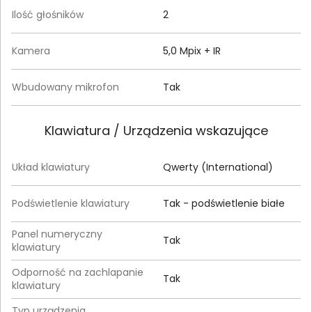
Ilość głośników
2
Kamera
5,0 Mpix + IR
Wbudowany mikrofon
Tak
Klawiatura / Urządzenia wskazujące
Układ klawiatury
Qwerty (International)
Podświetlenie klawiatury
Tak - podświetlenie białe
Panel numeryczny
Tak
klawiatury
Odporność na zachlapanie
Tak
klawiatury
Typ urządzenia