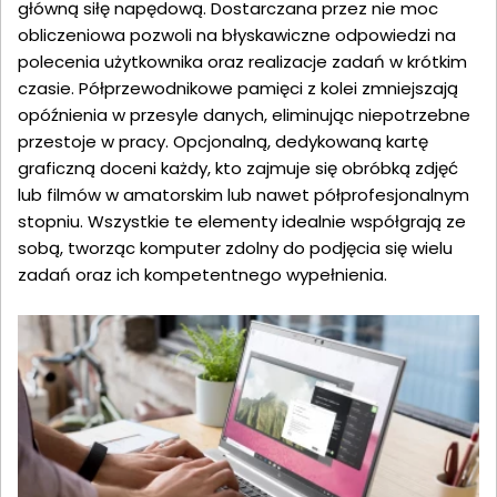
główną siłę napędową. Dostarczana przez nie moc
obliczeniowa pozwoli na błyskawiczne odpowiedzi na
polecenia użytkownika oraz realizacje zadań w krótkim
czasie. Półprzewodnikowe pamięci z kolei zmniejszają
opóźnienia w przesyle danych, eliminując niepotrzebne
przestoje w pracy. Opcjonalną, dedykowaną kartę
graficzną doceni każdy, kto zajmuje się obróbką zdjęć
lub filmów w amatorskim lub nawet półprofesjonalnym
stopniu. Wszystkie te elementy idealnie współgrają ze
sobą, tworząc komputer zdolny do podjęcia się wielu
zadań oraz ich kompetentnego wypełnienia.