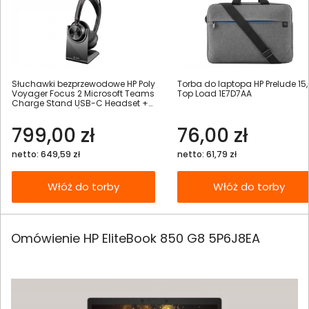
Słuchawki bezprzewodowe HP Poly
Torba do laptopa HP Prelude 15,
Voyager Focus 2 Microsoft Teams
Top Load 1E7D7AA
Charge Stand USB-C Headset +
Adapter USB-C/A - 9T9J6AA
799,00 zł
76,00 zł
netto: 649,59 zł
netto: 61,79 zł
Włóż do torby
Włóż do torby
Omówienie HP EliteBook 850 G8 5P6J8EA