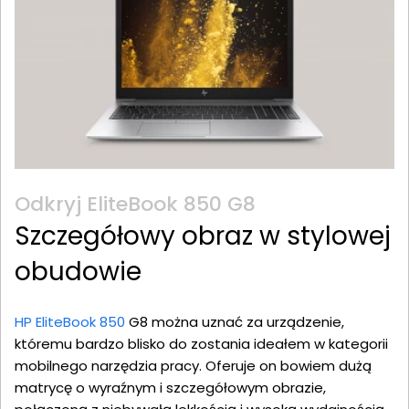
Odkryj EliteBook 850 G8
Szczegółowy obraz w stylowej
obudowie
HP EliteBook 850
G8 można uznać za urządzenie,
któremu bardzo blisko do zostania ideałem w kategorii
mobilnego narzędzia pracy. Oferuje on bowiem dużą
matrycę o wyraźnym i szczegółowym obrazie,