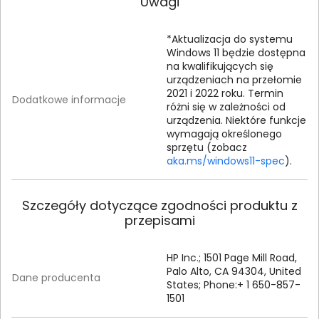
Uwagi
*Aktualizacja do systemu
Windows 11 będzie dostępna
na kwalifikujących się
urządzeniach na przełomie
2021 i 2022 roku. Termin
Dodatkowe informacje
różni się w zależności od
urządzenia. Niektóre funkcje
wymagają określonego
sprzętu (zobacz
aka.ms/windows11-spec
).
Szczegóły dotyczące zgodności produktu z
przepisami
HP Inc.; 1501 Page Mill Road,
Palo Alto, CA 94304, United
Dane producenta
States; Phone:+ 1 650-857-
1501