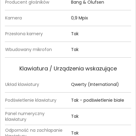
Producent głośników
Bang & Olufsen
Kamera
0,9 Mpix
Przesłona kamery
Tak
Wbudowany mikrofon
Tak
Klawiatura / Urządzenia wskazujące
Układ klawiatury
Qwerty (International)
Podświetlenie klawiatury
Tak - podświetlenie białe
Panel numeryczny
Tak
klawiatury
Odporność na zachlapanie
Tak