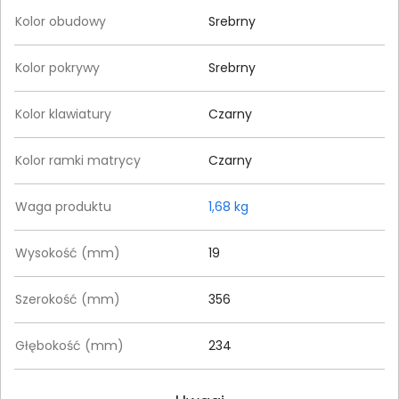
Kolor obudowy
Srebrny
Kolor pokrywy
Srebrny
Kolor klawiatury
Czarny
Kolor ramki matrycy
Czarny
Waga produktu
1,68 kg
Wysokość (mm)
19
Szerokość (mm)
356
Głębokość (mm)
234