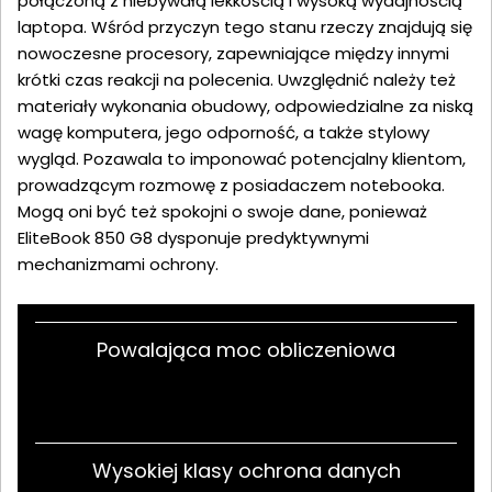
połączoną z niebywałą lekkością i wysoką wydajnością
laptopa. Wśród przyczyn tego stanu rzeczy znajdują się
nowoczesne procesory, zapewniające między innymi
krótki czas reakcji na polecenia. Uwzględnić należy też
materiały wykonania obudowy, odpowiedzialne za niską
wagę komputera, jego odporność, a także stylowy
wygląd. Pozawala to imponować potencjalny klientom,
prowadzącym rozmowę z posiadaczem notebooka.
Mogą oni być też spokojni o swoje dane, ponieważ
EliteBook 850 G8 dysponuje predyktywnymi
mechanizmami ochrony.
Powalająca moc obliczeniowa
Wysokiej klasy ochrona danych