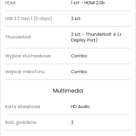
HDMI
1 szt - HDMI 2.0b
USB 3.2 Gen 1 (5 Gbps)
2 szt
2 szt - Thunderbolt 4 (z
Thunderbolt
Display Port)
Wyjście słuchawkowe
Combo
Wejście mikrofonu
Combo
Multimedia
Karta dźwiękowa
HD Audio
Ilość głośników
2