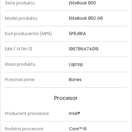
Seria produktu
EliteBook 800
Model produktu
EliteBook 850 G8
Kod producenta (MPN)
5P6J8EA
EAN / GTIN-13
196786474019
Klasa produktu
Laptop
Przeznaczenie
Biznes
Procesor
Producent procesora
Intel®
Rodzina procesora
Core™ i5