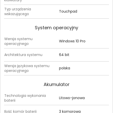
klawiatury
Typ urządzenia
Touchpad
wskazującego
System operacyjny
Wersja systemu
Windows 10 Pro
operacyjnego
Architektura systemu
64 bit
Wersja językowa systemu
polska
operacyjnego
Akumulator
Technologia wykonania
Litowo-jonowa
baterii
Ilość komór baterii
3 komorowa