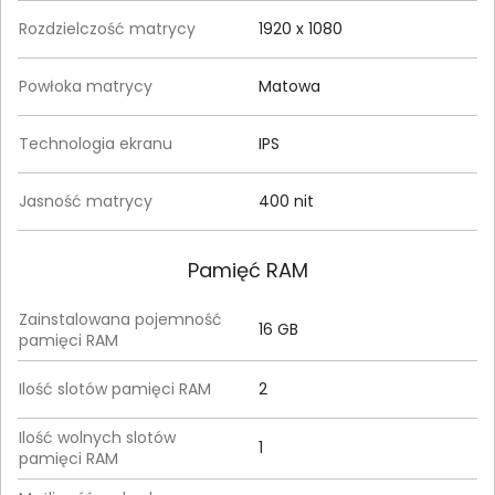
Rozdzielczość matrycy
1920 x 1080
Powłoka matrycy
Matowa
Technologia ekranu
IPS
Jasność matrycy
400 nit
Pamięć RAM
Zainstalowana pojemność
16 GB
pamięci RAM
Ilość slotów pamięci RAM
2
Ilość wolnych slotów
1
pamięci RAM