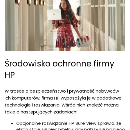
Środowisko ochronne firmy
HP
W trosce o bezpieczeństwo i prywatność nabywców
ich komputerów, firma HP wyposażyła je w dodatkowe
technologie i rozwiązania. Wśród nich znaleźć można
takie o następujących zadaniach:
Opcjonalne rozwiązanie HP Sure View sprawia, że
ekran staje się nieczytelny, gdy patrzy się na niego