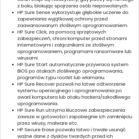
z boku, blokując spojrzenia osób niepowołanych.
HP Sure Sense wykorzystuje głębokie uczenie do
zapewniania wyjątkowej ochrony przed
zaawansowanym złośliwym oprogramowaniem.
HP Sure Click, za pomocą sprzętowych
zabezpieczeń, chroni komputer przed stronami
internetowymi i załącznikami ze złośliwym
oprogramowaniem, programami ransomware lub
wirusami.
HP Sure Start automatycznie przywraca system
BIOS po atakach złośliwego oprogramowania,
programów typu rootkit lub włamaniu.
HP Sure Recover pozwoli na łatwe odtworzenie
systemu operacyjnego i oprogramowania po
awarii komputera lub ataku hackera/szkodliwego
oprogramowania.
HP Sure Run utrzyma kluczowe zabezpieczenia
zawsze w gotowości i zapobiegnie ich zamknięciu
przez wirusy, malware etc.
HP Secure Erase pozwala łatwo i trwale usunąć
ważne dane z dysków twardych przed ich