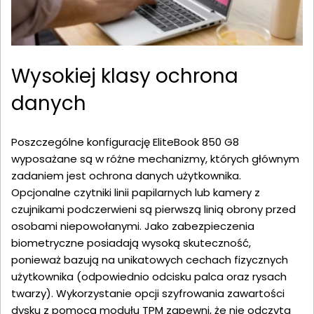
Wysokiej klasy ochrona
danych
Poszczególne konfigurację EliteBook 850 G8
wyposażane są w różne mechanizmy, których głównym
zadaniem jest ochrona danych użytkownika.
Opcjonalne czytniki linii papilarnych lub kamery z
czujnikami podczerwieni są pierwszą linią obrony przed
osobami niepowołanymi. Jako zabezpieczenia
biometryczne posiadają wysoką skuteczność,
ponieważ bazują na unikatowych cechach fizycznych
użytkownika (odpowiednio odcisku palca oraz rysach
twarzy). Wykorzystanie opcji szyfrowania zawartości
dysku z pomocą modułu TPM zapewni, że nie odczyta