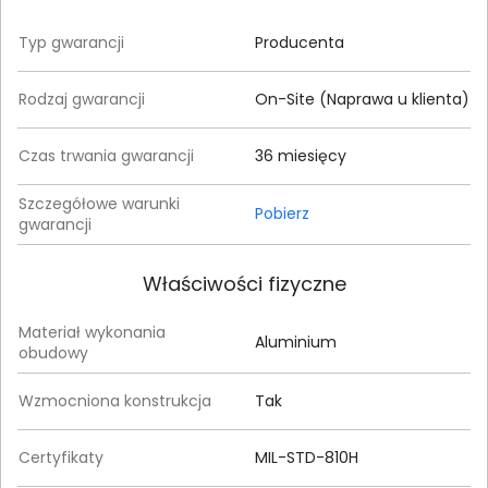
Typ gwarancji
Producenta
Rodzaj gwarancji
On-Site (Naprawa u klienta)
Czas trwania gwarancji
36 miesięcy
Szczegółowe warunki
Pobierz
gwarancji
Właściwości fizyczne
Materiał wykonania
Aluminium
obudowy
Wzmocniona konstrukcja
Tak
Certyfikaty
MIL-STD-810H