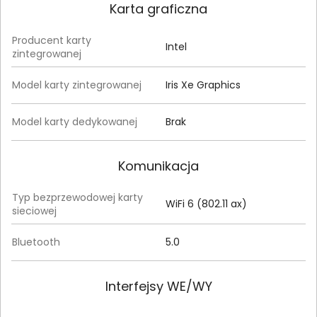
Karta graficzna
Producent karty
Intel
zintegrowanej
Model karty zintegrowanej
Iris Xe Graphics
Model karty dedykowanej
Brak
Komunikacja
Typ bezprzewodowej karty
WiFi 6 (802.11 ax)
sieciowej
Bluetooth
5.0
Interfejsy WE/WY