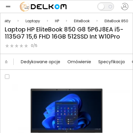
odukty
Laptopy
HP
EliteBook
EliteBook 850
Laptop HP EliteBook 850 G8 5P6J8EA i5-
1135G7 15,6 FHD 16GB 512SSD Int W10Pro
0/5
Dedykowane opcje
Omówienie
Specyfikacja