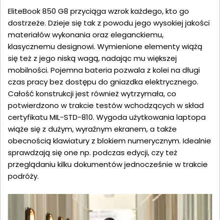
EliteBook 850 G8 przyciąga wzrok każdego, kto go
dostrzeże. Dzieje się tak z powodu jego wysokiej jakości
materiałów wykonania oraz eleganckiemu,
klasycznemu designowi. Wymienione elementy wiążą
się też z jego niską wagą, nadając mu większej
mobilności. Pojemna bateria pozwala z kolei na długi
czas pracy bez dostępu do gniazdka elektrycznego.
Całość konstrukcji jest również wytrzymała, co
potwierdzono w trakcie testów wchodzących w skład
certyfikatu MIL-STD-810. Wygoda użytkowania laptopa
wiąże się z dużym, wyraźnym ekranem, a także
obecnością klawiatury z blokiem numerycznym. Idealnie
sprawdzają się one np. podczas edycji, czy też
przeglądaniu kilku dokumentów jednocześnie w trakcie
podróży.