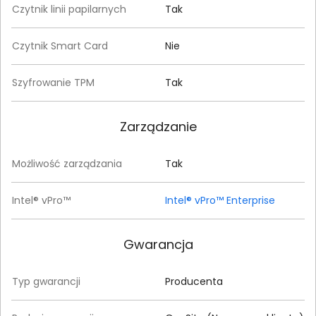
Czytnik linii papilarnych
Tak
Czytnik Smart Card
Nie
Szyfrowanie TPM
Tak
Zarządzanie
Możliwość zarządzania
Tak
Intel® vPro™
Intel® vPro™ Enterprise
Gwarancja
Typ gwarancji
Producenta