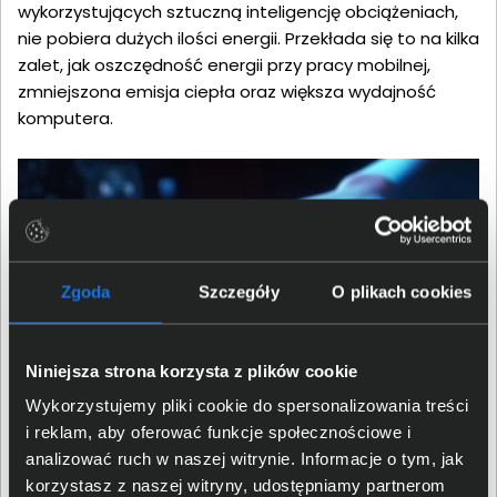
wykorzystujących sztuczną inteligencję obciążeniach,
nie pobiera dużych ilości energii. Przekłada się to na kilka
zalet, jak oszczędność energii przy pracy mobilnej,
zmniejszona emisja ciepła oraz większa wydajność
komputera.
Zgoda
Szczegóły
O plikach cookies
Niniejsza strona korzysta z plików cookie
Wykorzystujemy pliki cookie do spersonalizowania treści
i reklam, aby oferować funkcje społecznościowe i
Potencjał do rozwoju każdej
analizować ruch w naszej witrynie. Informacje o tym, jak
korzystasz z naszej witryny, udostępniamy partnerom