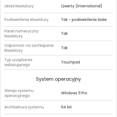
Układ klawiatury
Qwerty (International)
Podświetlenie klawiatury
Tak - podświetlenie białe
Panel numeryczny
Tak
klawiatury
Odporność na zachlapanie
Tak
klawiatury
Typ urządzenia
Touchpad
wskazującego
System operacyjny
Wersja systemu
Windows 11 Pro
operacyjnego
Architektura systemu
64 bit