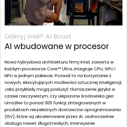
Odkryj Intel® AI Boost
AI wbudowane w procesor
Nowa hybrydowa architektura firmy Intel, zawarta w
każdym procesorze Core™ Ultra, integruje CPU, GPU i
NPU w jednym pakiecie. Pozwoli to na korzystanie z
nowych, ekscytujących możliwości sztucznej inteligencji.
Jako przykłady mogą posłużyć tłumaczenie języka w
czasie rzeczywistym, czy ulepszone środowiska gier.
Umożliwi to ponad 300 funkcji zintegrowanych w
produktach niezależnych dostawców oprogramowania
(ISV), które są akcelerowane przez AI. Jednocześnie
obsługa nawet długotrwałych, intensywnie