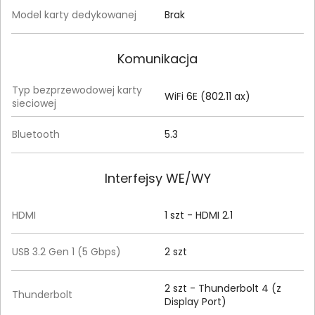
Model karty dedykowanej
Brak
Komunikacja
Typ bezprzewodowej karty
WiFi 6E (802.11 ax)
sieciowej
Bluetooth
5.3
Interfejsy WE/WY
HDMI
1 szt - HDMI 2.1
USB 3.2 Gen 1 (5 Gbps)
2 szt
2 szt - Thunderbolt 4 (z
Thunderbolt
Display Port)