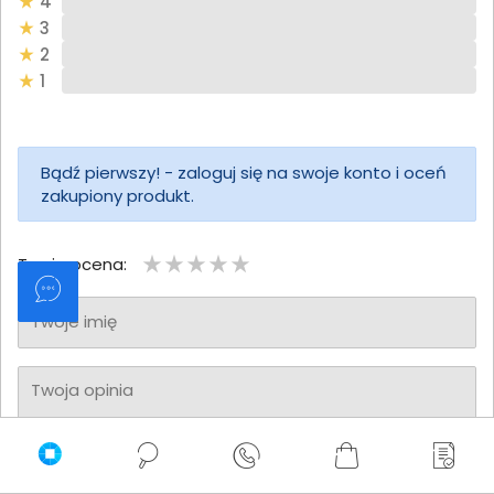
4
3
2
1
Bądź pierwszy! - zaloguj się na swoje konto i oceń
zakupiony produkt.
Twoja ocena:
Twoje imię
Twoja opinia