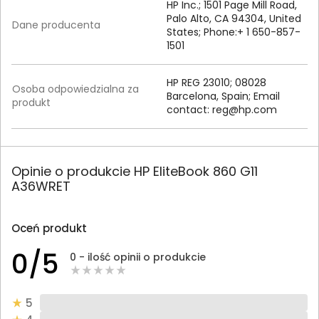
HP Inc.; 1501 Page Mill Road,
Palo Alto, CA 94304, United
Dane producenta
States; Phone:+ 1 650-857-
1501
HP REG 23010; 08028
Osoba odpowiedzialna za
Barcelona, Spain; Email
produkt
contact:
reg@hp.com
Opinie o produkcie HP EliteBook 860 G11
A36WRET
Oceń produkt
0/5
0 - ilość opinii o produkcie
5