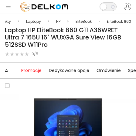
odukty
Laptopy
HP
EliteBook
EliteBook 860
Laptop HP EliteBook 860 G11 A36WRET
Ultra 7 165U 16" WUXGA Sure View 16GB
512SSD W11Pro
0/5
Promocje
Dedykowane opcje
Omówienie
Spe