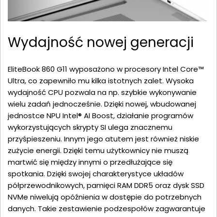
Wydajność nowej generacji
EliteBook 860 G11 wyposażono w procesory Intel Core™
Ultra, co zapewniło mu kilka istotnych zalet. Wysoka
wydajność CPU pozwala na np. szybkie wykonywanie
wielu zadań jednocześnie. Dzięki nowej, wbudowanej
jednostce NPU Intel® AI Boost, działanie programów
wykorzystujących skrypty SI ulega znacznemu
przyśpieszeniu. Innym jego atutem jest również niskie
zużycie energii. Dzięki temu użytkownicy nie muszą
martwić się między innymi o przedłużające się
spotkania. Dzięki swojej charakterystyce układów
półprzewodnikowych, pamięci RAM DDR5 oraz dysk SSD
NVMe niwelują opóźnienia w dostępie do potrzebnych
danych. Takie zestawienie podzespołów zagwarantuje