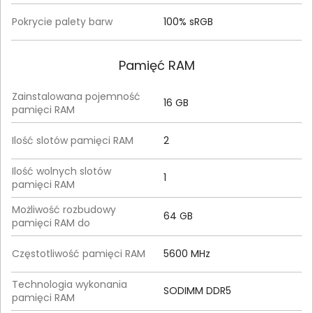
Pokrycie palety barw
100% sRGB
Pamięć RAM
Zainstalowana pojemność
16 GB
pamięci RAM
Ilość slotów pamięci RAM
2
Ilość wolnych slotów
1
pamięci RAM
Możliwość rozbudowy
64 GB
pamięci RAM do
Częstotliwość pamięci RAM
5600 MHz
Technologia wykonania
SODIMM DDR5
pamięci RAM