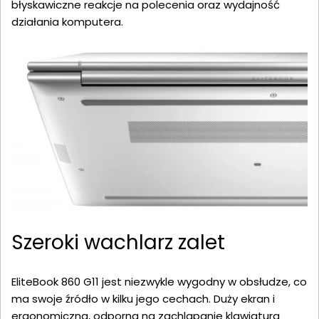
błyskawiczne reakcje na polecenia oraz wydajność
działania komputera.
Szeroki wachlarz zalet
EliteBook 860 G11 jest niezwykle wygodny w obsłudze, co
ma swoje źródło w kilku jego cechach. Duży ekran i
ergonomiczna, odporna na zachlapanie klawiatura