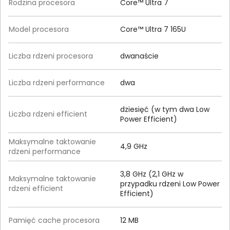
Rodzina procesora
Core™ Ultra 7
Model procesora
Core™ Ultra 7 165U
Liczba rdzeni procesora
dwanaście
Liczba rdzeni performance
dwa
dziesięć (w tym dwa Low
Liczba rdzeni efficient
Power Efficient)
Maksymalne taktowanie
4,9 GHz
rdzeni performance
3,8 GHz (2,1 GHz w
Maksymalne taktowanie
przypadku rdzeni Low Power
rdzeni efficient
Efficient)
Pamięć cache procesora
12 MB