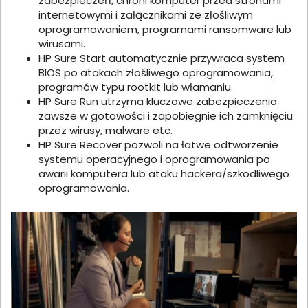
zabezpieczeń, chroni komputer przed stronami
internetowymi i załącznikami ze złośliwym
oprogramowaniem, programami ransomware lub
wirusami.
HP Sure Start automatycznie przywraca system
BIOS po atakach złośliwego oprogramowania,
programów typu rootkit lub włamaniu.
HP Sure Run utrzyma kluczowe zabezpieczenia
zawsze w gotowości i zapobiegnie ich zamknięciu
przez wirusy, malware etc.
HP Sure Recover pozwoli na łatwe odtworzenie
systemu operacyjnego i oprogramowania po
awarii komputera lub ataku hackera/szkodliwego
oprogramowania.