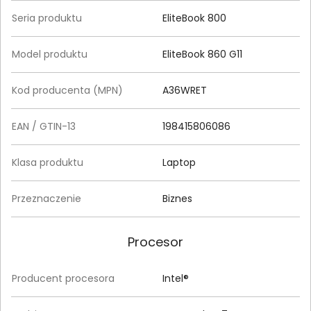
Seria produktu
EliteBook 800
Model produktu
EliteBook 860 G11
Kod producenta (MPN)
A36WRET
EAN / GTIN-13
198415806086
Klasa produktu
Laptop
Przeznaczenie
Biznes
Procesor
Producent procesora
Intel®