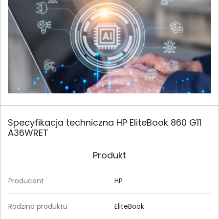
Specyfikacja techniczna HP EliteBook 860 G11
A36WRET
Produkt
Producent
HP
Rodzina produktu
EliteBook