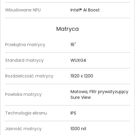
Wbudowane NPU
Intel® AI Boost
Matryca
Przekątna matrycy
16''
Standard matrycy
WUXGA
Rozdzielczość matrycy
1920 x 1200
Matowa, Filtr prywatyzujący
Powłoka matrycy
Sure View
Technologia ekranu
IPS
Jasność matrycy
1000 nit