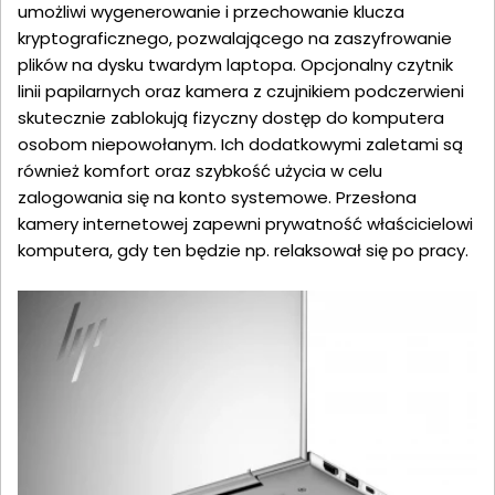
umożliwi wygenerowanie i przechowanie klucza
kryptograficznego, pozwalającego na zaszyfrowanie
plików na dysku twardym laptopa. Opcjonalny czytnik
linii papilarnych oraz kamera z czujnikiem podczerwieni
skutecznie zablokują fizyczny dostęp do komputera
osobom niepowołanym. Ich dodatkowymi zaletami są
również komfort oraz szybkość użycia w celu
zalogowania się na konto systemowe. Przesłona
kamery internetowej zapewni prywatność właścicielowi
komputera, gdy ten będzie np. relaksował się po pracy.