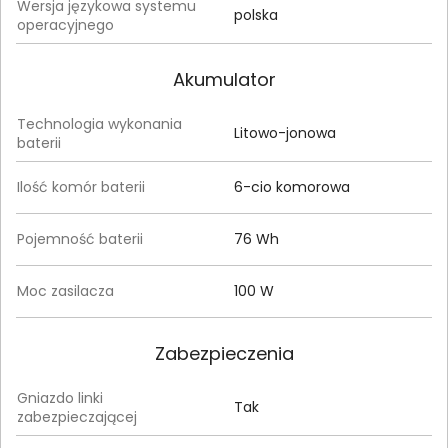
Wersja językowa systemu
polska
operacyjnego
Akumulator
Technologia wykonania
Litowo-jonowa
baterii
Ilość komór baterii
6-cio komorowa
Pojemność baterii
76 Wh
Moc zasilacza
100 W
Zabezpieczenia
Gniazdo linki
Tak
zabezpieczającej