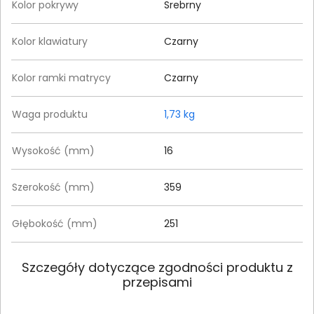
Kolor pokrywy
Srebrny
Kolor klawiatury
Czarny
Kolor ramki matrycy
Czarny
Waga produktu
1,73 kg
Wysokość (mm)
16
Szerokość (mm)
359
Głębokość (mm)
251
Szczegóły dotyczące zgodności produktu z
przepisami