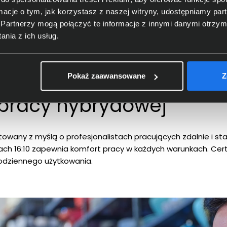
ormacje o tym, jak korzystasz z naszej witryny, udostępniamy p
Partnerzy mogą połączyć te informacje z innymi danymi otrzym
nia z ich usług.
Pokaż zaawansowane
Z
4 G1i
 pracy hybrydowej
towany z myślą o profesjonalistach pracujących zdalnie i sta
ch 16:10 zapewnia komfort pracy w każdych warunkach. Cert
codziennego użytkowania.