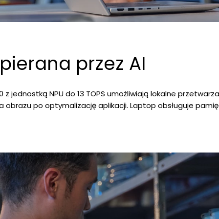
ierana przez AI
200 z jednostką NPU do 13 TOPS umożliwiają lokalne przetwar
ia obrazu po optymalizację aplikacji. Laptop obsługuje pamię