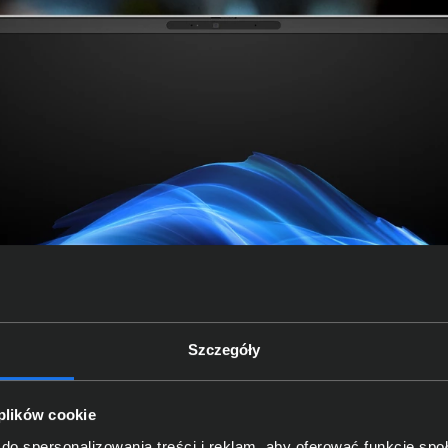
Szczegóły
 plików cookie
do spersonalizowania treści i reklam, aby oferować funkcje sp