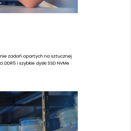
zanie zadań opartych na sztucznej
ci DDR5 i szybkie dyski SSD NVMe