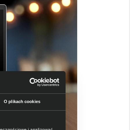
O plikach cookies
ołecznościowe i analizować