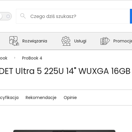
Rozwiązania
Usługi
Promocj
Book
ProBook 4
LDET Ultra 5 225U 14" WUXGA 16GB
cyfikacja
Rekomendacje
Opinie