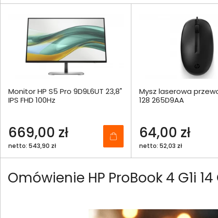
Monitor HP S5 Pro 9D9L6UT 23,8"
Mysz laserowa prze
IPS FHD 100Hz
128 265D9AA
669,00 zł
64,00 zł
netto: 543,90 zł
netto: 52,03 zł
Omówienie HP ProBook 4 G1i 14