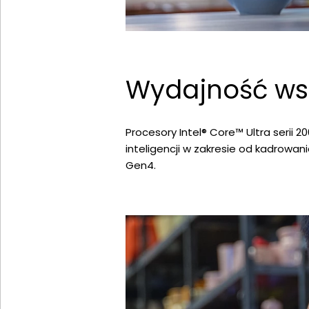
Wydajność wsp
Procesory Intel® Core™ Ultra serii 
inteligencji w zakresie od kadrowan
Gen4.