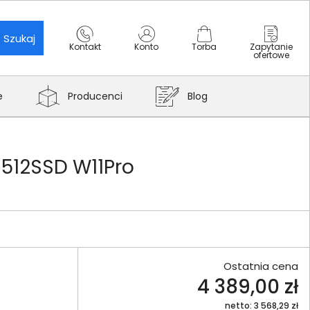
Szukaj
Kontakt
Konto
Torba
Zapytanie
ofertowe
e
Producenci
Blog
 512SSD W11Pro
Ostatnia cena
4 389,00 zł
netto: 3 568,29 zł