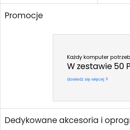
Promocje
Każdy komputer potrzebu
W zestawie 50 P
dowiedz się więcej
Dedykowane akcesoria i oprogr