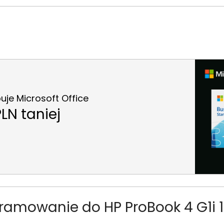
je Microsoft Office
LN taniej
amowanie do HP ProBook 4 G1i 1