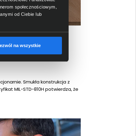
artnerom społecznościowym,
anymi od Ciebie lub
ezwól na wszystkie
cjonarnie. Smukła konstrukcja z
yfikat MIL-STD-810H potwierdza, że