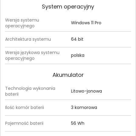
System operacyjny
Wersja systemu
Windows 11 Pro
operacyjnego
Architektura systemu
64 bit
Wersja językowa systemu
polska
operacyjnego
Akumulator
Technologia wykonania
Litowo-jonowa
baterii
Ilość komór baterii
3 komorowa
Pojemność baterii
56 Wh