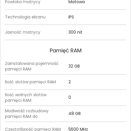
Powłoka matrycy
Matowa
Technologia ekranu
IPS
Jasność matrycy
300 nit
Pamięć RAM
Zainstalowana pojemność
32 GB
pamięci RAM
Ilość slotów pamięci RAM
2
Ilość wolnych slotów
0
pamięci RAM
Możliwość rozbudowy
48 GB
pamięci RAM do
Częstotliwość pamięci RAM
5600 MHz