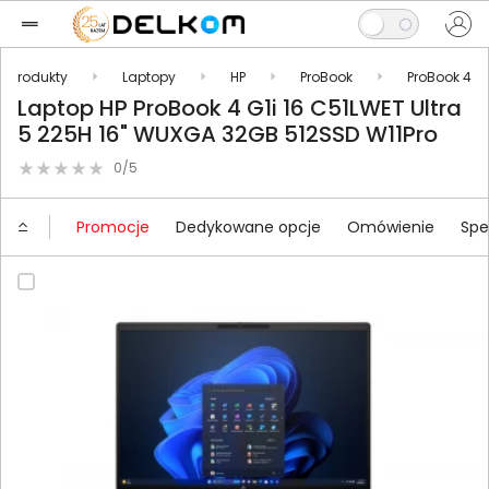
Produkty
Laptopy
HP
ProBook
ProBook 4
Laptop HP ProBook 4 G1i 16 C51LWET Ultra
5 225H 16" WUXGA 32GB 512SSD W11Pro
0/5
Promocje
Dedykowane opcje
Omówienie
Spe