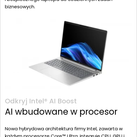
biznesowych.
Odkryj Intel® AI Boost
AI wbudowane w procesor
Nowa hybrydowa architektura firmy Intel, zawarta w
każdym procesorze Core™ Ultra, integruje CPU, GPU i