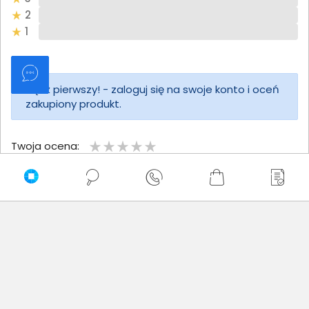
2
1
Bądź pierwszy! - zaloguj się na swoje konto i oceń
zakupiony produkt.
Twoja ocena:
Twoje imię
Twoja opinia