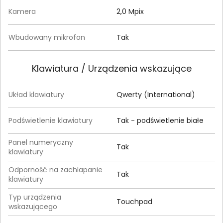
Kamera
2,0 Mpix
Wbudowany mikrofon
Tak
Klawiatura / Urządzenia wskazujące
Układ klawiatury
Qwerty (International)
Podświetlenie klawiatury
Tak - podświetlenie białe
Panel numeryczny
Tak
klawiatury
Odporność na zachlapanie
Tak
klawiatury
Typ urządzenia
Touchpad
wskazującego