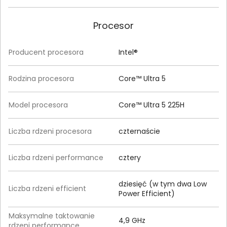
Procesor
Producent procesora
Intel®
Rodzina procesora
Core™ Ultra 5
Model procesora
Core™ Ultra 5 225H
Liczba rdzeni procesora
czternaście
Liczba rdzeni performance
cztery
dziesięć (w tym dwa Low
Liczba rdzeni efficient
Power Efficient)
Maksymalne taktowanie
4,9 GHz
rdzeni performance