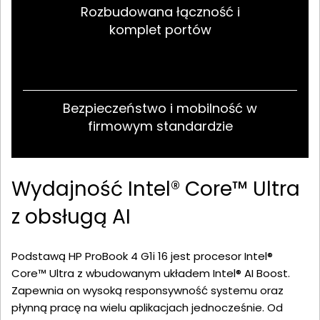
Rozbudowana łączność i
komplet portów
Bezpieczeństwo i mobilność w
firmowym standardzie
Wydajność Intel® Core™ Ultra
z obsługą AI
Podstawą HP ProBook 4 G1i 16 jest procesor Intel®
Core™ Ultra z wbudowanym układem Intel® AI Boost.
Zapewnia on wysoką responsywność systemu oraz
płynną pracę na wielu aplikacjach jednocześnie. Od