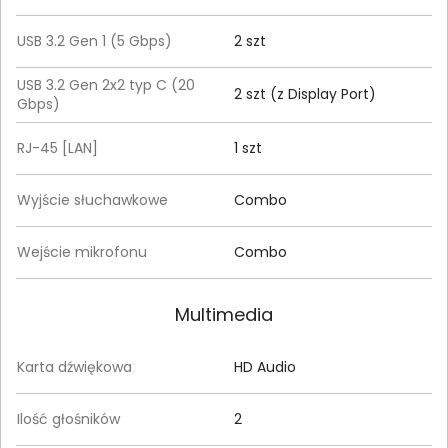
USB 3.2 Gen 1 (5 Gbps)
2 szt
USB 3.2 Gen 2x2 typ C (20
2 szt (z Display Port)
Gbps)
RJ-45 [LAN]
1 szt
Wyjście słuchawkowe
Combo
Wejście mikrofonu
Combo
Multimedia
Karta dźwiękowa
HD Audio
Ilość głośników
2