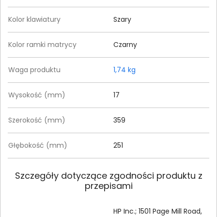
Kolor klawiatury
Szary
Kolor ramki matrycy
Czarny
Waga produktu
1,74 kg
Wysokość (mm)
17
Szerokość (mm)
359
Głębokość (mm)
251
Szczegóły dotyczące zgodności produktu z
przepisami
HP Inc.; 1501 Page Mill Road,