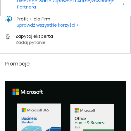
Dlaczego warto kupować u Autoryzowanego
Partnera
Profit + dla Firm
Sprawdź wszystkie korzyści
Zapytaj eksperta
Zadaj pytanie
Promocje