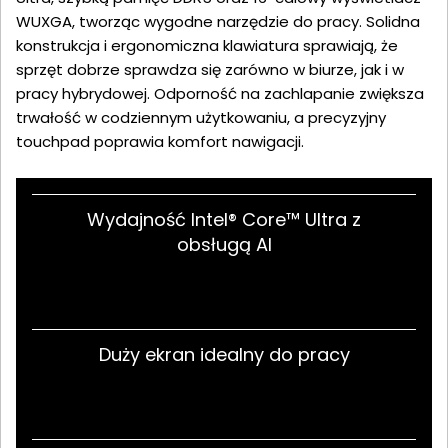
WUXGA, tworząc wygodne narzędzie do pracy. Solidna
konstrukcja i ergonomiczna klawiatura sprawiają, że
sprzęt dobrze sprawdza się zarówno w biurze, jak i w
pracy hybrydowej. Odporność na zachlapanie zwiększa
trwałość w codziennym użytkowaniu, a precyzyjny
touchpad poprawia komfort nawigacji.
Wydajność Intel® Core™ Ultra z
obsługą AI
Duży ekran idealny do pracy