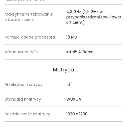
4,3 GHz (2,5 GHz w
Maksymalne taktowanie
przypadku rdzeni Low Power
rdzeni efficient
Efficient)
Pamięć cache procesora
18 MB
Wbudowane NPU
Intel® AI Boost
Matryca
Przekątna matrycy
16''
Standard matrycy
WUXGA
Rozdzielczość matrycy
1920 x 1200