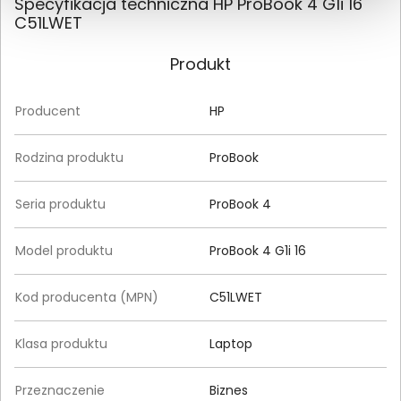
Specyfikacja techniczna HP ProBook 4 G1i 16
C51LWET
Produkt
Producent
HP
Rodzina produktu
ProBook
Seria produktu
ProBook 4
Model produktu
ProBook 4 G1i 16
Kod producenta (MPN)
C51LWET
Klasa produktu
Laptop
Przeznaczenie
Biznes