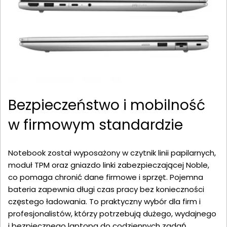
Bezpieczeństwo i mobilność
w firmowym standardzie
Notebook został wyposażony w czytnik linii papilarnych,
moduł TPM oraz gniazdo linki zabezpieczającej Noble,
co pomaga chronić dane firmowe i sprzęt. Pojemna
bateria zapewnia długi czas pracy bez konieczności
częstego ładowania. To praktyczny wybór dla firm i
profesjonalistów, którzy potrzebują dużego, wydajnego
i bezpiecznego laptopa do codziennych zadań